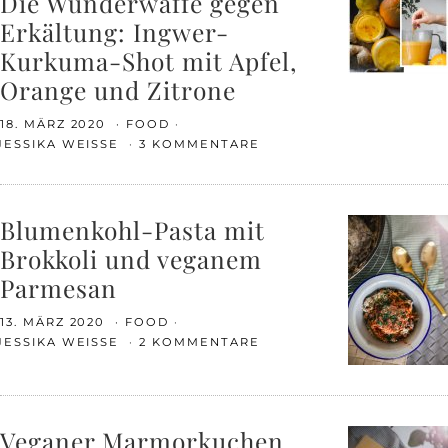
Die Wunderwaffe gegen
Erkältung: Ingwer-
Kurkuma-Shot mit Apfel,
Orange und Zitrone
18. MÄRZ 2020
FOOD
JESSIKA WEISSE
3 KOMMENTARE
Blumenkohl-Pasta mit
Brokkoli und veganem
Parmesan
13. MÄRZ 2020
FOOD
JESSIKA WEISSE
2 KOMMENTARE
Veganer Marmorkuchen