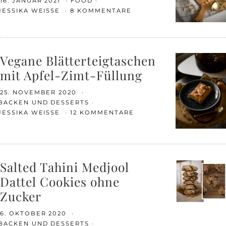
16. JANUAR 2021
FOOD
JESSIKA WEISSE
8 KOMMENTARE
Vegane Blätterteigtaschen
mit Apfel-Zimt-Füllung
25. NOVEMBER 2020
BACKEN UND DESSERTS
JESSIKA WEISSE
12 KOMMENTARE
Salted Tahini Medjool
Dattel Cookies ohne
Zucker
6. OKTOBER 2020
BACKEN UND DESSERTS