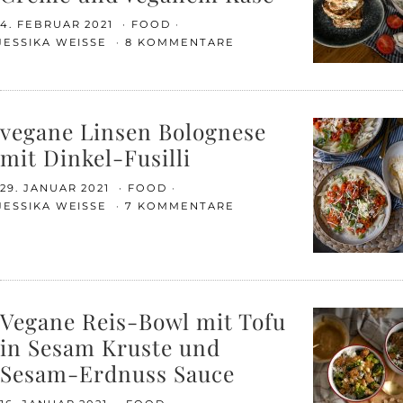
4. FEBRUAR 2021
FOOD
JESSIKA WEISSE
8 KOMMENTARE
vegane Linsen Bolognese
mit Dinkel-Fusilli
29. JANUAR 2021
FOOD
JESSIKA WEISSE
7 KOMMENTARE
Vegane Reis-Bowl mit Tofu
in Sesam Kruste und
Sesam-Erdnuss Sauce