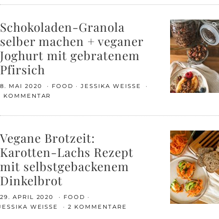
Schokoladen-Granola
selber machen + veganer
Joghurt mit gebratenem
Pfirsich
8. MAI 2020
FOOD
JESSIKA WEISSE
1 KOMMENTAR
Vegane Brotzeit:
Karotten-Lachs Rezept
mit selbstgebackenem
Dinkelbrot
29. APRIL 2020
FOOD
JESSIKA WEISSE
2 KOMMENTARE