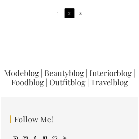
1
2
3
Modeblog
|
Beautyblog
|
Interiorblog
|
Foodblog
|
Outfitblog
|
Travelblog
Follow Me!