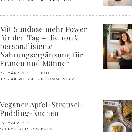
Mit Sundose mehr Power
für den Tag – die 100%
personalisierte
Nahrungsergänzung für
Frauen und Männer
22. MÄRZ 2021
FOOD
JESSIKA WEISSE
0 KOMMENTARE
Veganer Apfel-Streusel-
Pudding-Kuchen
14. MÄRZ 2021
BACKEN UND DESSERTS