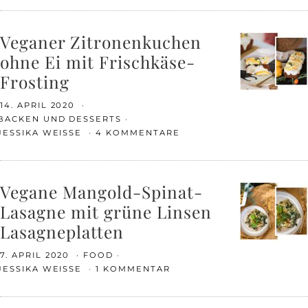
Veganer Zitronenkuchen
ohne Ei mit Frischkäse-
Frosting
14. APRIL 2020
BACKEN UND DESSERTS
JESSIKA WEISSE
4 KOMMENTARE
Vegane Mangold-Spinat-
Lasagne mit grüne Linsen
Lasagneplatten
7. APRIL 2020
FOOD
JESSIKA WEISSE
1 KOMMENTAR