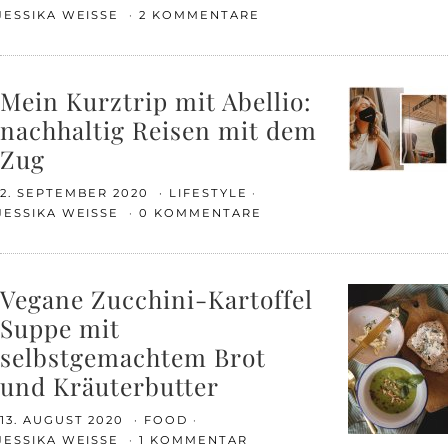
JESSIKA WEISSE
2 KOMMENTARE
Mein Kurztrip mit Abellio:
nachhaltig Reisen mit dem
Zug
2. SEPTEMBER 2020
LIFESTYLE
JESSIKA WEISSE
0 KOMMENTARE
Vegane Zucchini-Kartoffel
Suppe mit
selbstgemachtem Brot
und Kräuterbutter
13. AUGUST 2020
FOOD
JESSIKA WEISSE
1 KOMMENTAR