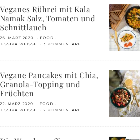
Veganes Rührei mit Kala
Namak Salz, Tomaten und
Schnittlauch
26. MÄRZ 2020
FOOD
JESSIKA WEISSE
3 KOMMENTARE
Vegane Pancakes mit Chia,
Granola-Topping und
Früchten
22. MÄRZ 2020
FOOD
JESSIKA WEISSE
2 KOMMENTARE