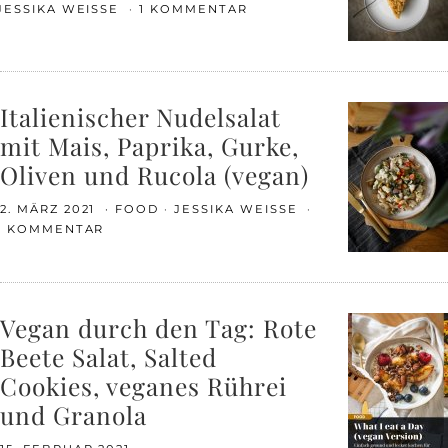
JESSIKA WEISSE
1 KOMMENTAR
Italienischer Nudelsalat
mit Mais, Paprika, Gurke,
Oliven und Rucola (vegan)
2. MÄRZ 2021
FOOD
JESSIKA WEISSE
1 KOMMENTAR
Vegan durch den Tag: Rote
Beete Salat, Salted
Cookies, veganes Rührei
und Granola