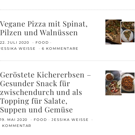
Vegane Pizza mit Spinat,
Pilzen und Walnüssen
22. JULI 2020
FOOD
JESSIKA WEISSE
6 KOMMENTARE
Geröstete Kichererbsen –
Gesunder Snack für
zwischendurch und als
Topping für Salate,
Suppen und Gemüse
19. MAI 2020
FOOD
JESSIKA WEISSE
1 KOMMENTAR