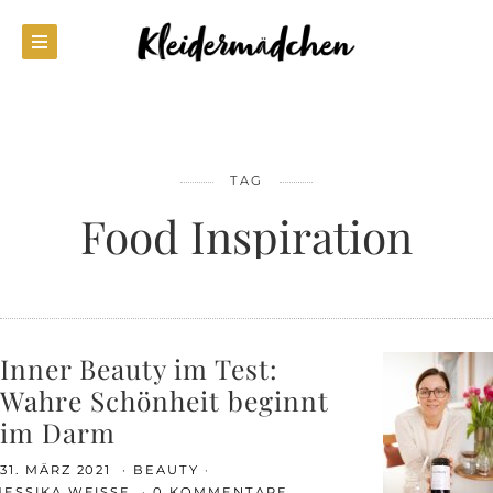
TAG
Food Inspiration
Inner Beauty im Test:
Wahre Schönheit beginnt
im Darm
31. MÄRZ 2021
BEAUTY
JESSIKA WEISSE
0 KOMMENTARE