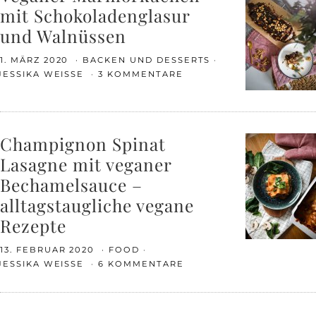
mit Schokoladenglasur
und Walnüssen
1. MÄRZ 2020
BACKEN UND DESSERTS
JESSIKA WEISSE
3 KOMMENTARE
Champignon Spinat
Lasagne mit veganer
Bechamelsauce –
alltagstaugliche vegane
Rezepte
13. FEBRUAR 2020
FOOD
JESSIKA WEISSE
6 KOMMENTARE