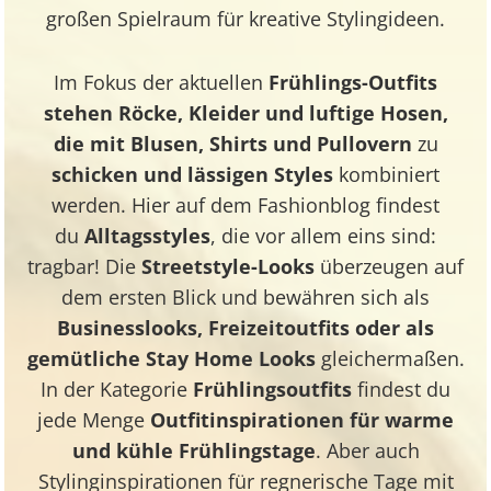
großen Spielraum für kreative Stylingideen.
Im Fokus der aktuellen
Frühlings-Outfits
stehen Röcke, Kleider und luftige Hosen,
die mit Blusen, Shirts und Pullovern
zu
schicken und lässigen Styles
kombiniert
werden. Hier auf dem
Fashionblog
findest
du
Alltagsstyles
, die vor allem eins sind:
tragbar! Die
Streetstyle-Looks
überzeugen auf
dem ersten Blick und bewähren sich als
Businesslooks, Freizeitoutfits oder als
gemütliche Stay Home Looks
gleichermaßen.
In der Kategorie
Frühlingsoutfits
findest du
jede Menge
Outfitinspirationen für warme
und kühle Frühlingstage
. Aber auch
Stylinginspirationen für regnerische Tage mit