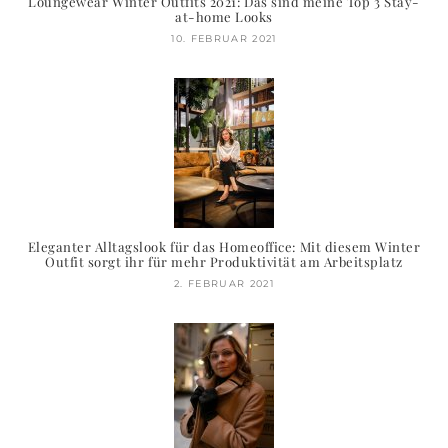
Loungewear Winter Outfits 2021: Das sind meine Top 3 Stay-
at-home Looks
10. FEBRUAR 2021
Eleganter Alltagslook für das Homeoffice: Mit diesem Winter
Outfit sorgt ihr für mehr Produktivität am Arbeitsplatz
2. FEBRUAR 2021