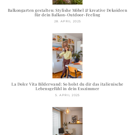
Balkongarten gestalten: Stylishe Möbel & kreative Dekoideen
für dein Balkon-Outdoor-Feeling
28. APRIL 2025
La Dolce Vita Bilderwand: So holst du dir das italienische
Lebensgefühl in dein Esszimmer
5. APRIL 2025