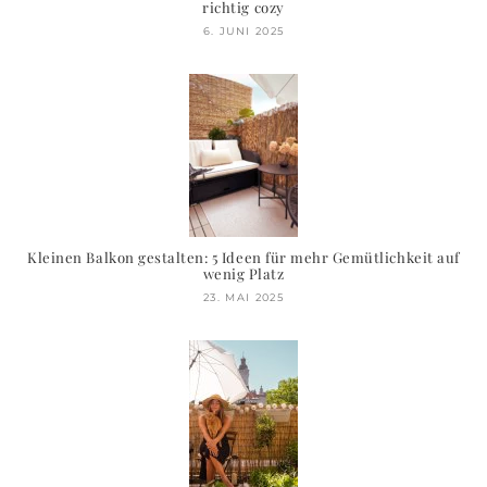
richtig cozy
6. JUNI 2025
Kleinen Balkon gestalten: 5 Ideen für mehr Gemütlichkeit auf
wenig Platz
23. MAI 2025