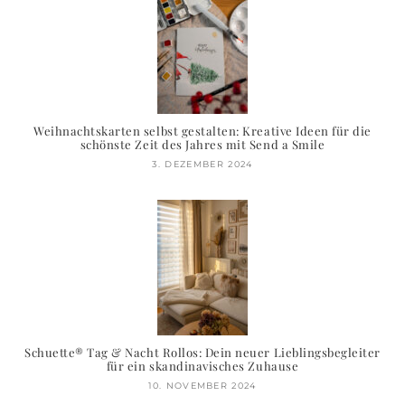
Weihnachtskarten selbst gestalten: Kreative Ideen für die
schönste Zeit des Jahres mit Send a Smile
3. DEZEMBER 2024
Schuette® Tag & Nacht Rollos: Dein neuer Lieblingsbegleiter
für ein skandinavisches Zuhause
10. NOVEMBER 2024