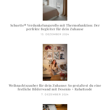
Schuette® Verdunkelungsrollo mit Thermofunktion: Der
perfekte Begleiter für dein Zuhause
13. DEZEMBER 2024
Weihnachtszauber für dein Zuhause: So gestaltest du eine
festliche Bilderwand mit Desenio + Rabattcode
7. DEZEMBER 2024