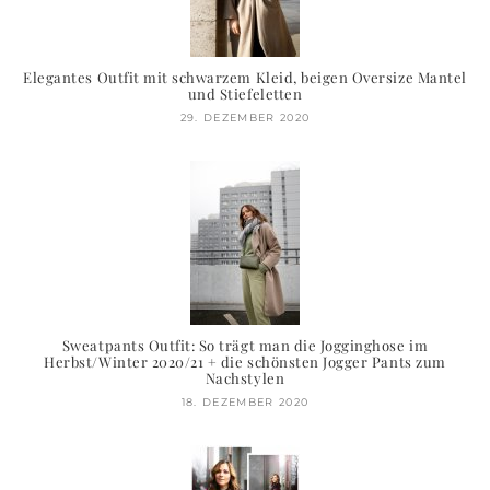
Elegantes Outfit mit schwarzem Kleid, beigen Oversize Mantel
und Stiefeletten
29. DEZEMBER 2020
Sweatpants Outfit: So trägt man die Jogginghose im
Herbst/Winter 2020/21 + die schönsten Jogger Pants zum
Nachstylen
18. DEZEMBER 2020