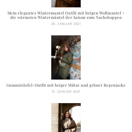
Mein elegantes Wintermantel Outfit mit beigen Wollmantel +
die wärmsten Wintermäntel der Saison zum Nachshoppen
26. JANUAR 2021
Gummistiefel-Outfit mit beiger Mütze und grüner Regenjacke
12. JANUAR 2021