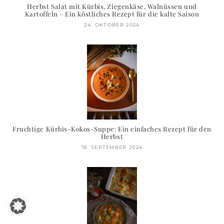
Herbst Salat mit Kürbis, Ziegenkäse, Walnüssen und
Kartoffeln – Ein köstliches Rezept für die kalte Saison
24. OKTOBER 2024
Fruchtige Kürbis-Kokos-Suppe: Ein einfaches Rezept für den
Herbst
18. SEPTEMBER 2024