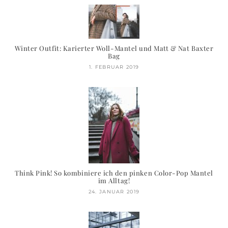
Winter Outfit: Karierter Woll-Mantel und Matt & Nat Baxter
Bag
1. FEBRUAR 2019
Think Pink! So kombiniere ich den pinken Color-Pop Mantel
im Alltag!
24. JANUAR 2019