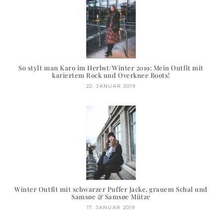
So stylt man Karo im Herbst/Winter 2019: Mein Outfit mit
kariertem Rock und Overknee Boots!
22. JANUAR 2019
Winter Outfit mit schwarzer Puffer Jacke, grauem Schal und
Samsøe & Samsøe Mütze
17. JANUAR 2019