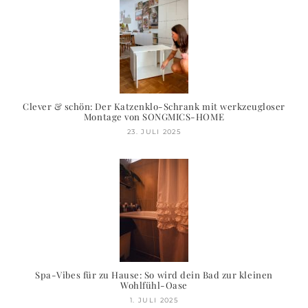
Clever & schön: Der Katzenklo-Schrank mit werkzeugloser
Montage von SONGMICS-HOME
23. JULI 2025
Spa-Vibes für zu Hause: So wird dein Bad zur kleinen
Wohlfühl-Oase
1. JULI 2025