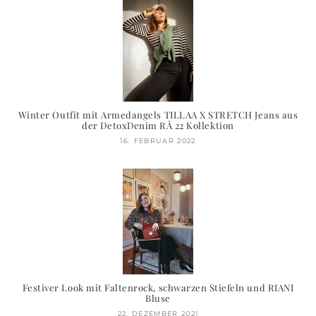
Winter Outfit mit Armedangels TILLAA X STRETCH Jeans aus
der DetoxDenim RÅ 22 Kollektion
16. FEBRUAR 2022
Festiver Look mit Faltenrock, schwarzen Stiefeln und RIANI
Bluse
22. DEZEMBER 2021