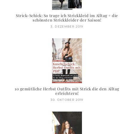
Strick-Schick: So trage ich Strickkleid im Alltag + die
schönsten Strickkleider der Saison!
3. DEZEMBER 2019
10 gemütliche Herbst Outfits mit Strick die den Alltag
erleichtern!
30. OKTOBER 2019