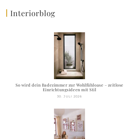
Interiorblog
So wird dein Badezimmer zur Wohlfühloase – zeitlose
Einrichtungsideen mit Stil
30. JULI 2026