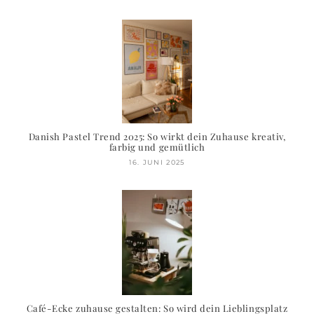
Danish Pastel Trend 2025: So wirkt dein Zuhause kreativ,
farbig und gemütlich
16. JUNI 2025
Café-Ecke zuhause gestalten: So wird dein Lieblingsplatz