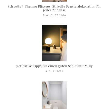
Schuette® Thermo Plissees: Stilvolle Fensterdekoration für
jedes Zuhause
7. AUGUST 2024
5 effektive Tipps für einen guten Schlaf mit Mlily
4. JULI 2024