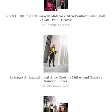
Rock Outfit mit schwarzem Midirock, Strickpullover und Matt
& Nat HYDE Tasche
26. FEBRUAR 2020
Lässiges Alltagoutfit mit Ance Studios Mütze und Samsøe
Samsøe Blazer
21. FEBRUAR 2020