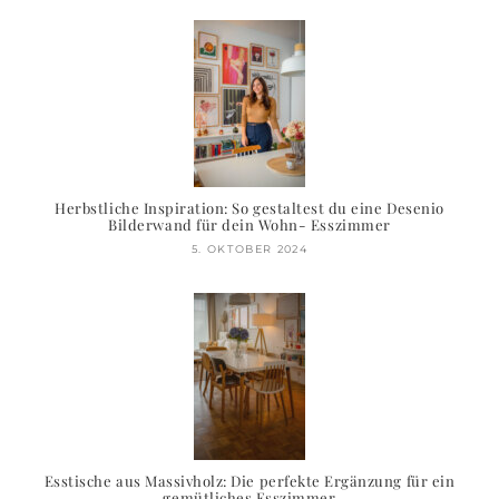
Herbstliche Inspiration: So gestaltest du eine Desenio
Bilderwand für dein Wohn- Esszimmer
5. OKTOBER 2024
Esstische aus Massivholz: Die perfekte Ergänzung für ein
gemütliches Esszimmer