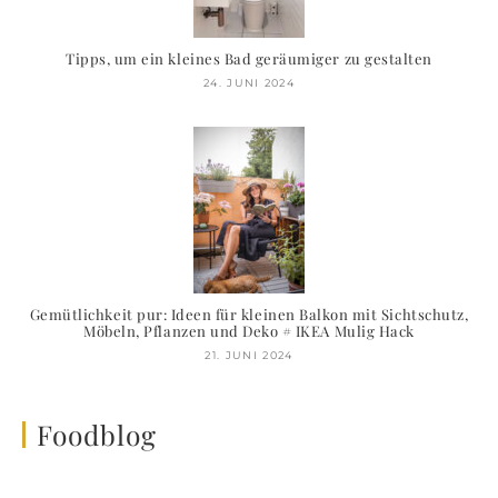
Tipps, um ein kleines Bad geräumiger zu gestalten
24. JUNI 2024
Gemütlichkeit pur: Ideen für kleinen Balkon mit Sichtschutz,
Möbeln, Pflanzen und Deko # IKEA Mulig Hack
21. JUNI 2024
Foodblog