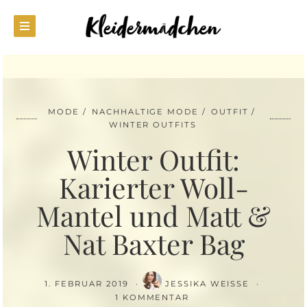
MODE
NACHHALTIGE MODE
OUTFIT
WINTER OUTFITS
Winter Outfit:
Karierter Woll-
Mantel und Matt &
Nat Baxter Bag
1. FEBRUAR 2019
JESSIKA WEISSE
1 KOMMENTAR