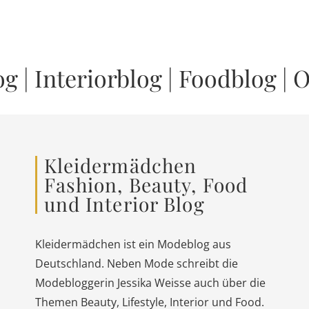
og
|
Interiorblog
|
Foodblog
|
O
Kleidermädchen
Fashion, Beauty, Food
und Interior Blog
Kleidermädchen ist ein Modeblog aus
Deutschland. Neben Mode schreibt die
Modebloggerin Jessika Weisse auch über die
Themen Beauty, Lifestyle, Interior und Food.