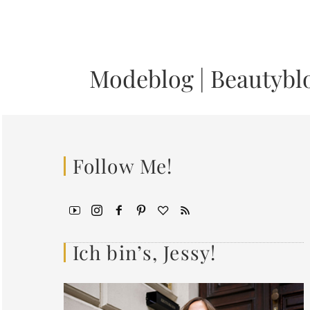
Modeblog
|
Beautybl
Follow Me!
Ich bin’s, Jessy!