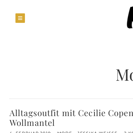
Mo
Alltagsoutfit mit Cecilie Cop
Wollmantel