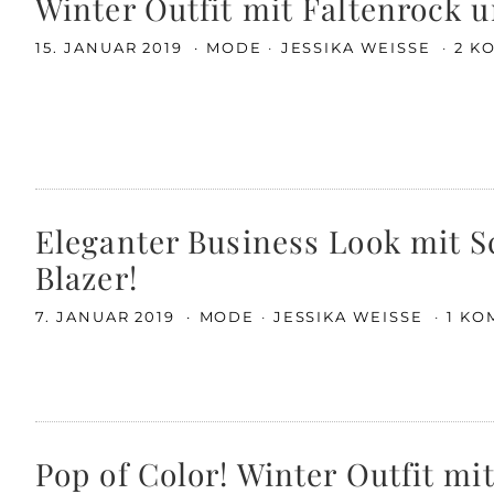
Winter Outfit mit Faltenrock 
15. JANUAR 2019
MODE
JESSIKA WEISSE
2 K
Eleganter Business Look mit S
Blazer!
7. JANUAR 2019
MODE
JESSIKA WEISSE
1 K
Pop of Color! Winter Outfit mi