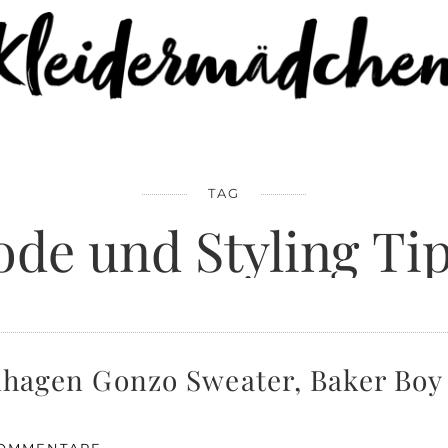
TAG
de und Styling Ti
enhagen Gonzo Sweater, Baker Bo