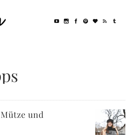
pps
y Mütze und