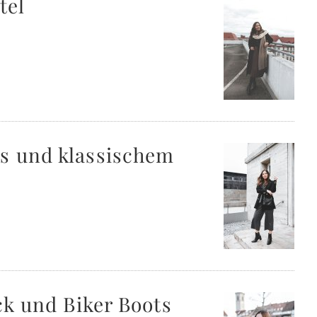
tel
ts und klassischem
ck und Biker Boots