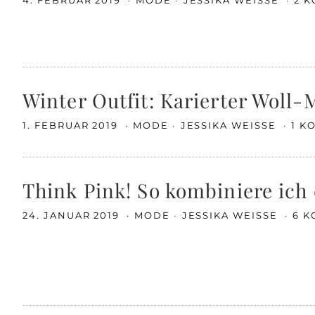
4. FEBRUAR 2019
MODE
JESSIKA WEISSE
2 
Winter Outfit: Karierter Woll
1. FEBRUAR 2019
MODE
JESSIKA WEISSE
1 K
Think Pink! So kombiniere ich
24. JANUAR 2019
MODE
JESSIKA WEISSE
6 