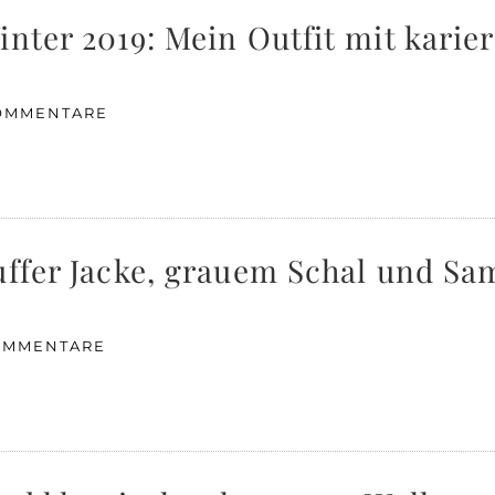
inter 2019: Mein Outfit mit kari
OMMENTARE
Puffer Jacke, grauem Schal und S
OMMENTARE