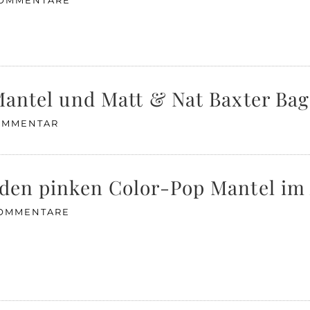
KOMMENTARE
-Mantel und Matt & Nat Baxter Bag
OMMENTAR
 den pinken Color-Pop Mantel im 
KOMMENTARE