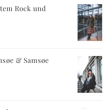
ertem Rock und
amsøe & Samsøe