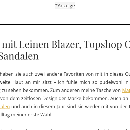
*Anzeige
 mit Leinen Blazer, Topshop 
Sandalen
ben sie auch zwei andere Favoriten von mit in dieses Ou
zweite Haut an mir sitzt – ich fühle mich so pudelwohl i
log zu sehen bekommen. Zum anderen meine Tasche von
Mat
 von dem zeitlosen Design der Marke bekommen. Auch an d
dalen
und auch in diesem Jahr sind sie wieder mit von der 
Alltag meiner erste Wahl.