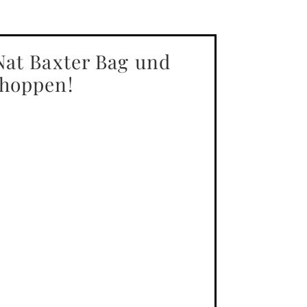
Nat Baxter Bag und
shoppen!