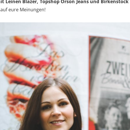
it Leinen Blazer, Topshop Orson Jeans und Birkenstock
 auf eure Meinungen!