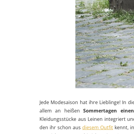
Jede Modesaison hat ihre Lieblinge! In d
allem an heißen
Sommertagen einen
Kleidungsstücke aus Leinen integriert u
den ihr schon aus
diesem Outfit
kennt, i