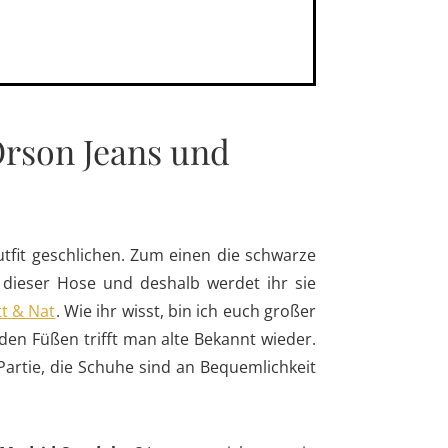
Orson Jeans und
tfit geschlichen. Zum einen die schwarze
n dieser Hose und deshalb werdet ihr sie
t & Nat
. Wie ihr wisst, bin ich euch großer
en Füßen trifft man alte Bekannt wieder.
Partie, die Schuhe sind an Bequemlichkeit