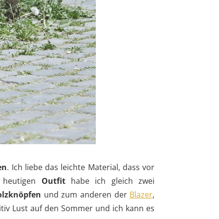
en
. Ich liebe das leichte Material, dass vor
 heutigen
Outfit
habe ich gleich zwei
olzknöpfen
und zum anderen der
Blazer
,
itiv Lust auf den Sommer und ich kann es