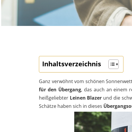
Inhaltsverzeichnis
Ganz verwöhnt vom schönen Sonnenwetter
für den Übergang
, das auch an einem r
heißgeliebter
Leinen Blazer
und die sch
Schätze haben sich in dieses
Übergangsou