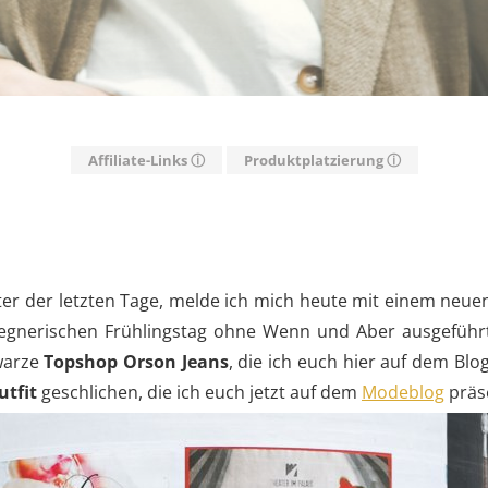
Affiliate-Links ⓘ
Produktplatzierung ⓘ
 der letzten Tage, melde ich mich heute mit einem neu
egnerischen Frühlingstag ohne Wenn und Aber ausgeführt
warze
Topshop Orson Jeans
, die ich euch hier auf dem Blo
tfit
geschlichen, die ich euch jetzt auf dem
Modeblog
präs