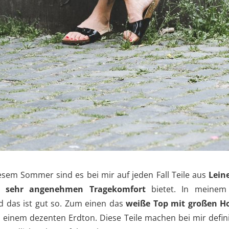
iesem Sommer sind es bei mir auf jeden Fall Teile aus
Lein
 sehr angenehmen Tragekomfort
bietet. In meinem
nd das ist gut so. Zum einen das
weiße Top mit großen H
n einem dezenten Erdton. Diese Teile machen bei mir defin