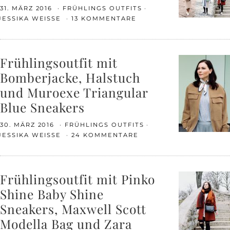
31. MÄRZ 2016
FRÜHLINGS OUTFITS
JESSIKA WEISSE
13 KOMMENTARE
Frühlingsoutfit mit
Bomberjacke, Halstuch
und Muroexe Triangular
Blue Sneakers
30. MÄRZ 2016
FRÜHLINGS OUTFITS
JESSIKA WEISSE
24 KOMMENTARE
Frühlingsoutfit mit Pinko
Shine Baby Shine
Sneakers, Maxwell Scott
Modella Bag und Zara