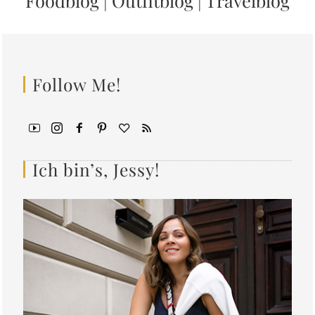
Foodblog
|
Outfitblog
|
Travelblog
Follow Me!
Ich bin’s, Jessy!