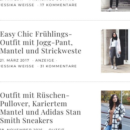
JESSIKA WEISSE
17 KOMMENTARE
Easy Chic Frühlings-
Outfit mit Jogg-Pant,
Mantel und Strickweste
21. MÄRZ 2017
ANZEIGE
JESSIKA WEISSE
31 KOMMENTARE
Outfit mit Rüschen-
Pullover, Kariertem
Mantel und Adidas Stan
Smith Sneakers