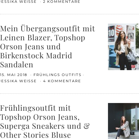
JESSIKA WEISSE
2 KOMMENTARE
Mein Übergangsoutfit mit
Leinen Blazer, Topshop
Orson Jeans und
Birkenstock Madrid
Sandalen
15. MAI 2018
FRÜHLINGS OUTFITS
JESSIKA WEISSE
4 KOMMENTARE
Frühlingsoutfit mit
Topshop Orson Jeans,
Superga Sneakers und &
Other Stories Bluse