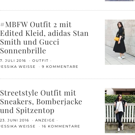
#MBFW Outfit 2 mit
Edited Kleid, adidas Stan
Smith und Gucci
Sonnenbrille
7. JULI 2016
OUTFIT
JESSIKA WEISSE
9 KOMMENTARE
Streetstyle Outfit mit
Sneakers, Bomberjacke
und Spitzentop
23. JUNI 2016
ANZEIGE
JESSIKA WEISSE
16 KOMMENTARE