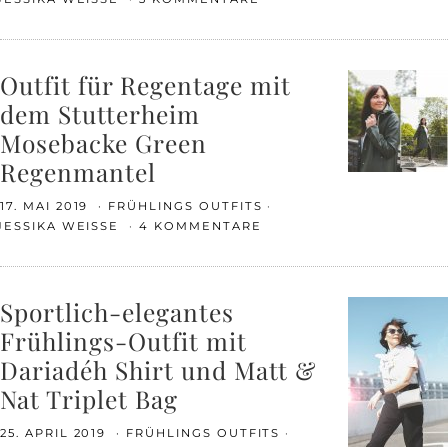
Outfit für Regentage mit
dem Stutterheim
Mosebacke Green
Regenmantel
17. MAI 2019
FRÜHLINGS OUTFITS
JESSIKA WEISSE
4 KOMMENTARE
Sportlich-elegantes
Frühlings-Outfit mit
Dariadéh Shirt und Matt &
Nat Triplet Bag
25. APRIL 2019
FRÜHLINGS OUTFITS