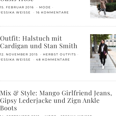
15. FEBRUAR 2016
MODE
JESSIKA WEISSE
16 KOMMENTARE
Outfit: Halstuch mit
Cardigan und Stan Smith
12. NOVEMBER 2015
HERBST OUTFITS
JESSIKA WEISSE
48 KOMMENTARE
Mix & Style: Mango Girlfriend Jeans,
Gipsy Lederjacke und Zign Ankle
Boots