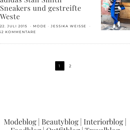
Sneakers und gestreifte
Weste
22. JULI 2015
MODE
JESSIKA WEISSE
62 KOMMENTARE
1
2
Modeblog
|
Beautyblog
|
Interiorblog
|