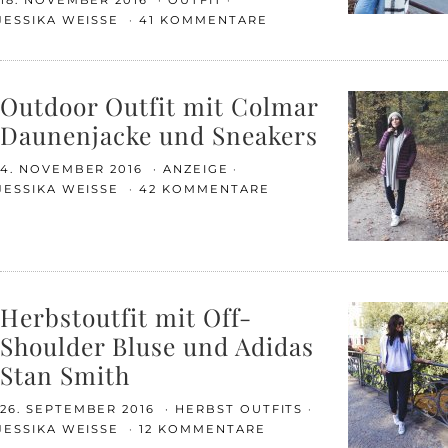
18. NOVEMBER 2016
OUTFIT
JESSIKA WEISSE
41 KOMMENTARE
Outdoor Outfit mit Colmar
Daunenjacke und Sneakers
4. NOVEMBER 2016
ANZEIGE
JESSIKA WEISSE
42 KOMMENTARE
Herbstoutfit mit Off-
Shoulder Bluse und Adidas
Stan Smith
26. SEPTEMBER 2016
HERBST OUTFITS
JESSIKA WEISSE
12 KOMMENTARE