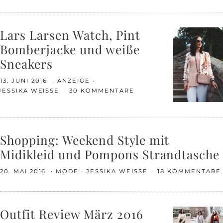
Lars Larsen Watch, Pint
Bomberjacke und weiße
Sneakers
13. JUNI 2016
ANZEIGE
JESSIKA WEISSE
30 KOMMENTARE
Shopping: Weekend Style mit
Midikleid und Pompons Strandtasche
20. MAI 2016
MODE
JESSIKA WEISSE
18 KOMMENTARE
Outfit Review März 2016