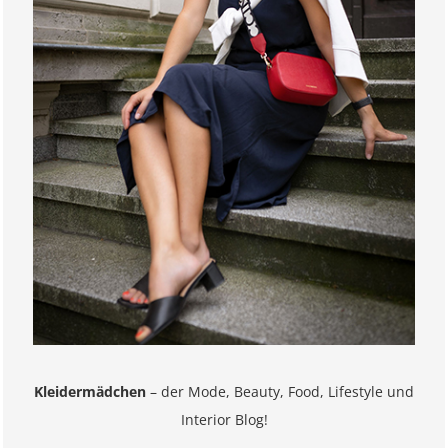
Kleidermädchen
– der Mode, Beauty, Food, Lifestyle und
Interior Blog!