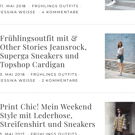
11. MAI 2018
FRÜHLINGS OUTFITS
JESSIKA WEISSE
4 KOMMENTARE
Frühlingsoutfit mit &
Other Stories Jeansrock,
Superga Sneakers und
Topshop Cardigan
3. MAI 2018
FRÜHLINGS OUTFITS
JESSIKA WEISSE
2 KOMMENTARE
Print Chic! Mein Weekend
Style mit Lederhose,
Streifenshirt und Sneakers
5. MAI 2017
FRÜHLINGS OUTFITS