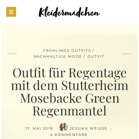
FRÜHLINGS OUTFITS
NACHHALTIGE MODE
OUTFIT
Outfit für Regentage
mit dem Stutterheim
Mosebacke Green
Regenmantel
17. MAI 2019
JESSIKA WEISSE
4 KOMMENTARE