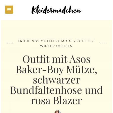
FRÜHLINGS OUTFITS
MODE
OUTFIT
WINTER OUTFITS
Outfit mit Asos
Baker-Boy Mütze,
schwarzer
Bundfaltenhose und
rosa Blazer