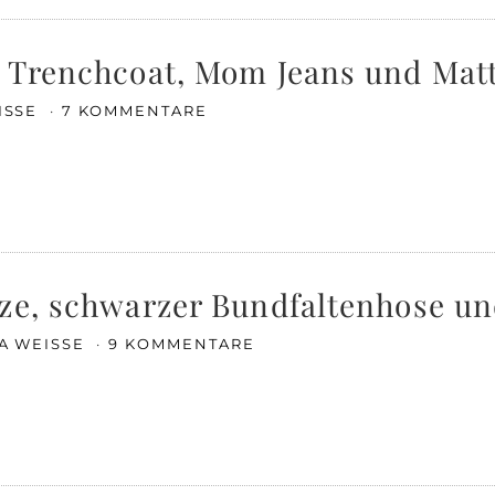
k Trenchcoat, Mom Jeans und Mat
ISSE
7 KOMMENTARE
ze, schwarzer Bundfaltenhose un
KA WEISSE
9 KOMMENTARE