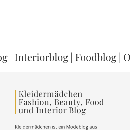
og
|
Interiorblog
|
Foodblog
|
O
Kleidermädchen
Fashion, Beauty, Food
und Interior Blog
Kleidermädchen ist ein Modeblog aus