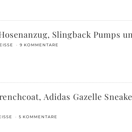
 Hosenanzug, Slingback Pumps u
EISSE
9 KOMMENTARE
renchcoat, Adidas Gazelle Sneak
EISSE
5 KOMMENTARE