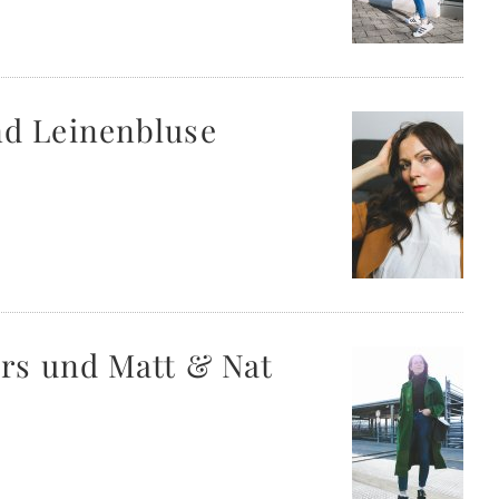
nd Leinenbluse
ers und Matt & Nat