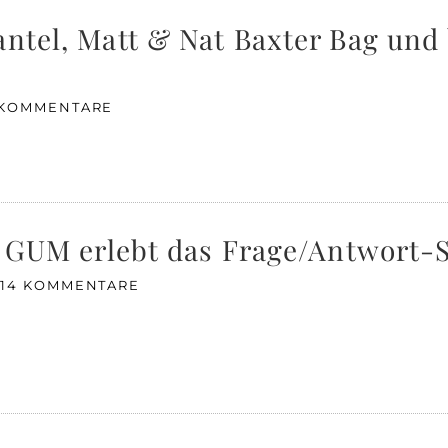
antel, Matt & Nat Baxter Bag und
 KOMMENTARE
5 GUM erlebt das Frage/Antwort-S
14 KOMMENTARE