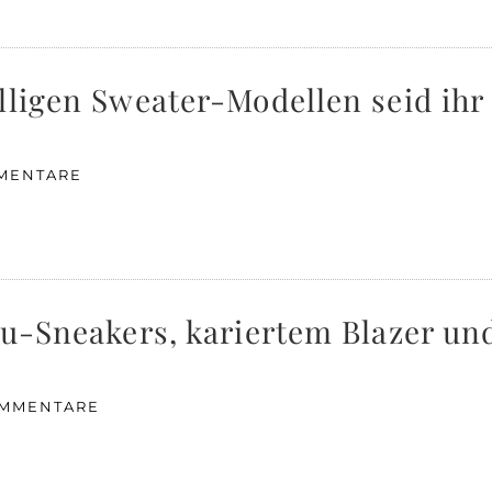
lligen Sweater-Modellen seid ihr
MENTARE
au-Sneakers, kariertem Blazer u
OMMENTARE