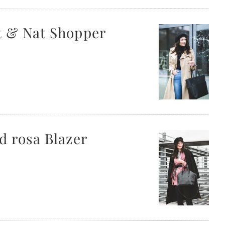
t & Nat Shopper
d rosa Blazer