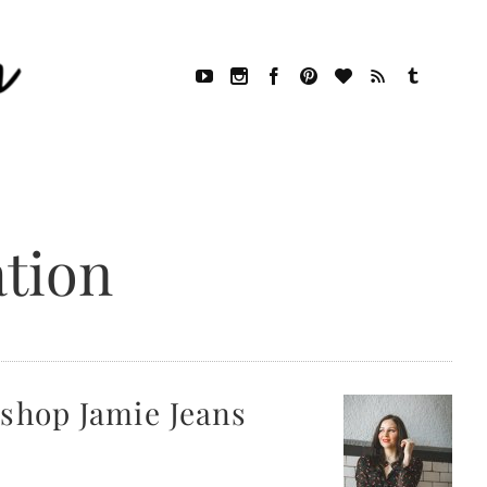
ation
pshop Jamie Jeans