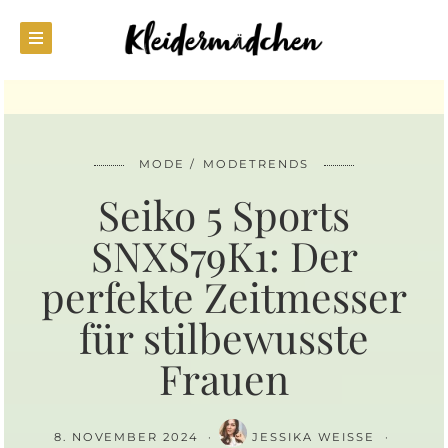
MODE
MODETRENDS
Seiko 5 Sports
SNXS79K1: Der
perfekte Zeitmesser
für stilbewusste
Frauen
8. NOVEMBER 2024
JESSIKA WEISSE