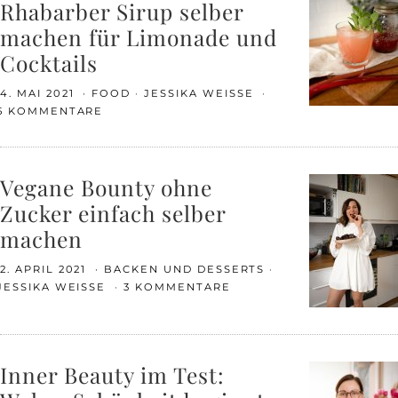
Rhabarber Sirup selber
machen für Limonade und
Cocktails
4. MAI 2021
FOOD
JESSIKA WEISSE
5 KOMMENTARE
Vegane Bounty ohne
Zucker einfach selber
machen
2. APRIL 2021
BACKEN UND DESSERTS
JESSIKA WEISSE
3 KOMMENTARE
Inner Beauty im Test: