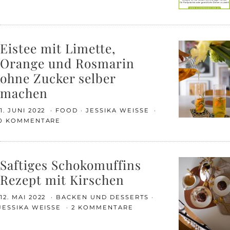
Eistee mit Limette,
Orange und Rosmarin
ohne Zucker selber
machen
1. JUNI 2022
FOOD
JESSIKA WEISSE
0 KOMMENTARE
Saftiges Schokomuffins
Rezept mit Kirschen
12. MAI 2022
BACKEN UND DESSERTS
JESSIKA WEISSE
2 KOMMENTARE