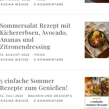
JESSIKA WEISSE
0 KOMMENTARE
Sommersalat Rezept mit
Kichererbsen, Avocado,
Ananas und
Zitronendressing
12. AUGUST 2022
FOOD
JESSIKA WEISSE
0 KOMMENTARE
5 einfache Sommer
Rezepte zum Genießen!
14. JULI 2022
BACKEN UND DESSERTS
JESSIKA WEISSE
0 KOMMENTARE