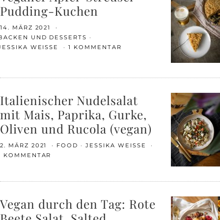
Pudding-Kuchen
14. MÄRZ 2021
BACKEN UND DESSERTS
JESSIKA WEISSE
1 KOMMENTAR
Italienischer Nudelsalat
mit Mais, Paprika, Gurke,
Oliven und Rucola (vegan)
2. MÄRZ 2021
FOOD
JESSIKA WEISSE
1 KOMMENTAR
Vegan durch den Tag: Rote
Beete Salat, Salted