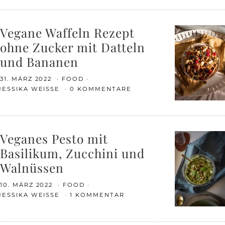
Vegane Waffeln Rezept
ohne Zucker mit Datteln
und Bananen
31. MÄRZ 2022
FOOD
JESSIKA WEISSE
0 KOMMENTARE
Veganes Pesto mit
Basilikum, Zucchini und
Walnüssen
10. MÄRZ 2022
FOOD
JESSIKA WEISSE
1 KOMMENTAR