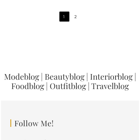
1
2
Modeblog
|
Beautyblog
|
Interiorblog
|
Foodblog
|
Outfitblog
|
Travelblog
Follow Me!