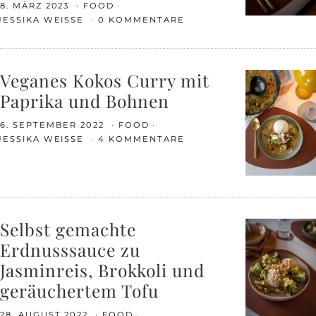
8. MÄRZ 2023
FOOD
JESSIKA WEISSE
0 KOMMENTARE
Veganes Kokos Curry mit
Paprika und Bohnen
6. SEPTEMBER 2022
FOOD
JESSIKA WEISSE
4 KOMMENTARE
Selbst gemachte
Erdnusssauce zu
Jasminreis, Brokkoli und
geräuchertem Tofu
28. AUGUST 2022
FOOD