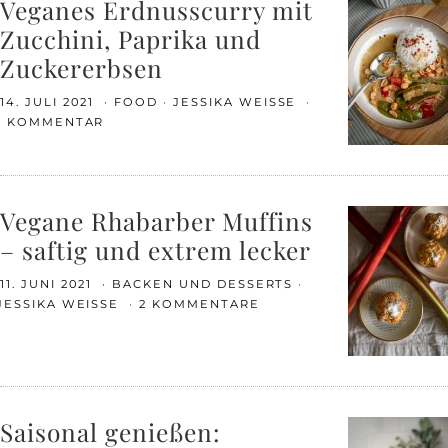
Veganes Erdnusscurry mit
Zucchini, Paprika und
Zuckererbsen
14. JULI 2021
FOOD
JESSIKA WEISSE
1 KOMMENTAR
Vegane Rhabarber Muffins
– saftig und extrem lecker
11. JUNI 2021
BACKEN UND DESSERTS
JESSIKA WEISSE
2 KOMMENTARE
Saisonal genießen: