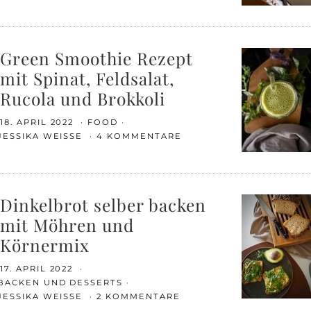
Green Smoothie Rezept
mit Spinat, Feldsalat,
Rucola und Brokkoli
18. APRIL 2022
FOOD
JESSIKA WEISSE
4 KOMMENTARE
Dinkelbrot selber backen
mit Möhren und
Körnermix
17. APRIL 2022
BACKEN UND DESSERTS
JESSIKA WEISSE
2 KOMMENTARE