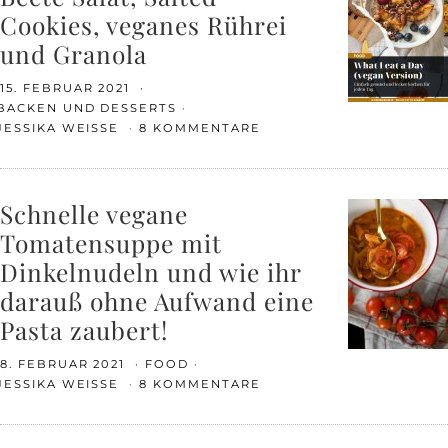
Cookies, veganes Rührei
und Granola
15. FEBRUAR 2021
BACKEN UND DESSERTS
JESSIKA WEISSE
8 KOMMENTARE
Schnelle vegane
Tomatensuppe mit
Dinkelnudeln und wie ihr
darauß ohne Aufwand eine
Pasta zaubert!
8. FEBRUAR 2021
FOOD
JESSIKA WEISSE
8 KOMMENTARE