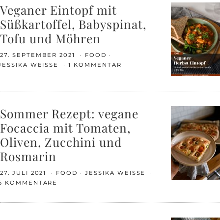
Veganer Eintopf mit
Süßkartoffel, Babyspinat,
Tofu und Möhren
27. SEPTEMBER 2021
FOOD
JESSIKA WEISSE
1 KOMMENTAR
Sommer Rezept: vegane
Focaccia mit Tomaten,
Oliven, Zucchini und
Rosmarin
27. JULI 2021
FOOD
JESSIKA WEISSE
6 KOMMENTARE