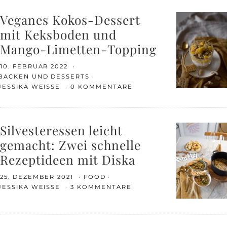
Veganes Kokos-Dessert
mit Keksboden und
Mango-Limetten-Topping
10. FEBRUAR 2022
BACKEN UND DESSERTS
JESSIKA WEISSE
0 KOMMENTARE
Silvesteressen leicht
gemacht: Zwei schnelle
Rezeptideen mit Diska
25. DEZEMBER 2021
FOOD
JESSIKA WEISSE
3 KOMMENTARE