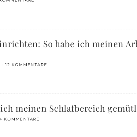
 KOMMENTARE
nrichten: So habe ich meinen Arb
E
12 KOMMENTARE
ich meinen Schlafbereich gemütli
4 KOMMENTARE