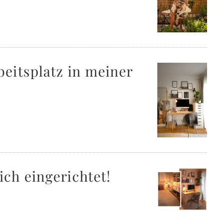
eitsplatz in meiner
ch eingerichtet!