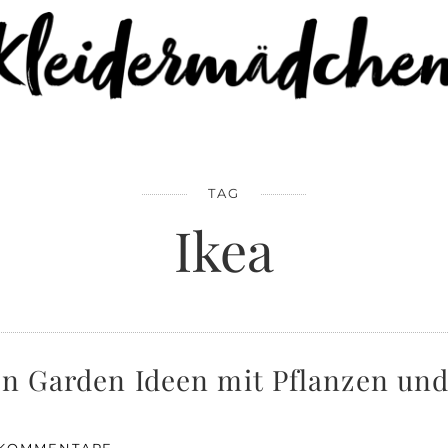
TAG
Ikea
an Garden Ideen mit Pflanzen un