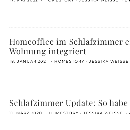
17. MAI 2022
HOMESTORY
JESSIKA WEISSE
2
Homeoffice im Schlafzimmer ei
Wohnung integriert
18. JANUAR 2021
HOMESTORY
JESSIKA WEISS
Schlafzimmer Update: So habe 
11. MÄRZ 2020
HOMESTORY
JESSIKA WEISSE