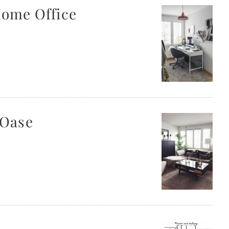
Home Office
-Oase