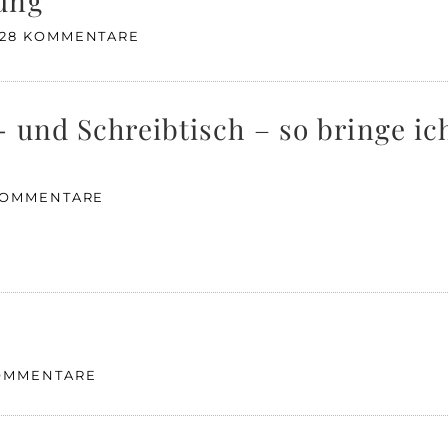
ung
28 KOMMENTARE
 und Schreibtisch – so bringe ic
KOMMENTARE
OMMENTARE