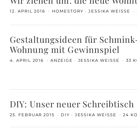
Wir ziehen um: die neue Wohn
12. APRIL 2016
HOMESTORY
JESSIKA WEISSE
Gestaltungsideen für Schmink-
Wohnung mit Gewinnspiel
4. APRIL 2016
ANZEIGE
JESSIKA WEISSE
33 
DIY: Unser neuer Schreibtisch
25. FEBRUAR 2015
DIY
JESSIKA WEISSE
24 K