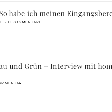
! So habe ich meinen Eingangsber
SE
11 KOMMENTARE
au und Grün + Interview mit hom
KOMMENTAR