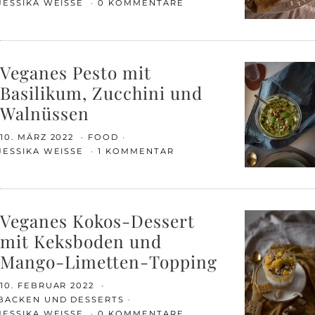
JESSIKA WEISSE
0 KOMMENTARE
Veganes Pesto mit
Basilikum, Zucchini und
Walnüssen
10. MÄRZ 2022
FOOD
JESSIKA WEISSE
1 KOMMENTAR
Veganes Kokos-Dessert
mit Keksboden und
Mango-Limetten-Topping
10. FEBRUAR 2022
BACKEN UND DESSERTS
JESSIKA WEISSE
0 KOMMENTARE