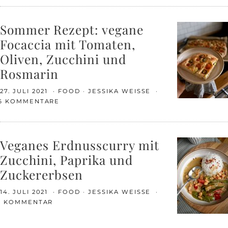
Sommer Rezept: vegane
Focaccia mit Tomaten,
Oliven, Zucchini und
Rosmarin
27. JULI 2021
FOOD
JESSIKA WEISSE
6 KOMMENTARE
Veganes Erdnusscurry mit
Zucchini, Paprika und
Zuckererbsen
14. JULI 2021
FOOD
JESSIKA WEISSE
1 KOMMENTAR