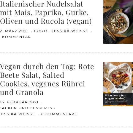
Italienischer Nudelsalat
mit Mais, Paprika, Gurke,
Oliven und Rucola (vegan)
2. MÄRZ 2021
FOOD
JESSIKA WEISSE
1 KOMMENTAR
Vegan durch den Tag: Rote
Beete Salat, Salted
Cookies, veganes Rührei
und Granola
15. FEBRUAR 2021
BACKEN UND DESSERTS
JESSIKA WEISSE
8 KOMMENTARE