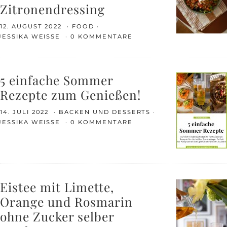
Zitronendressing
12. AUGUST 2022
FOOD
JESSIKA WEISSE
0 KOMMENTARE
5 einfache Sommer
Rezepte zum Genießen!
14. JULI 2022
BACKEN UND DESSERTS
JESSIKA WEISSE
0 KOMMENTARE
Eistee mit Limette,
Orange und Rosmarin
ohne Zucker selber