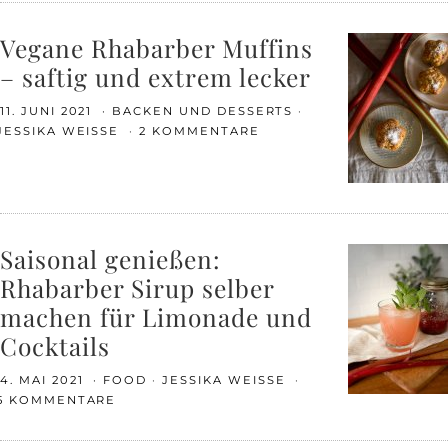
Vegane Rhabarber Muffins
– saftig und extrem lecker
11. JUNI 2021
BACKEN UND DESSERTS
JESSIKA WEISSE
2 KOMMENTARE
Saisonal genießen:
Rhabarber Sirup selber
machen für Limonade und
Cocktails
4. MAI 2021
FOOD
JESSIKA WEISSE
5 KOMMENTARE