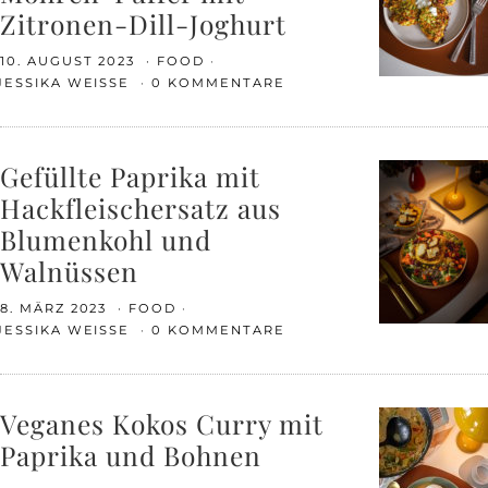
Zitronen-Dill-Joghurt
10. AUGUST 2023
FOOD
JESSIKA WEISSE
0 KOMMENTARE
Gefüllte Paprika mit
Hackfleischersatz aus
Blumenkohl und
Walnüssen
8. MÄRZ 2023
FOOD
JESSIKA WEISSE
0 KOMMENTARE
Veganes Kokos Curry mit
Paprika und Bohnen