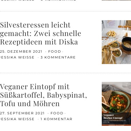
Silvesteressen leicht
gemacht: Zwei schnelle
Rezeptideen mit Diska
25. DEZEMBER 2021
FOOD
JESSIKA WEISSE
3 KOMMENTARE
Veganer Eintopf mit
Süßkartoffel, Babyspinat,
Tofu und Möhren
27. SEPTEMBER 2021
FOOD
JESSIKA WEISSE
1 KOMMENTAR