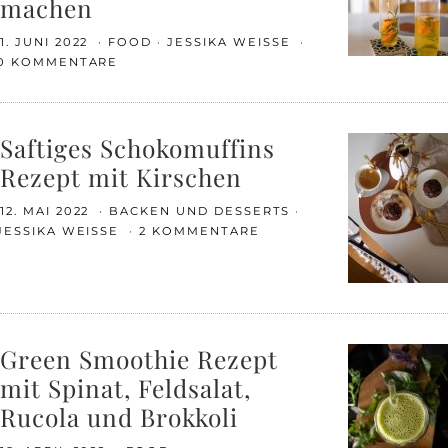
machen
1. JUNI 2022
FOOD
JESSIKA WEISSE
0 KOMMENTARE
Saftiges Schokomuffins
Rezept mit Kirschen
12. MAI 2022
BACKEN UND DESSERTS
JESSIKA WEISSE
2 KOMMENTARE
Green Smoothie Rezept
mit Spinat, Feldsalat,
Rucola und Brokkoli