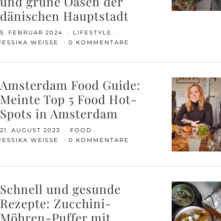
und grüne Oasen der
dänischen Hauptstadt
5. FEBRUAR 2024
LIFESTYLE
JESSIKA WEISSE
0 KOMMENTARE
Amsterdam Food Guide:
Meinte Top 5 Food Hot-
Spots in Amsterdam
21. AUGUST 2023
FOOD
JESSIKA WEISSE
0 KOMMENTARE
Schnell und gesunde
Rezepte: Zucchini-
Möhren-Puffer mit