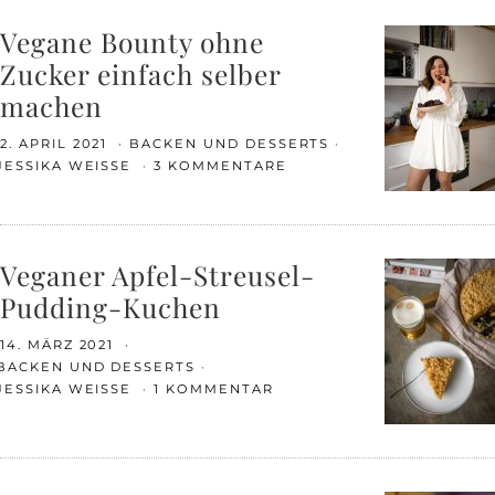
Vegane Bounty ohne
Zucker einfach selber
machen
2. APRIL 2021
BACKEN UND DESSERTS
JESSIKA WEISSE
3 KOMMENTARE
Veganer Apfel-Streusel-
Pudding-Kuchen
14. MÄRZ 2021
BACKEN UND DESSERTS
JESSIKA WEISSE
1 KOMMENTAR