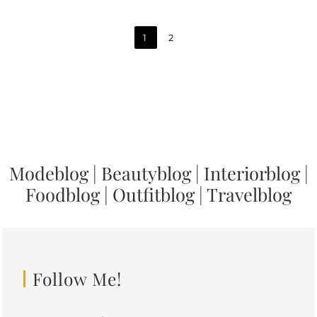
1
2
Modeblog
|
Beautyblog
|
Interiorblog
|
Foodblog
|
Outfitblog
|
Travelblog
Follow Me!