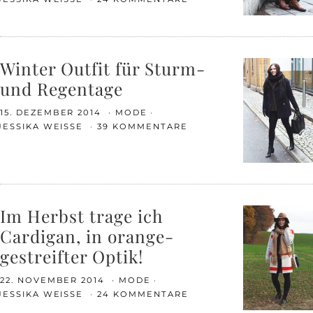
Winter Outfit für Sturm-
und Regentage
15. DEZEMBER 2014
MODE
JESSIKA WEISSE
39 KOMMENTARE
Im Herbst trage ich
Cardigan, in orange-
gestreifter Optik!
22. NOVEMBER 2014
MODE
JESSIKA WEISSE
24 KOMMENTARE