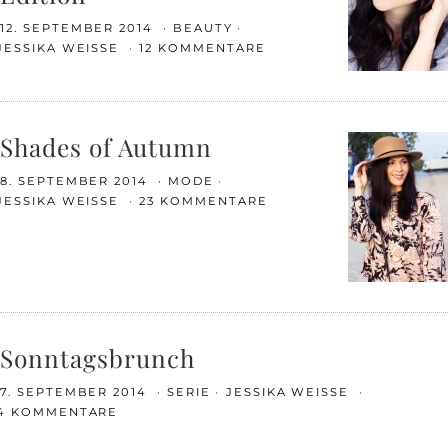
12. SEPTEMBER 2014
BEAUTY
JESSIKA WEISSE
12 KOMMENTARE
Shades of Autumn
8. SEPTEMBER 2014
MODE
JESSIKA WEISSE
23 KOMMENTARE
Sonntagsbrunch
7. SEPTEMBER 2014
SERIE
JESSIKA WEISSE
4 KOMMENTARE