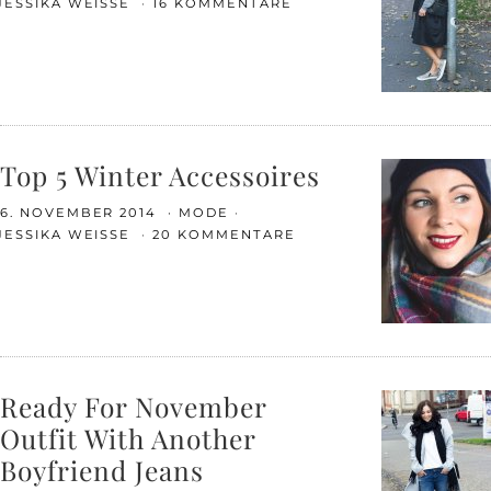
JESSIKA WEISSE
16 KOMMENTARE
Top 5 Winter Accessoires
6. NOVEMBER 2014
MODE
JESSIKA WEISSE
20 KOMMENTARE
Ready For November
Outfit With Another
Boyfriend Jeans