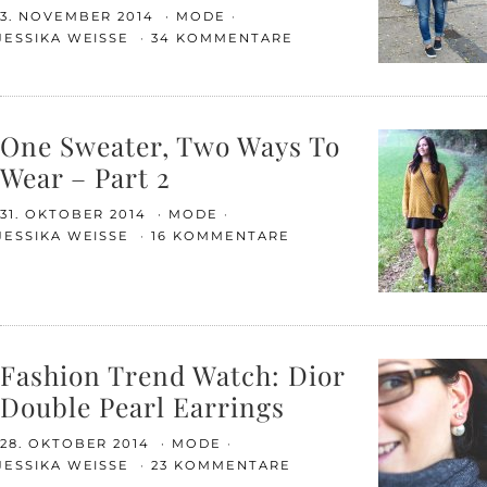
3. NOVEMBER 2014
MODE
JESSIKA WEISSE
34 KOMMENTARE
One Sweater, Two Ways To
Wear – Part 2
31. OKTOBER 2014
MODE
JESSIKA WEISSE
16 KOMMENTARE
Fashion Trend Watch: Dior
Double Pearl Earrings
28. OKTOBER 2014
MODE
JESSIKA WEISSE
23 KOMMENTARE