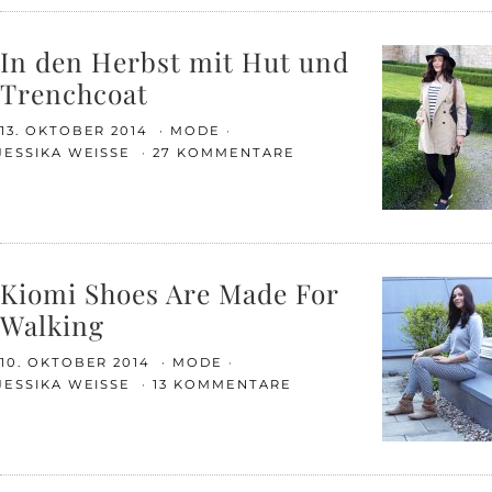
In den Herbst mit Hut und
Trenchcoat
13. OKTOBER 2014
MODE
JESSIKA WEISSE
27 KOMMENTARE
Kiomi Shoes Are Made For
Walking
10. OKTOBER 2014
MODE
JESSIKA WEISSE
13 KOMMENTARE