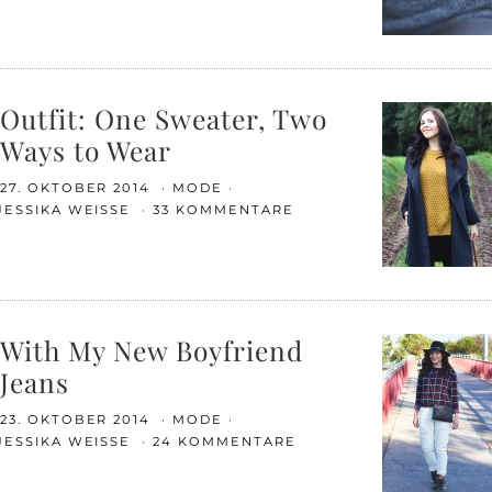
Outfit: One Sweater, Two
Ways to Wear
27. OKTOBER 2014
MODE
JESSIKA WEISSE
33 KOMMENTARE
With My New Boyfriend
Jeans
23. OKTOBER 2014
MODE
JESSIKA WEISSE
24 KOMMENTARE