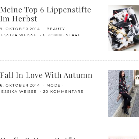
Meine Top 6 Lippenstifte
Im Herbst
9. OKTOBER 2014
BEAUTY
JESSIKA WEISSE
8 KOMMENTARE
Fall In Love With Autumn
6. OKTOBER 2014
MODE
JESSIKA WEISSE
20 KOMMENTARE