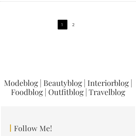
1
2
Modeblog
|
Beautyblog
|
Interiorblog
|
Foodblog
|
Outfitblog
|
Travelblog
Follow Me!