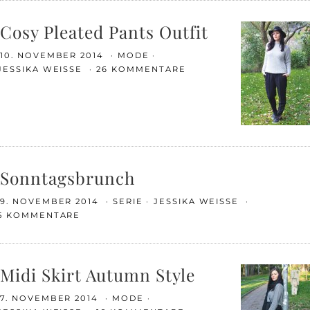
Cosy Pleated Pants Outfit
10. NOVEMBER 2014
MODE
JESSIKA WEISSE
26 KOMMENTARE
Sonntagsbrunch
9. NOVEMBER 2014
SERIE
JESSIKA WEISSE
5 KOMMENTARE
Midi Skirt Autumn Style
7. NOVEMBER 2014
MODE