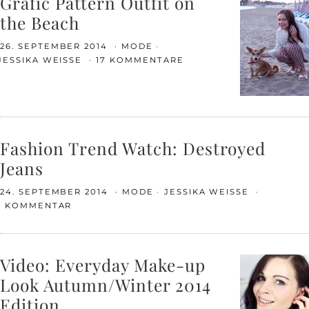
Grafic Pattern Outfit on
the Beach
26. SEPTEMBER 2014
MODE
JESSIKA WEISSE
17 KOMMENTARE
Fashion Trend Watch: Destroyed
Jeans
24. SEPTEMBER 2014
MODE
JESSIKA WEISSE
1 KOMMENTAR
Video: Everyday Make-up
Look Autumn/Winter 2014
Edition