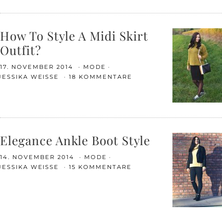
How To Style A Midi Skirt
Outfit?
17. NOVEMBER 2014
MODE
JESSIKA WEISSE
18 KOMMENTARE
Elegance Ankle Boot Style
14. NOVEMBER 2014
MODE
JESSIKA WEISSE
15 KOMMENTARE