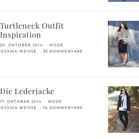
Turtleneck Outfit
Inspiration
20. OKTOBER 2014
MODE
JESSIKA WEISSE
35 KOMMENTARE
Die Lederjacke
17. OKTOBER 2014
MODE
JESSIKA WEISSE
14 KOMMENTARE