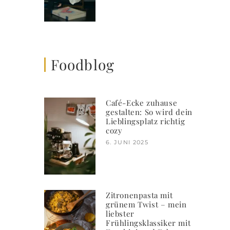
Foodblog
Café-Ecke zuhause
gestalten: So wird dein
Lieblingsplatz richtig
cozy
6. JUNI 2025
Zitronenpasta mit
grünem Twist – mein
liebster
Frühlingsklassiker mit