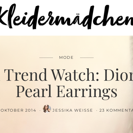
FACEBOOK
SAVE
MODE
 Trend Watch: Dio
Pearl Earrings
. OKTOBER 2014
JESSIKA WEISSE
23 KOMMENT