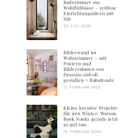
Badezimmer zur
Wohlfühloase – zeitlose
Einrichtungsideen mit
Stil
30. JULI 2026
Bilderwand im
Wohnzimmer – mit
Postern und
Bilderrahmen von
Desenio stilvoll
gestalten + Rabattcode
21. FEBRUAR 2026
Kleine kreative Projekte
für den Winter: Warum
Book Nooks gerade jetzt
so gut tun
19. FEBRUAR 2026