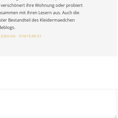
s, verschönert ihre Wohnung oder probiert
usammen mit ihren Lesern aus. Auch die
fester Bestandteil des Kleidermaedchen
eblogs.
CEBOOK
PINTEREST