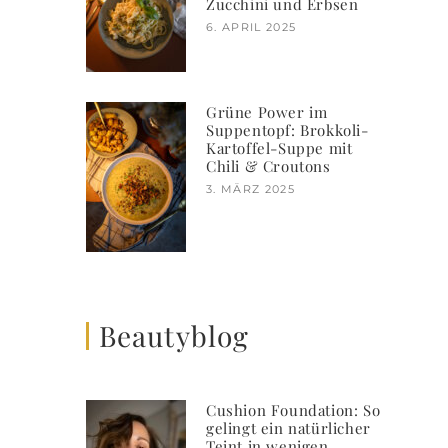
Zucchini und Erbsen
6. APRIL 2025
Grüne Power im
Suppentopf: Brokkoli-
Kartoffel-Suppe mit
Chili & Croutons
3. MÄRZ 2025
Beautyblog
Cushion Foundation: So
gelingt ein natürlicher
Teint in wenigen