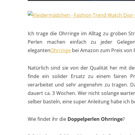
Ich trage die Ohrringe im Alltag zu groben S
Perlen machen einfach zu jeder Gelegen
eleganten
Ohrringe
bei Amazon zum Preis von 8 
Natürlich sind sie von der Qualität her mit de
finde ein solider Ersatz zu einem fairen P
verarbeitet und sehr angenehm zu tragen. Da
dauert ca. 3 Wochen. Wer nicht solange warte
selber basteln, eine super Anleitung habe ich 
Wie findet ihr die
Doppelperlen Ohrringe
?