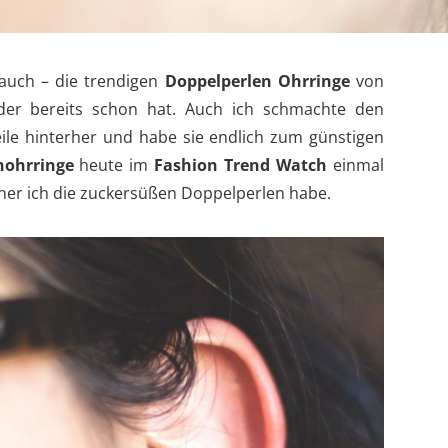
uch – die trendigen
Doppelperlen Ohrringe
von
 oder bereits schon hat. Auch ich schmachte den
le hinterher und habe sie endlich zum günstigen
nohrringe
heute im
Fashion Trend Watch
einmal
er ich die zuckersüßen Doppelperlen habe.