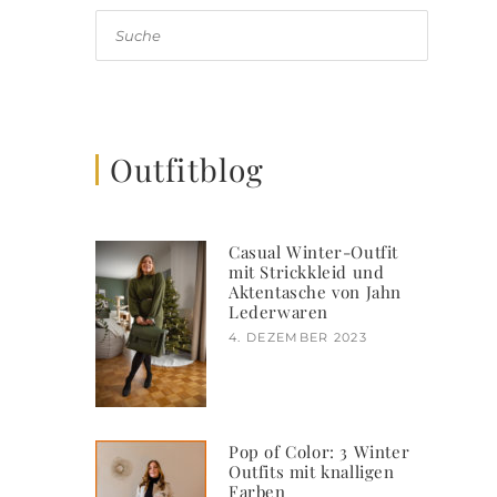
Suche
Outfitblog
Casual Winter-Outfit
mit Strickkleid und
Aktentasche von Jahn
Lederwaren
4. DEZEMBER 2023
Pop of Color: 3 Winter
Outfits mit knalligen
Farben