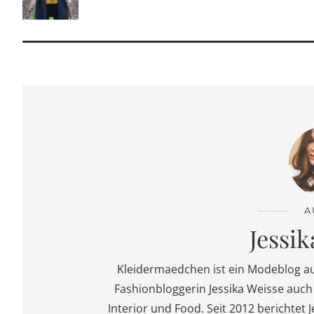
A
Jessik
Kleidermaedchen ist ein Modeblog a
Fashionbloggerin Jessika Weisse auch 
Interior und Food. Seit 2012 berichtet J