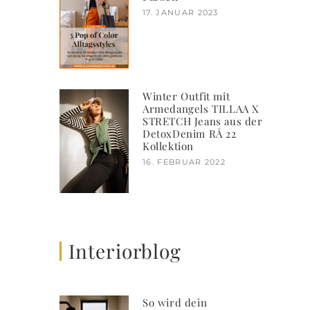
17. JANUAR 2023
Winter Outfit mit
Armedangels TILLAA X
STRETCH Jeans aus der
DetoxDenim RÅ 22
Kollektion
16. FEBRUAR 2022
Interiorblog
So wird dein