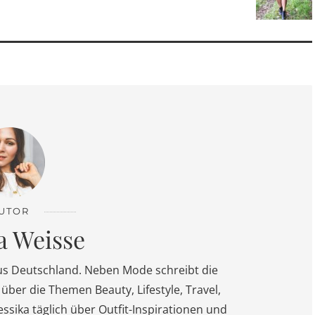
UTOR
a Weisse
us Deutschland. Neben Mode schreibt die
über die Themen Beauty, Lifestyle, Travel,
essika täglich über Outfit-Inspirationen und