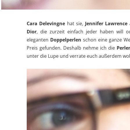
Cara Delevingne
hat sie,
Jennifer Lawrence
a
Dior
, die zurzeit einfach jeder haben will
eleganten
Doppelperlen
schon eine ganze Wei
Preis gefunden. Deshalb nehme ich die
Perle
unter die Lupe und verrate euch außerdem woh