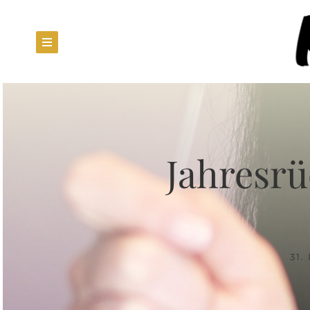
Jahresrü
31