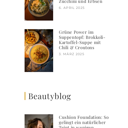
Zucchini und Erbsen
6. APRIL 2025
Grüne Power im
Suppentopf: Brokkoli-
Kartoffel-Suppe mit
Chili & Croutons
3. MÄRZ 2025
Beautyblog
Cushion Foundation: So
gelingt ein natürlicher
Teint in wenigen