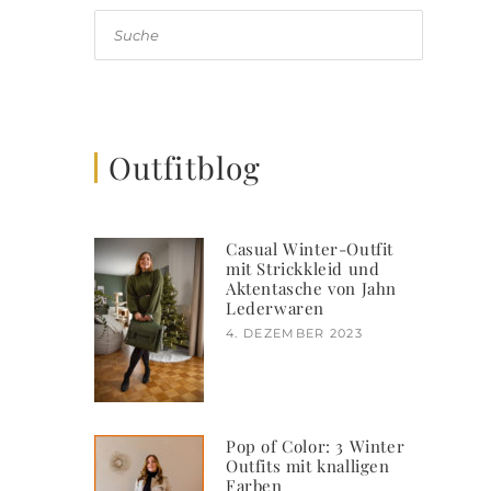
Suche
Outfitblog
Casual Winter-Outfit
mit Strickkleid und
Aktentasche von Jahn
Lederwaren
4. DEZEMBER 2023
Pop of Color: 3 Winter
Outfits mit knalligen
Farben