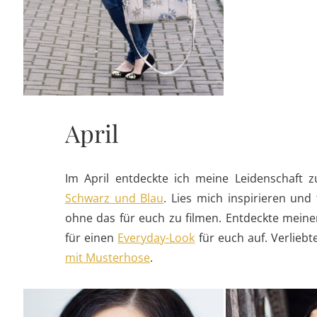
April
Im April entdeckte ich meine Leidenschaft
Schwarz und Blau
. Lies mich inspirieren und
ohne das für euch zu filmen. Entdeckte meinen
für einen
Everyday-Look
für euch auf. Verlieb
mit Musterhose
.