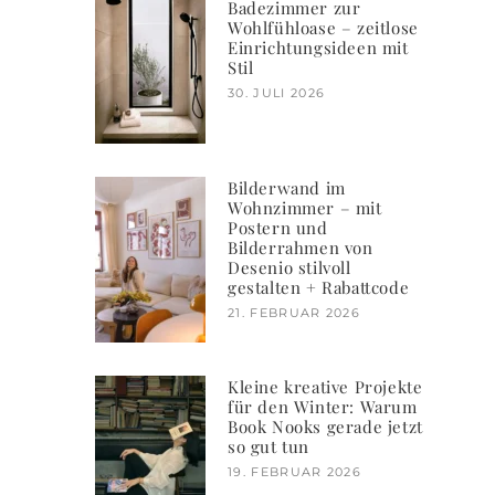
Badezimmer zur
Wohlfühloase – zeitlose
Einrichtungsideen mit
Stil
30. JULI 2026
Bilderwand im
Wohnzimmer – mit
Postern und
Bilderrahmen von
Desenio stilvoll
gestalten + Rabattcode
21. FEBRUAR 2026
Kleine kreative Projekte
für den Winter: Warum
Book Nooks gerade jetzt
so gut tun
19. FEBRUAR 2026