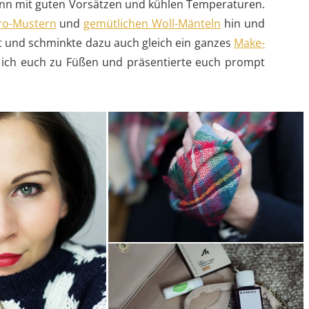
n mit guten Vorsätzen und kühlen Temperaturen.
ro-Mustern
und
gemütlichen Woll-Mänteln
hin und
ot und schminkte dazu auch gleich ein ganzes
Make-
 ich euch zu Füßen und präsentierte euch prompt