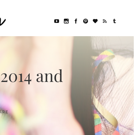
 2014 and
ARE