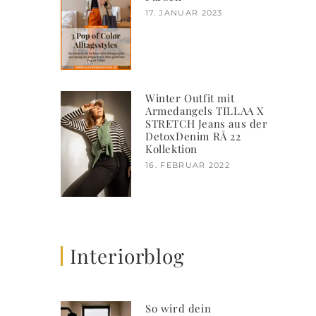
17. JANUAR 2023
Winter Outfit mit
Armedangels TILLAA X
STRETCH Jeans aus der
DetoxDenim RÅ 22
Kollektion
16. FEBRUAR 2022
Interiorblog
So wird dein