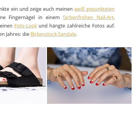
nkte ein und zeige euch meinen
weiß gepunkteten
ine Fingernägel in einem
farbenfrohen Nail-Art
.
 einen
Foto-Look
und hängte zahlreiche Fotos auf.
n Jahres: die
Birkenstock Sandale
.