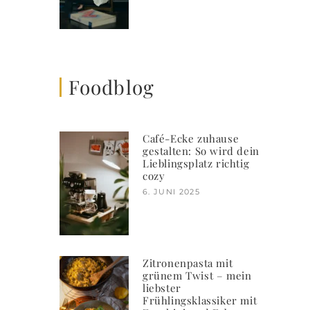
Foodblog
Café-Ecke zuhause
gestalten: So wird dein
Lieblingsplatz richtig
cozy
6. JUNI 2025
Zitronenpasta mit
grünem Twist – mein
liebster
Frühlingsklassiker mit