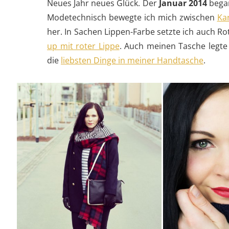
Neues Jahr neues Glück. Der
Januar 2014
began
Modetechnisch bewegte ich mich zwischen
Ka
her. In Sachen Lippen-Farbe setzte ich auch R
up mit roter Lippe
. Auch meinen Tasche legte
die
liebsten Dinge in meiner Handtasche
.