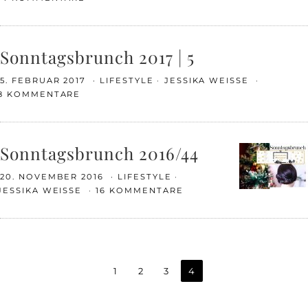
Sonntagsbrunch 2017 | 5
5. FEBRUAR 2017
LIFESTYLE
JESSIKA WEISSE
8 KOMMENTARE
Sonntagsbrunch 2016/44
20. NOVEMBER 2016
LIFESTYLE
JESSIKA WEISSE
16 KOMMENTARE
1
2
3
4