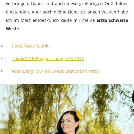
verbringen. Dabei sind auch diese großartigen Outfitbilder
entstanden. Aber auch meine Liebe zu langen Westen habe
ich im März entdeckt, ich kaufe mir meine
erste schwarze
Weste
.
Porto Travel Outfit
ThinkOOTB Blogger Lounge SS 2015
Food Diary: My Top 6 Food Stations in Porto