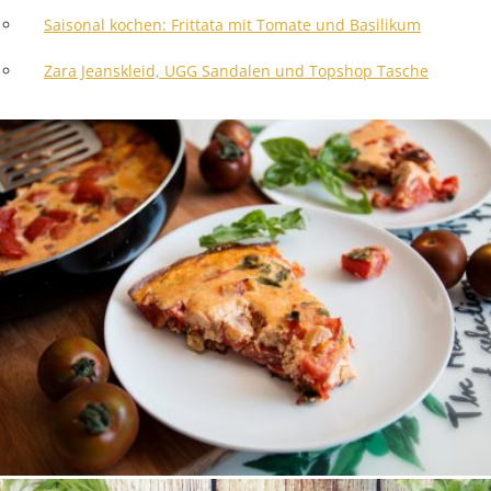
Saisonal kochen: Frittata mit Tomate und Basilikum
Zara Jeanskleid, UGG Sandalen und Topshop Tasche