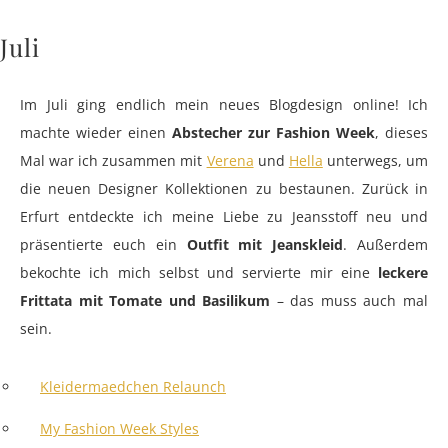
Juli
Im Juli ging endlich mein neues Blogdesign online! Ich
machte wieder einen
Abstecher zur Fashion Week
, dieses
Mal war ich zusammen mit
Verena
und
Hella
unterwegs, um
die neuen Designer Kollektionen zu bestaunen. Zurück in
Erfurt entdeckte ich meine Liebe zu Jeansstoff neu und
präsentierte euch ein
Outfit mit Jeanskleid
. Außerdem
bekochte ich mich selbst und servierte mir eine
leckere
Frittata mit Tomate und Basilikum
– das muss auch mal
sein.
Kleidermaedchen Relaunch
My Fashion Week Styles