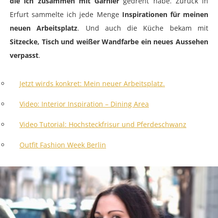
die ich zusammen mit Garnier
gedreht habe. Zurück in
Erfurt sammelte ich jede Menge
Inspirationen für meinen
neuen Arbeitsplatz
. Und auch die Küche bekam mit
Sitzecke, Tisch und weißer Wandfarbe ein neues Aussehen
verpasst
.
Jetzt wirds konkret: Mein neuer Arbeitsplatz.
Video: Interior Inspiration – Dining Area
Video Tutorial: Hochsteckfrisur und Pferdeschwanz
Outfit Fashion Week Berlin