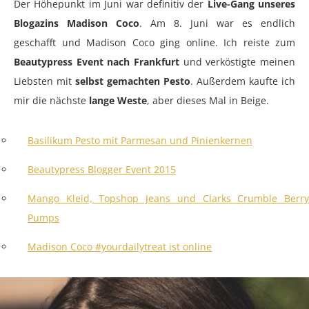
Der Höhepunkt im Juni war definitiv der
Live-Gang unseres
Blogazins Madison Coco
. Am 8. Juni war es endlich
geschafft und Madison Coco ging online. Ich reiste zum
Beautypress Event nach Frankfurt
und verköstigte meinen
Liebsten mit
selbst gemachten Pesto
. Außerdem kaufte ich
mir die nächste
lange Weste
, aber dieses Mal in Beige.
Basilikum Pesto mit Parmesan und Pinienkernen
Beautypress Blogger Event 2015
Mango Kleid, Topshop Jeans und Clarks Crumble Berry
Pumps
Madison Coco #yourdailytreat ist online