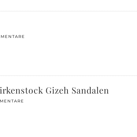
MMENTARE
Birkenstock Gizeh Sandalen
MMENTARE