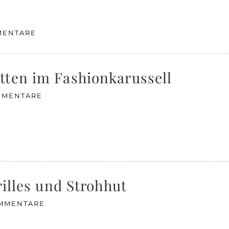
MENTARE
tten im Fashionkarussell
MMENTARE
rilles und Strohhut
OMMENTARE