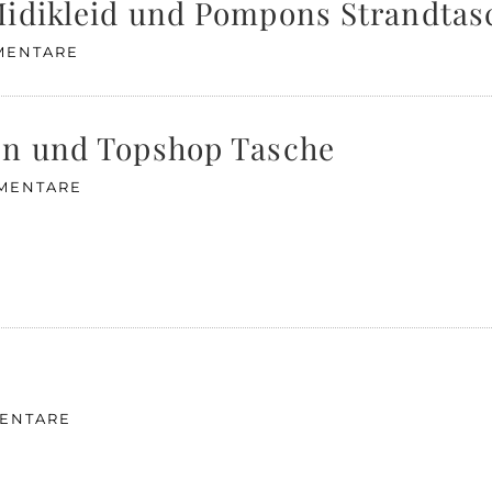
Midikleid und Pompons Strandtas
MENTARE
en und Topshop Tasche
MMENTARE
ENTARE