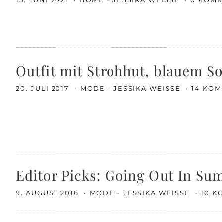
15. JUNI 2021
HOME
JESSIKA WEISSE
0 KOM
Outfit mit Strohhut, blauem 
20. JULI 2017
MODE
JESSIKA WEISSE
14 KO
Editor Picks: Going Out In S
9. AUGUST 2016
MODE
JESSIKA WEISSE
10 