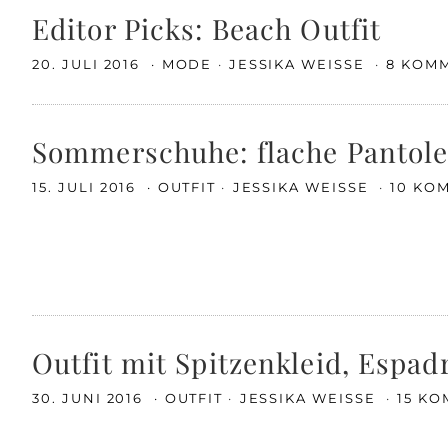
Editor Picks: Beach Outfit
20. JULI 2016
MODE
JESSIKA WEISSE
8 KOM
Sommerschuhe: flache Pantole
15. JULI 2016
OUTFIT
JESSIKA WEISSE
10 KO
Outfit mit Spitzenkleid, Espad
30. JUNI 2016
OUTFIT
JESSIKA WEISSE
15 K