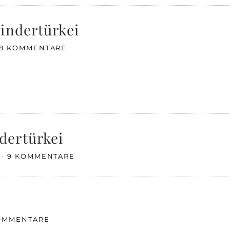
indertürkei
8 KOMMENTARE
dertürkei
9 KOMMENTARE
KOMMENTARE