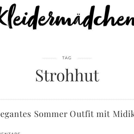
TAG
Strohhut
legantes Sommer Outfit mit Midik