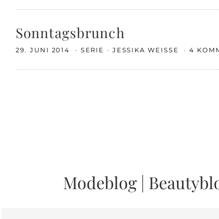
Sonntagsbrunch
29. JUNI 2014
SERIE
JESSIKA WEISSE
4 KOM
Modeblog
|
Beautybl