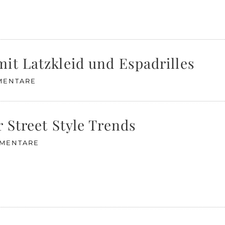
it Latzkleid und Espadrilles
MENTARE
 Street Style Trends
MMENTARE