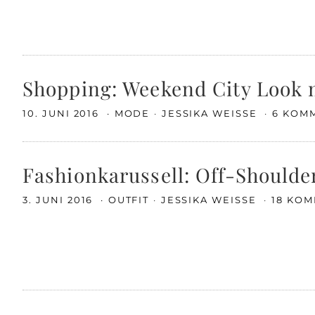
Shopping: Weekend City Look m
10. JUNI 2016
MODE
JESSIKA WEISSE
6 KOM
Fashionkarussell: Off-Shoulder
3. JUNI 2016
OUTFIT
JESSIKA WEISSE
18 KO