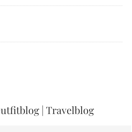
utfitblog
|
Travelblog