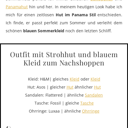
Panamahut
hin und her. In meinem heutigen Look habe ich
mich für einen zeitlosen
Hut im Panama Stil
entschieden.
Ich finde, er passt perfekt zum Sommer und verleiht dem
schönen
blauen Sommerkleid
noch den letzten Schliff.
Outfit mit Strohhut und blauem
Kleid zum Nachshoppen
Kleid: H&M| gleiches
Kleid
oder
Kleid
Hut: Asos | gleicher
Hut
ähnlicher
Hut
Sandalen: Flattered | ähnliche
Sandalen
Tasche: Fossil | gleiche
Tasche
Ohrringe: Luxaa | ähnliche
Ohrringe