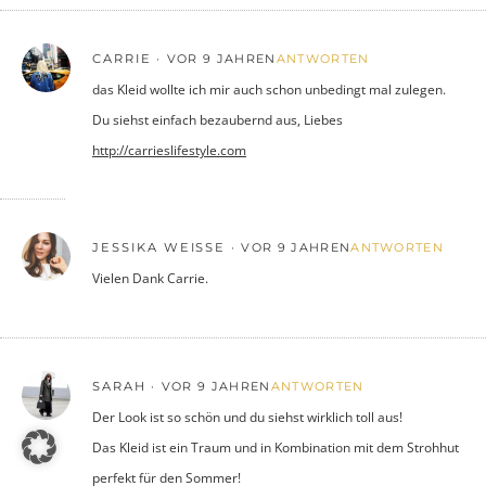
CARRIE
VOR 9 JAHREN
ANTWORTEN
das Kleid wollte ich mir auch schon unbedingt mal zulegen.
Du siehst einfach bezaubernd aus, Liebes
http://carrieslifestyle.com
JESSIKA WEISSE
VOR 9 JAHREN
ANTWORTEN
Vielen Dank Carrie.
SARAH
VOR 9 JAHREN
ANTWORTEN
Der Look ist so schön und du siehst wirklich toll aus!
Das Kleid ist ein Traum und in Kombination mit dem Strohhut
perfekt für den Sommer!