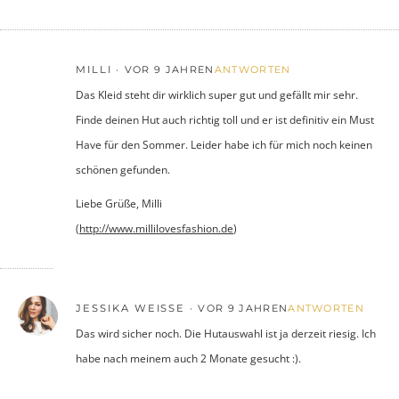
MILLI
VOR 9 JAHREN
ANTWORTEN
Das Kleid steht dir wirklich super gut und gefällt mir sehr.
Finde deinen Hut auch richtig toll und er ist definitiv ein Must
Have für den Sommer. Leider habe ich für mich noch keinen
schönen gefunden.
Liebe Grüße, Milli
(
http://www.millilovesfashion.de
)
JESSIKA WEISSE
VOR 9 JAHREN
ANTWORTEN
Das wird sicher noch. Die Hutauswahl ist ja derzeit riesig. Ich
habe nach meinem auch 2 Monate gesucht :).