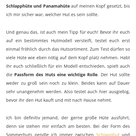
Schlapphüte und Panamahüte
auf meinen Kopf gesetzt, bis
ich mir sicher war, welcher Hut es sein sollte.
Und genau das, ist auch mein Tipp für euch! Bevor ihr euch
auf ein bestimmtes Hutmodell versteift, testet euch erst
einmal fröhlich durch das Hutsortiment. Zum Test dürfen so
viele Hüte wie eben nötig auf dem Kopf platz nehmen. Habt
ihr euch schließlich für ein Modell entschieden, spielt auch
die
Passform des Huts eine wichtige Rolle
. Der Hut sollte
weder zu groß sein noch zu klein. Beides kann auf Dauer
sehr unangenehm werden. Also testet auch hier ausgiebig,
bevor ihr den Hut kauft und mit nach Hause nehmt.
Ich bin definitiv jemand, der gerne große Hüte ausführt,
denn sie stehen mir einfach am besten. Bei der Form des
Sommerhuts pendle ich immer zwischen
Schlapphut
und