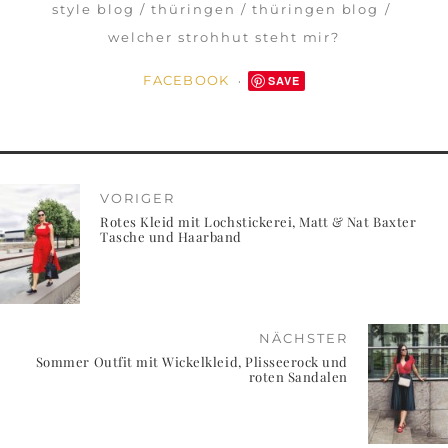
style blog
thüringen
thüringen blog
welcher strohhut steht mir?
FACEBOOK
SAVE
VORIGER
Rotes Kleid mit Lochstickerei, Matt & Nat Baxter
Tasche und Haarband
NÄCHSTER
Sommer Outfit mit Wickelkleid, Plisseerock und
roten Sandalen