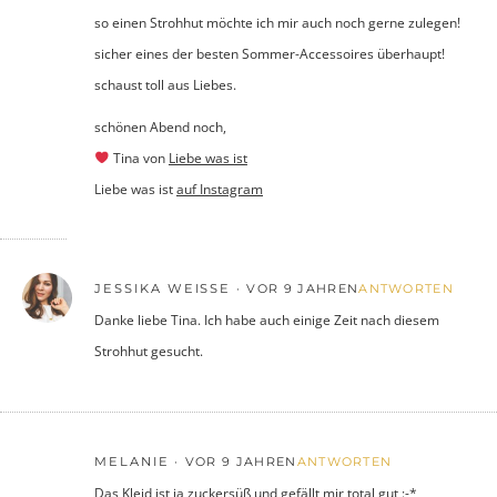
so einen Strohhut möchte ich mir auch noch gerne zulegen!
sicher eines der besten Sommer-Accessoires überhaupt!
schaust toll aus Liebes.
schönen Abend noch,
Tina von
Liebe was ist
Liebe was ist
auf Instagram
JESSIKA WEISSE
VOR 9 JAHREN
ANTWORTEN
Danke liebe Tina. Ich habe auch einige Zeit nach diesem
Strohhut gesucht.
MELANIE
VOR 9 JAHREN
ANTWORTEN
Das Kleid ist ja zuckersüß und gefällt mir total gut :-*