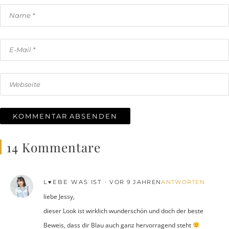
14 Kommentare
L♥EBE WAS IST
VOR 9 JAHREN
ANTWORTEN
liebe Jessy,
dieser Look ist wirklich wunderschön und doch der beste
Beweis, dass dir Blau auch ganz hervorragend steht