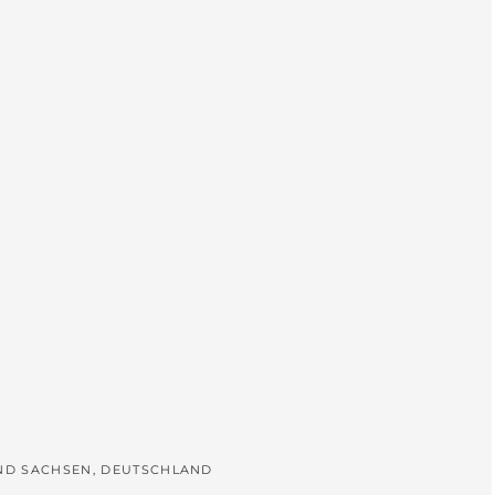
L
UND SACHSEN, DEUTSCHLAND