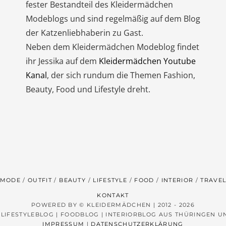
fester Bestandteil des Kleidermädchen
Modeblogs und sind regelmäßig auf dem Blog
der Katzenliebhaberin zu Gast.
Neben dem Kleidermädchen Modeblog findet
ihr Jessika auf dem
Kleidermädchen Youtube
Kanal
, der sich rundum die Themen Fashion,
Beauty, Food und Lifestyle dreht.
MODE
OUTFIT
BEAUTY
LIFESTYLE
FOOD
INTERIOR
TRAVE
KONTAKT
POWERED BY © KLEIDERMÄDCHEN | 2012 - 2026
 LIFESTYLEBLOG | FOODBLOG | INTERIORBLOG AUS THÜRINGEN 
IMPRESSUM
|
DATENSCHUTZERKLÄRUNG