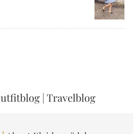
utfitblog
|
Travelblog