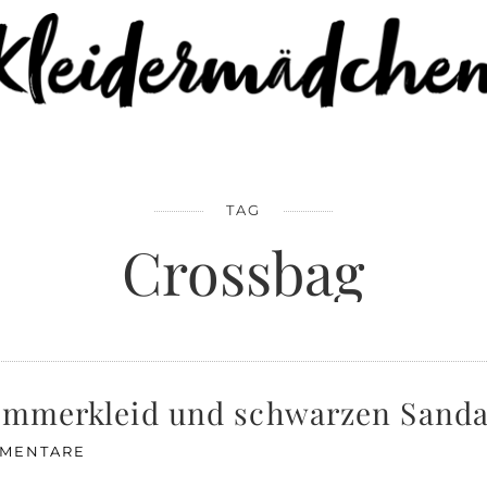
TAG
Crossbag
Sommerkleid und schwarzen Sand
MMENTARE