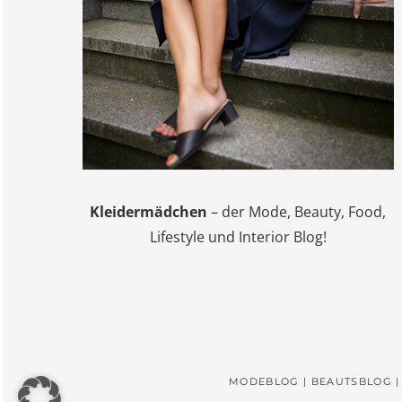
Kleidermädchen
– der Mode, Beauty, Food,
Lifestyle und Interior Blog!
MODEBLOG | BEAUTSBLOG |