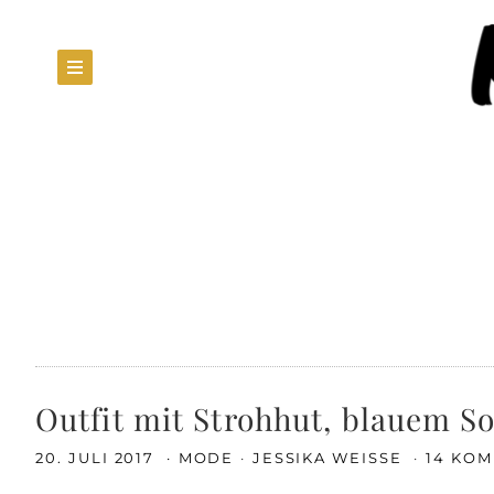
Outfit mit Strohhut, blauem 
20. JULI 2017
MODE
JESSIKA WEISSE
14 KO