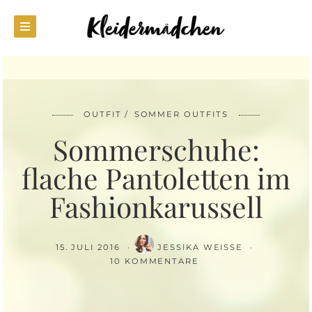
OUTFIT
SOMMER OUTFITS
Sommerschuhe:
flache Pantoletten im
Fashionkarussell
15. JULI 2016
JESSIKA WEISSE
10 KOMMENTARE