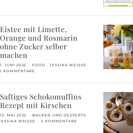
Eistee mit Limette,
Orange und Rosmarin
ohne Zucker selber
machen
1. JUNI 2022
FOOD
JESSIKA WEISSE
0 KOMMENTARE
Saftiges Schokomuffins
Rezept mit Kirschen
12. MAI 2022
BACKEN UND DESSERTS
JESSIKA WEISSE
2 KOMMENTARE