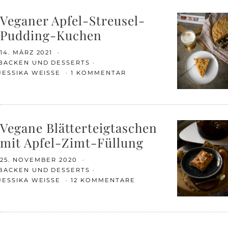
Veganer Apfel-Streusel-
Pudding-Kuchen
14. MÄRZ 2021
BACKEN UND DESSERTS
JESSIKA WEISSE
1 KOMMENTAR
Vegane Blätterteigtaschen
mit Apfel-Zimt-Füllung
25. NOVEMBER 2020
BACKEN UND DESSERTS
JESSIKA WEISSE
12 KOMMENTARE