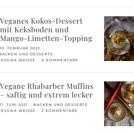
Veganes Kokos-Dessert
mit Keksboden und
Mango-Limetten-Topping
10. FEBRUAR 2022
BACKEN UND DESSERTS
JESSIKA WEISSE
0 KOMMENTARE
Vegane Rhabarber Muffins
– saftig und extrem lecker
11. JUNI 2021
BACKEN UND DESSERTS
JESSIKA WEISSE
2 KOMMENTARE