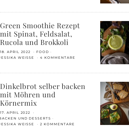
Green Smoothie Rezept
mit Spinat, Feldsalat,
Rucola und Brokkoli
18. APRIL 2022
FOOD
JESSIKA WEISSE
4 KOMMENTARE
Dinkelbrot selber backen
mit Möhren und
Körnermix
17. APRIL 2022
BACKEN UND DESSERTS
JESSIKA WEISSE
2 KOMMENTARE