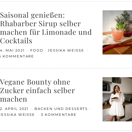
Saisonal genießen:
Rhabarber Sirup selber
machen für Limonade und
Cocktails
4. MAI 2021
FOOD
JESSIKA WEISSE
5 KOMMENTARE
Vegane Bounty ohne
Zucker einfach selber
machen
2. APRIL 2021
BACKEN UND DESSERTS
JESSIKA WEISSE
3 KOMMENTARE