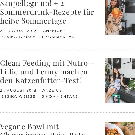
Sanpellegrino! + 2
Sommerdrink-Rezepte für
heiße Sommertage
22. AUGUST 2018
ANZEIGE
JESSIKA WEISSE
1 KOMMENTAR
Clean Feeding mit Nutro –
Lillie und Lenny machen
den Katzenfutter-Test!
21. AUGUST 2018
ANZEIGE
JESSIKA WEISSE
5 KOMMENTARE
Vegane Bowl mit
Champignon-Reis, Rote-