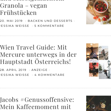
Granola – vegan
Frühstücken
20. MAI 2019
BACKEN UND DESSERTS
JESSIKA WEISSE
5 KOMMENTARE
Wien Travel Guide: Mit
Mercure unterwegs in der
Hauptstadt Österreichs!
28. APRIL 2019
ANZEIGE
JESSIKA WEISSE
4 KOMMENTARE
Jacobs #Genussoffensive:
Mein Kaffeemoment mit