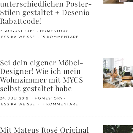
unterschiedlichen Poster-
Stilen gestaltet + Desenio
Rabattcode!
7. AUGUST 2019
HOMESTORY
JESSIKA WEISSE
15 KOMMENTARE
Sei dein eigener Möbel-
Designer! Wie ich mein
Wohnzimmer mit MYCS
selbst gestaltet habe
24. JULI 2019
HOMESTORY
JESSIKA WEISSE
11 KOMMENTARE
Mit Mateus Rosé Original