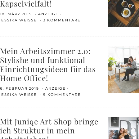
Kapselvielfalt!
18. MÄRZ 2019
ANZEIGE
JESSIKA WEISSE
3 KOMMENTARE
Mein Arbeitszimmer 2.0:
Stylishe und funktional
Einrichtungsideen für das
Home Office!
6. FEBRUAR 2019
ANZEIGE
JESSIKA WEISSE
9 KOMMENTARE
Mit Juniqe Art Shop bringe
ich Struktur in mein