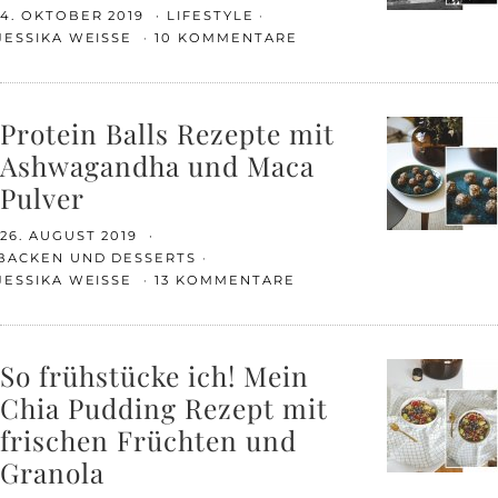
4. OKTOBER 2019
LIFESTYLE
JESSIKA WEISSE
10 KOMMENTARE
Protein Balls Rezepte mit
Ashwagandha und Maca
Pulver
26. AUGUST 2019
BACKEN UND DESSERTS
JESSIKA WEISSE
13 KOMMENTARE
So frühstücke ich! Mein
Chia Pudding Rezept mit
frischen Früchten und
Granola