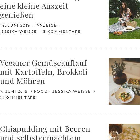
eine kleine Auszeit
genießen
14. JUNI 2019
ANZEIGE
JESSIKA WEISSE
3 KOMMENTARE
Veganer Gemüseauflauf
mit Kartoffeln, Brokkoli
und Möhren
7. JUNI 2019
FOOD
JESSIKA WEISSE
3 KOMMENTARE
Chiapudding mit Beeren
und selbstgemachtem