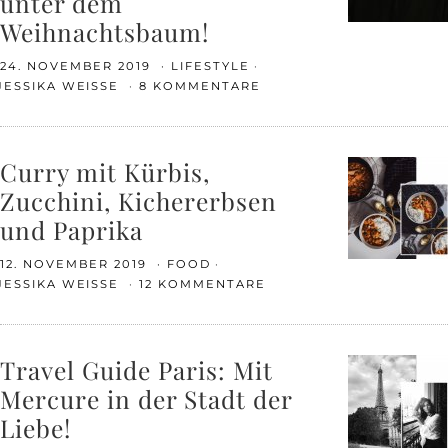
unter dem
Weihnachtsbaum!
24. NOVEMBER 2019
LIFESTYLE
JESSIKA WEISSE
8 KOMMENTARE
Curry mit Kürbis,
Zucchini, Kichererbsen
und Paprika
12. NOVEMBER 2019
FOOD
JESSIKA WEISSE
12 KOMMENTARE
Travel Guide Paris: Mit
Mercure in der Stadt der
Liebe!