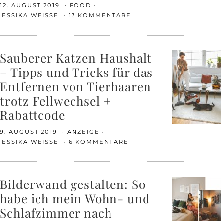
12. AUGUST 2019
FOOD
JESSIKA WEISSE
13 KOMMENTARE
Sauberer Katzen Haushalt
– Tipps und Tricks für das
Entfernen von Tierhaaren
trotz Fellwechsel +
Rabattcode
9. AUGUST 2019
ANZEIGE
JESSIKA WEISSE
6 KOMMENTARE
Bilderwand gestalten: So
habe ich mein Wohn- und
Schlafzimmer nach