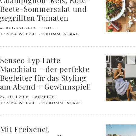
Beete-Sommersalat und
gegrillten Tomaten
4. AUGUST 2018
FOOD
JESSIKA WEISSE
2 KOMMENTARE
Senseo Typ Latte
Macchiato – der perfekte
Begleiter für das Styling
am Abend + Gewinnspiel!
27. JULI 2018
ANZEIGE
JESSIKA WEISSE
36 KOMMENTARE
Mit Freixenet