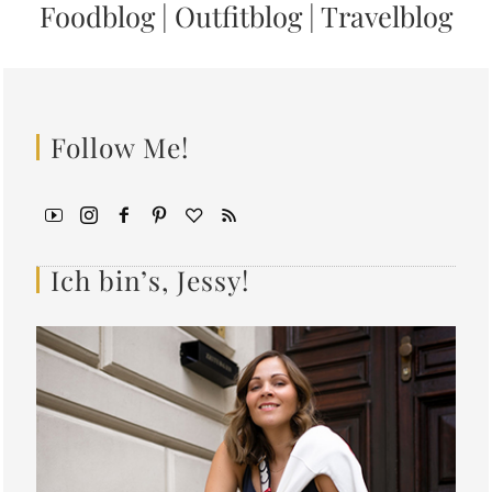
Foodblog
|
Outfitblog
|
Travelblog
Follow Me!
Ich bin’s, Jessy!