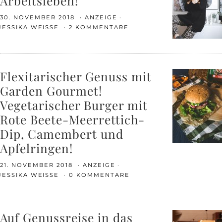
Arbeitsleben!
30. NOVEMBER 2018
ANZEIGE
JESSIKA WEISSE
2 KOMMENTARE
Flexitarischer Genuss mit
Garden Gourmet!
Vegetarischer Burger mit
Rote Beete-Meerrettich-
Dip, Camembert und
Apfelringen!
21. NOVEMBER 2018
ANZEIGE
JESSIKA WEISSE
0 KOMMENTARE
Auf Genussreise in das