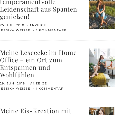
temperamentvolle
Leidenschaft aus Spanien
genießen!
25. JULI 2018
ANZEIGE
JESSIKA WEISSE
3 KOMMENTARE
Meine Leseecke im Home
Office – ein Ort zum
Entspannen und
Wohlfühlen
29. JUNI 2018
ANZEIGE
JESSIKA WEISSE
1 KOMMENTAR
Meine Eis-Kreation mit