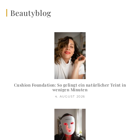
Beautyblog
Cushion Foundation: So gelingt ein natürlicher Teint in
wenigen Minuten
4. AUGUST 2026