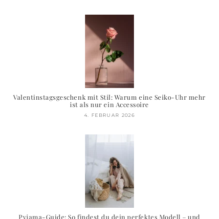
Valentinstagsgeschenk mit Stil: Warum eine Seiko-Uhr mehr
ist als nur ein Accessoire
4. FEBRUAR 2026
Pyjama-Guide: So findest du dein perfektes Modell – und