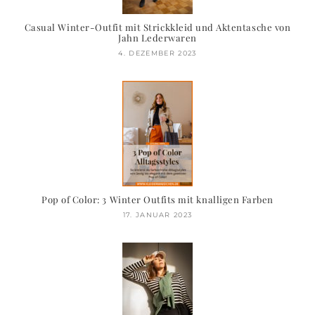
Casual Winter-Outfit mit Strickkleid und Aktentasche von
Jahn Lederwaren
4. DEZEMBER 2023
Pop of Color: 3 Winter Outfits mit knalligen Farben
17. JANUAR 2023