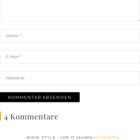
4 Kommentare
WMW STYLE
VOR 13 JAHREN
ANTWORTEN