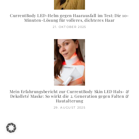
CurrentBody LED-Helm gegen Haarausfall im Test: Die 10-
Minuten-Lösung für volleres, dichteres Haar
21. OKTOBER 2025
Mein Erfahrungsbericht zur CurrentBody Skin LED Hals- &
Dekolleté Maske: So wirkt die 2. Generation gegen Falten &
Hautalterung
29. AUGUST 2025