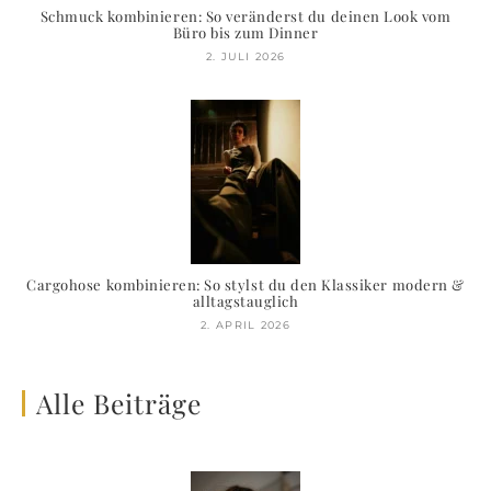
Schmuck kombinieren: So veränderst du deinen Look vom
Büro bis zum Dinner
2. JULI 2026
Cargohose kombinieren: So stylst du den Klassiker modern &
alltagstauglich
2. APRIL 2026
Alle Beiträge