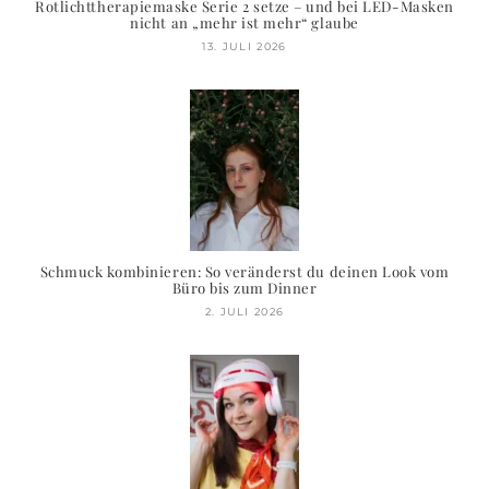
Rotlichttherapiemaske Serie 2 setze – und bei LED-Masken
nicht an „mehr ist mehr“ glaube
13. JULI 2026
Schmuck kombinieren: So veränderst du deinen Look vom
Büro bis zum Dinner
2. JULI 2026