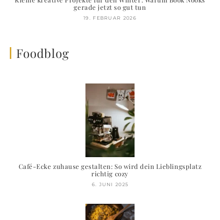
gerade jetzt so gut tun
19. FEBRUAR 2026
Foodblog
Café-Ecke zuhause gestalten: So wird dein Lieblingsplatz
richtig cozy
6. JUNI 2025