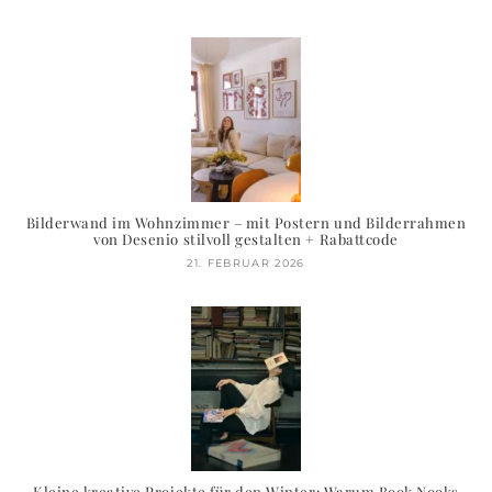
Bilderwand im Wohnzimmer – mit Postern und Bilderrahmen
von Desenio stilvoll gestalten + Rabattcode
21. FEBRUAR 2026
Kleine kreative Projekte für den Winter: Warum Book Nooks