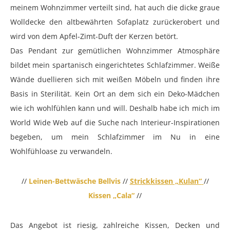
meinem Wohnzimmer verteilt sind, hat auch die dicke graue
Wolldecke den altbewährten Sofaplatz zurückerobert und
wird von dem Apfel-Zimt-Duft der Kerzen betört.
Das Pendant zur gemütlichen Wohnzimmer Atmosphäre
bildet mein spartanisch eingerichtetes Schlafzimmer. Weiße
Wände duellieren sich mit weißen Möbeln und finden ihre
Basis in Sterilität. Kein Ort an dem sich ein Deko-Mädchen
wie ich wohlfühlen kann und will. Deshalb habe ich mich im
World Wide Web auf die Suche nach Interieur-Inspirationen
begeben, um mein Schlafzimmer im Nu in eine
Wohlfühloase zu verwandeln.
//
Leinen-Bettwäsche Bellvis
//
Strickkissen „Kulan“
//
Kissen „Cala“
//
Das Angebot ist riesig, zahlreiche Kissen, Decken und