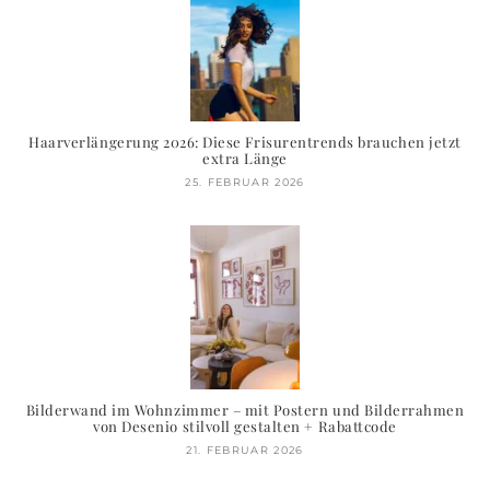
Haarverlängerung 2026: Diese Frisurentrends brauchen jetzt
extra Länge
25. FEBRUAR 2026
Bilderwand im Wohnzimmer – mit Postern und Bilderrahmen
von Desenio stilvoll gestalten + Rabattcode
21. FEBRUAR 2026