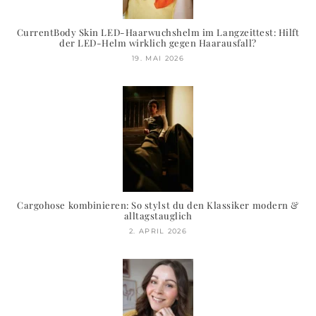
CurrentBody Skin LED-Haarwuchshelm im Langzeittest: Hilft
der LED-Helm wirklich gegen Haarausfall?
19. MAI 2026
Cargohose kombinieren: So stylst du den Klassiker modern &
alltagstauglich
2. APRIL 2026