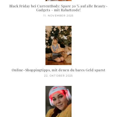
Black Friday bei CurrentBody: Spare 20 % auf alle Beauty-
Gadgets – mit Rabattcode!
11. NOVEMBER 2025
Online-Shoppingtipps, mit denen du bares Geld sparst
22. OKTOBER 2025