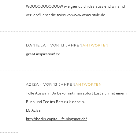
WOOOOOOOOOOOW wie gemütlich das aussieht! wir sind
verliebt!Liebst die twins vonwww.wmw-style.de
DANIELA
VOR 13 JAHREN
ANTWORTEN
great inspiration! xx
AZIZA
VOR 13 JAHREN
ANTWORTEN
Tolle Auswahl! Da bekommt man sofort Lust sich mit einem
Buch und Tee ins Bett zu kuscheln.
LG Aziza
http://berlin-capital-life.blogspot.de/