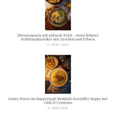
Zitronenpasta mit grünem Twist – mein liebster
Frühlingsklassiker mit Zucchini und Erbsen
6. APRIL 2025
Grüne Power im Suppentopf: Brokkoli-Kartoffel-Suppe mit
Chili & Croutons
3. MÄRZ 2025