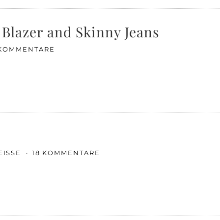
k Blazer and Skinny Jeans
 KOMMENTARE
EISSE
18 KOMMENTARE