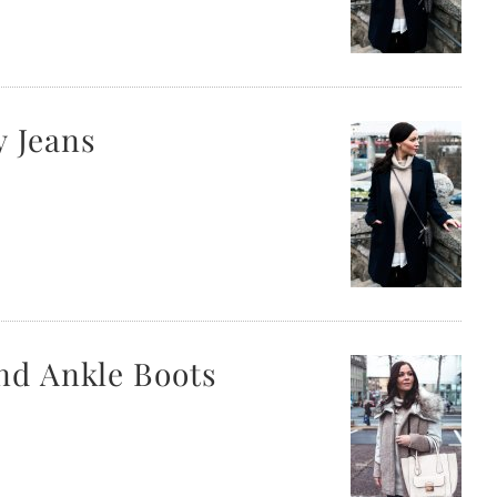
y Jeans
nd Ankle Boots