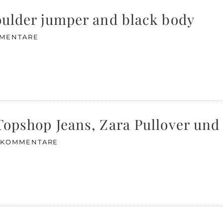
houlder jumper and black body
MENTARE
Topshop Jeans, Zara Pullover und
 KOMMENTARE