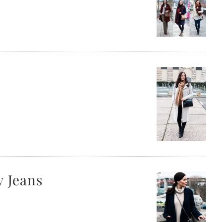
y Jeans