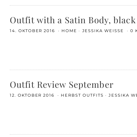
Outfit with a Satin Body, blac
14. OKTOBER 2016
HOME
JESSIKA WEISSE
0
Outfit Review September
12. OKTOBER 2016
HERBST OUTFITS
JESSIKA W