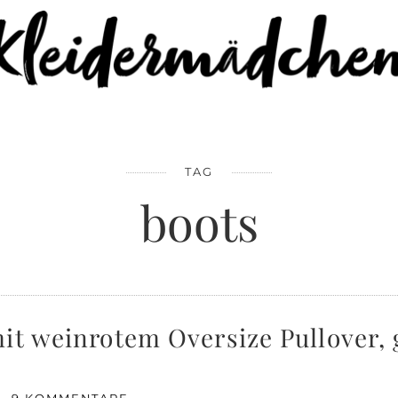
TAG
boots
mit weinrotem Oversize Pullover