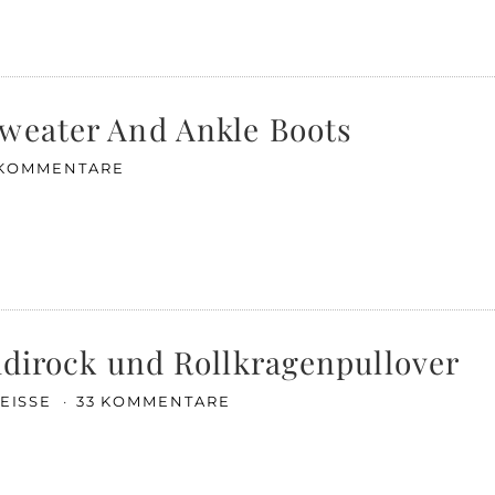
Sweater And Ankle Boots
 KOMMENTARE
Midirock und Rollkragenpullover
WEISSE
33 KOMMENTARE