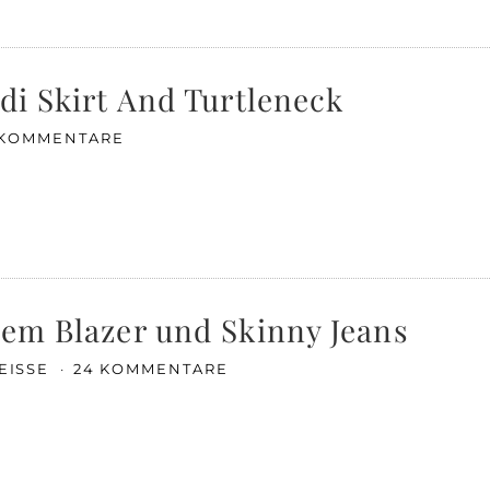
di Skirt And Turtleneck
 KOMMENTARE
zem Blazer und Skinny Jeans
EISSE
24 KOMMENTARE