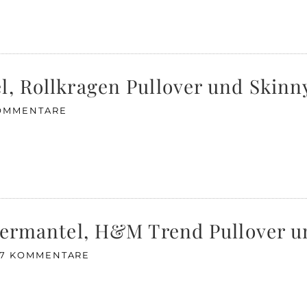
l, Rollkragen Pullover und Skinn
OMMENTARE
ntermantel, H&M Trend Pullover u
17 KOMMENTARE