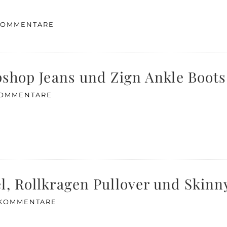
 KOMMENTARE
opshop Jeans und Zign Ankle Boots
KOMMENTARE
l, Rollkragen Pullover und Skinn
 KOMMENTARE