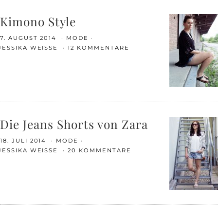
Kimono Style
7. AUGUST 2014
MODE
JESSIKA WEISSE
12 KOMMENTARE
Die Jeans Shorts von Zara
18. JULI 2014
MODE
JESSIKA WEISSE
20 KOMMENTARE