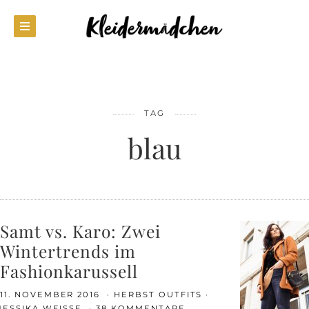
TAG
blau
Samt vs. Karo: Zwei
Wintertrends im
Fashionkarussell
11. NOVEMBER 2016
HERBST OUTFITS
JESSIKA WEISSE
38 KOMMENTARE