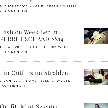
8. AUGUST 2013
HOME
JESSIKA WEISSE
4 KOMMENTARE
Fashion Week Berlin –
PERRET SCHAAD SS14
10. JULI 2013
HOME
JESSIKA WEISSE
4 KOMMENTARE
Ein Outfit zum Strahlen
3. JUNI 2013
HOME
JESSIKA WEISSE
1 KOMMENTAR
Outfit: Mint Sweater