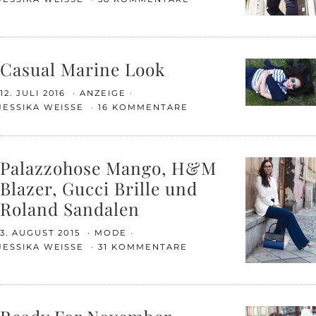
Casual Marine Look
12. JULI 2016
ANZEIGE
JESSIKA WEISSE
16 KOMMENTARE
Palazzohose Mango, H&M
Blazer, Gucci Brille und
Roland Sandalen
3. AUGUST 2015
MODE
JESSIKA WEISSE
31 KOMMENTARE