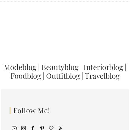
Modeblog
|
Beautyblog
|
Interiorblog
|
Foodblog
|
Outfitblog
|
Travelblog
Follow Me!