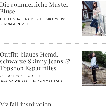
Die sommerliche Muster
Bluse
1. JULI 2014
MODE
JESSIKA WEISSE
14 KOMMENTARE
Outfit: blaues Hemd,
schwarze Skinny Jeans &
Topshop Espadrilles
23. JUNI 2014
OUTFIT
JESSIKA WEISSE
13 KOMMENTARE
My fall inspiration