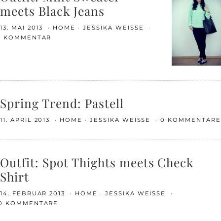
meets Black Jeans
13. MAI 2013
HOME
JESSIKA WEISSE
1 KOMMENTAR
Spring Trend: Pastell
11. APRIL 2013
HOME
JESSIKA WEISSE
0 KOMMENTARE
Outfit: Spot Thights meets Check
Shirt
14. FEBRUAR 2013
HOME
JESSIKA WEISSE
0 KOMMENTARE