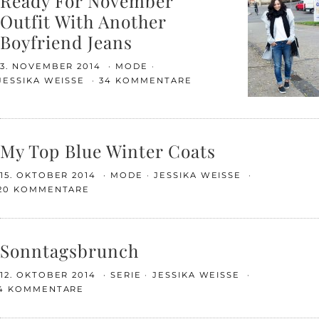
Ready For November
Outfit With Another
Boyfriend Jeans
3. NOVEMBER 2014
MODE
JESSIKA WEISSE
34 KOMMENTARE
My Top Blue Winter Coats
15. OKTOBER 2014
MODE
JESSIKA WEISSE
20 KOMMENTARE
Sonntagsbrunch
12. OKTOBER 2014
SERIE
JESSIKA WEISSE
4 KOMMENTARE