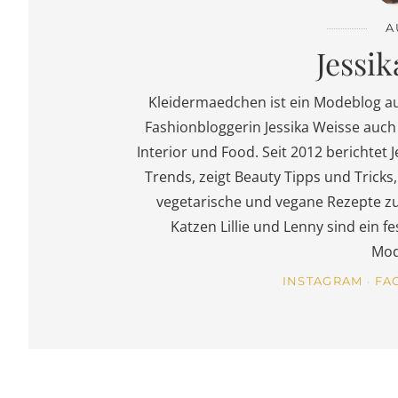
A
Jessik
Kleidermaedchen ist ein Modeblog a
Fashionbloggerin Jessika Weisse auch 
Interior und Food. Seit 2012 berichtet J
Trends, zeigt Beauty Tipps und Trick
vegetarische und vegane Rezepte z
Katzen Lillie und Lenny sind ein 
Mod
INSTAGRAM
FA