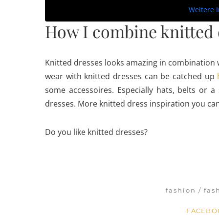
Weitere 
How I combine knitted 
Knitted dresses looks amazing in combination w
wear with knitted dresses can be catched up
some accessoires. Especially hats, belts or a
dresses. More knitted dress inspiration you ca
Do you like knitted dresses?
fashion
fas
FACEB