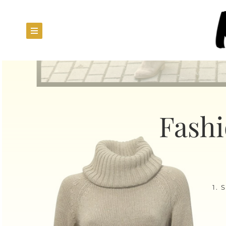
Fashi
1.