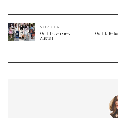
VORIGER
Outfit Overview
Outfit: Reb
August