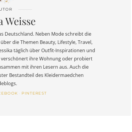
UTOR
a Weisse
us Deutschland. Neben Mode schreibt die
über die Themen Beauty, Lifestyle, Travel,
essika täglich über Outfit-Inspirationen und
s, verschönert ihre Wohnung oder probiert
usammen mit ihren Lesern aus. Auch die
fester Bestandteil des Kleidermaedchen
eblogs.
CEBOOK
PINTEREST