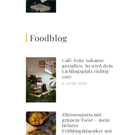
Foodblog
Café-Ecke zuhause
gestalten: So wird dein
Lieblingsplatz richtig
cozy
6. JUNI 2025
Zitronenpasta mit
grünem Twist – mein
liebster
Frühlingsklassiker mit