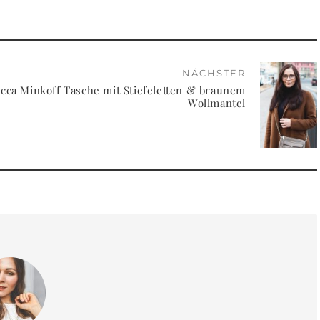
NÄCHSTER
ecca Minkoff Tasche mit Stiefeletten & braunem
Wollmantel