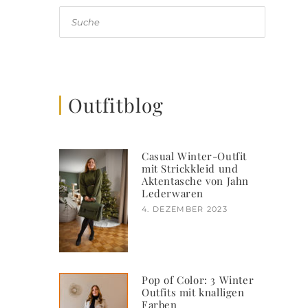
Suche
Outfitblog
Casual Winter-Outfit
mit Strickkleid und
Aktentasche von Jahn
Lederwaren
4. DEZEMBER 2023
Pop of Color: 3 Winter
Outfits mit knalligen
Farben