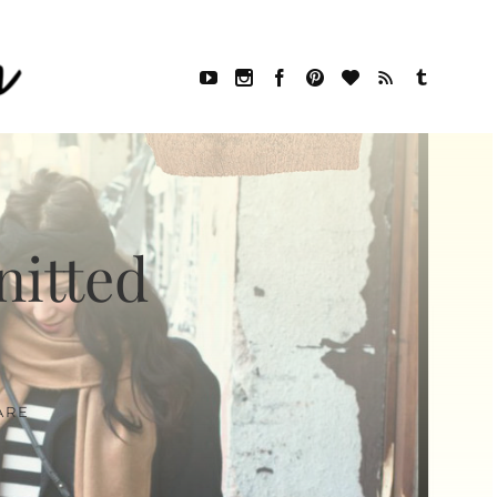
nitted
ARE