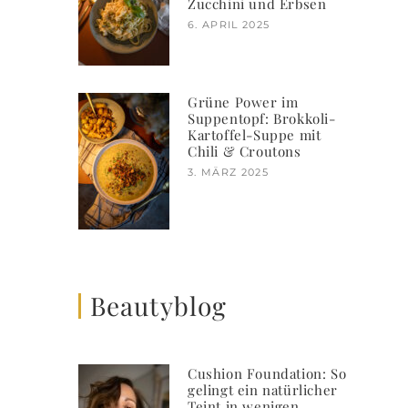
Zucchini und Erbsen
6. APRIL 2025
Grüne Power im
Suppentopf: Brokkoli-
Kartoffel-Suppe mit
Chili & Croutons
3. MÄRZ 2025
Beautyblog
Cushion Foundation: So
gelingt ein natürlicher
Teint in wenigen