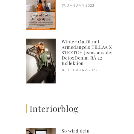
17. JANUAR 2023
Winter Outfit mit
Armedangels TILLAA X
STRETCH Jeans aus der
DetoxDenim RÅ 22
Kollektion
16. FEBRUAR 2022
Interiorblog
So wird dein