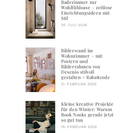
Badezimmer zur
Wohlfühloase – zeitlose
Einrichtungsideen mit
Stil
30. JULI 2026
Bilderwand im
Wohnzimmer – mit
Postern und
Bilderrahmen von
Desenio stilvoll
gestalten + Rabattcode
21. FEBRUAR 2026
Kleine kreative Projekte
für den Winter: Warum
Book Nooks gerade jetzt
so gut tun
19. FEBRUAR 2026