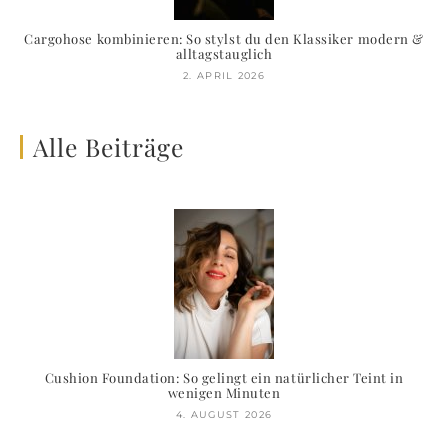
Cargohose kombinieren: So stylst du den Klassiker modern &
alltagstauglich
2. APRIL 2026
Alle Beiträge
Cushion Foundation: So gelingt ein natürlicher Teint in
wenigen Minuten
4. AUGUST 2026