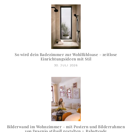
So wird dein Badezimmer zur Wohlfühloase – zeitlose
Einrichtungsideen mit Stil
30. JULI 2026
Bilderwand im Wohnzimmer – mit Postern und Bilderrahmen
von Desenio stilvoll gestalten + Rabattcode