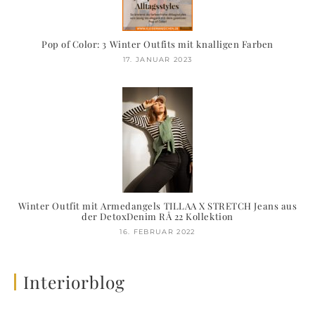
Pop of Color: 3 Winter Outfits mit knalligen Farben
17. JANUAR 2023
Winter Outfit mit Armedangels TILLAA X STRETCH Jeans aus
der DetoxDenim RÅ 22 Kollektion
16. FEBRUAR 2022
Interiorblog