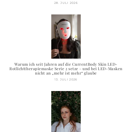
28. JULI 2026
Warum ich seit Jahren auf die CurrentBody Skin LED-
Rotlichttherapiemaske Serie 2 setze – und bei LED-Masken
nicht an „mehr ist mehr“ glaube
13. JULI 2026