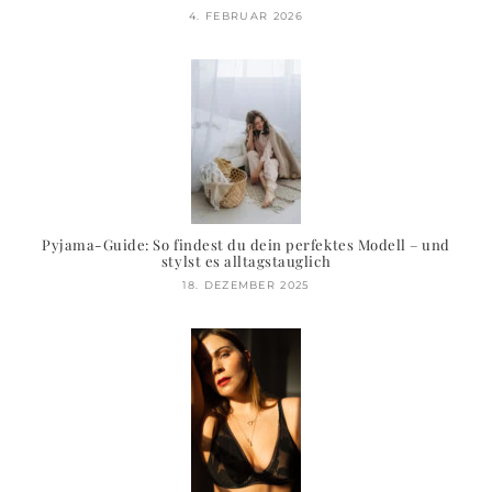
4. FEBRUAR 2026
Pyjama-Guide: So findest du dein perfektes Modell – und
stylst es alltagstauglich
18. DEZEMBER 2025