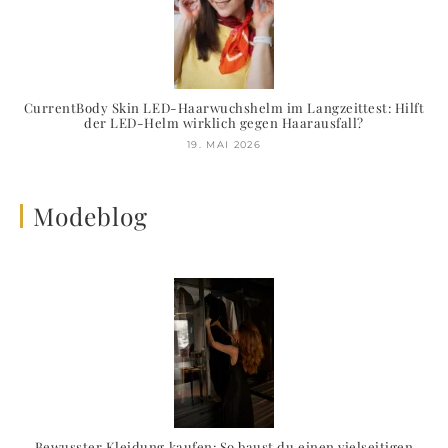
CurrentBody Skin LED-Haarwuchshelm im Langzeittest: Hilft
der LED-Helm wirklich gegen Haarausfall?
19. MAI 2026
Modeblog
Bewusster Kleidung kaufen: So baust du einen vielseitigen