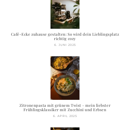
Café-Ecke zuhause gestalten: So wird dein Lieblingsplatz
richtig cozy
6. JUNI 2025
Zitronenpasta mit grünem Twist – mein liebster
Frühlingsklassiker mit Zucchini und Erbsen
6. APRIL 2025