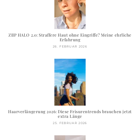
ZIIP HALO 2.0: Straffere Haut ohne Eingriffe? Meine ehrliche
Erfahrung
26. FEBRUAR 2026
Haarverlängerung 2026: Diese Frisurentrends brauchen jetzt
extra Länge
25. FEBRUAR 2026