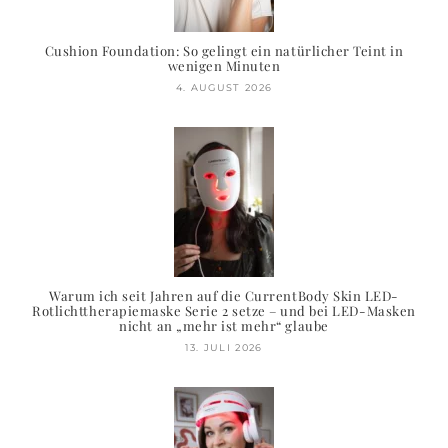
Cushion Foundation: So gelingt ein natürlicher Teint in
wenigen Minuten
4. AUGUST 2026
Warum ich seit Jahren auf die CurrentBody Skin LED-
Rotlichttherapiemaske Serie 2 setze – und bei LED-Masken
nicht an „mehr ist mehr“ glaube
13. JULI 2026