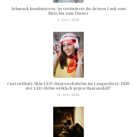
Schmuck kombinieren: So veränderst du deinen Look vom
Büro bis zum Dinner
2. JULI 2026
CurrentBody Skin LED-Haarwuchshelm im Langzeittest: Hilft
der LED-Helm wirklich gegen Haarausfall?
19. MAI 2026