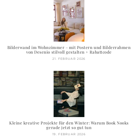
Bilderwand im Wohnzimmer – mit Postern und Bilderrahmen
von Desenio stilvoll gestalten + Rabattcode
21. FEBRUAR 2026
Kleine kreative Projekte für den Winter: Warum Book Nooks
gerade jetzt so gut tun
19. FEBRUAR 2026