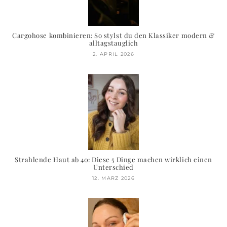
Cargohose kombinieren: So stylst du den Klassiker modern &
alltagstauglich
2. APRIL 2026
Strahlende Haut ab 40: Diese 5 Dinge machen wirklich einen
Unterschied
12. MÄRZ 2026