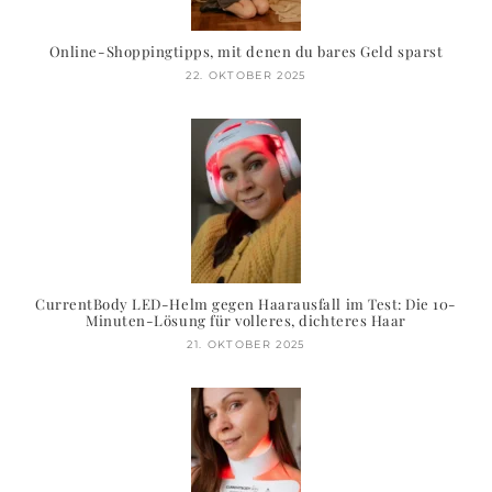
Online-Shoppingtipps, mit denen du bares Geld sparst
22. OKTOBER 2025
CurrentBody LED-Helm gegen Haarausfall im Test: Die 10-
Minuten-Lösung für volleres, dichteres Haar
21. OKTOBER 2025