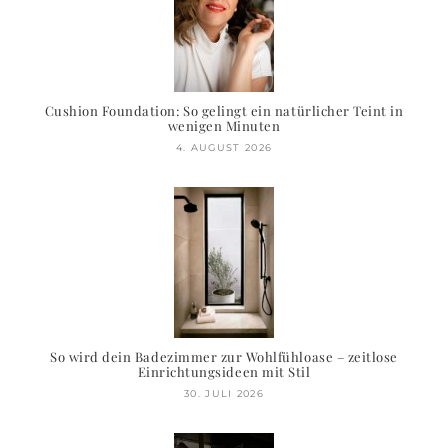
Cushion Foundation: So gelingt ein natürlicher Teint in
wenigen Minuten
4. AUGUST 2026
So wird dein Badezimmer zur Wohlfühloase – zeitlose
Einrichtungsideen mit Stil
30. JULI 2026