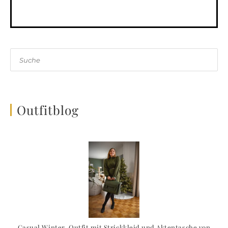
Suche
Outfitblog
Casual Winter-Outfit mit Strickkleid und Aktentasche von