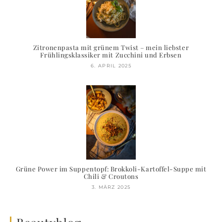
Zitronenpasta mit grünem Twist – mein liebster
Frühlingsklassiker mit Zucchini und Erbsen
6. APRIL 2025
Grüne Power im Suppentopf: Brokkoli-Kartoffel-Suppe mit
Chili & Croutons
3. MÄRZ 2025