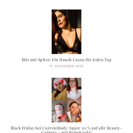
BHs mit Spitze: Ein Hauch Luxus für jeden Tag
17. DEZEMBER 2025
Black Friday bei CurrentBody: Spare 20 % auf alle Beauty-
Gadgets – mit Rabattcode!