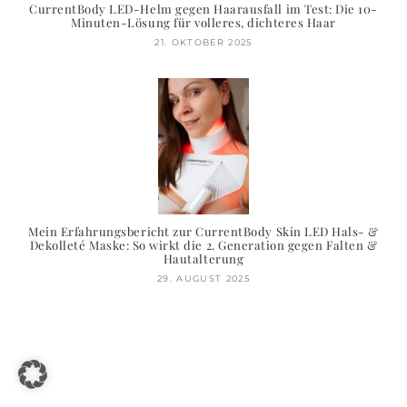
CurrentBody LED-Helm gegen Haarausfall im Test: Die 10-
Minuten-Lösung für volleres, dichteres Haar
21. OKTOBER 2025
Mein Erfahrungsbericht zur CurrentBody Skin LED Hals- &
Dekolleté Maske: So wirkt die 2. Generation gegen Falten &
Hautalterung
29. AUGUST 2025