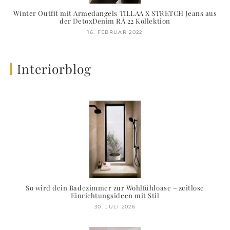
Winter Outfit mit Armedangels TILLAA X STRETCH Jeans aus
der DetoxDenim RÅ 22 Kollektion
16. FEBRUAR 2022
Interiorblog
So wird dein Badezimmer zur Wohlfühloase – zeitlose
Einrichtungsideen mit Stil
30. JULI 2026