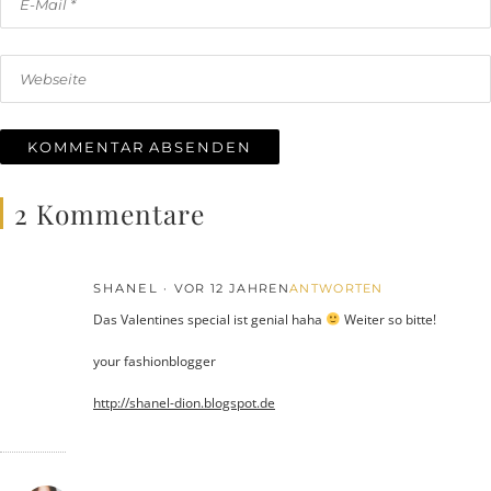
2 Kommentare
SHANEL
VOR 12 JAHREN
ANTWORTEN
Das Valentines special ist genial haha
Weiter so bitte!
your fashionblogger
http://shanel-dion.blogspot.de