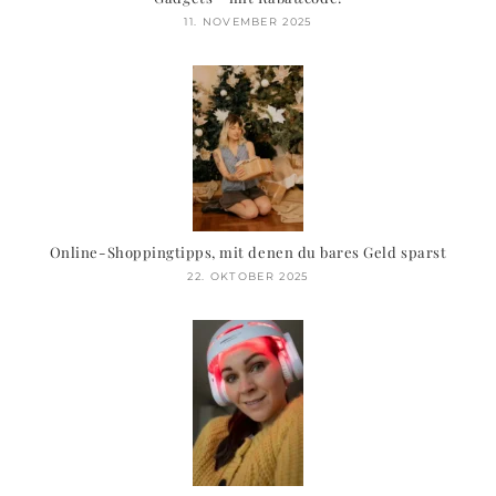
11. NOVEMBER 2025
Online-Shoppingtipps, mit denen du bares Geld sparst
22. OKTOBER 2025