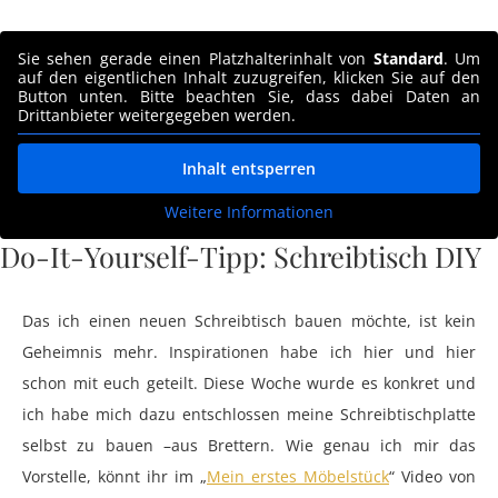
Sie sehen gerade einen Platzhalterinhalt von
Standard
. Um
auf den eigentlichen Inhalt zuzugreifen, klicken Sie auf den
Button unten. Bitte beachten Sie, dass dabei Daten an
Drittanbieter weitergegeben werden.
Inhalt entsperren
Weitere Informationen
Do-It-Yourself-Tipp: Schreibtisch DIY
Das ich einen neuen Schreibtisch bauen möchte, ist kein
Geheimnis mehr. Inspirationen habe ich hier und hier
schon mit euch geteilt. Diese Woche wurde es konkret und
ich habe mich dazu entschlossen meine Schreibtischplatte
selbst zu bauen –aus Brettern. Wie genau ich mir das
Vorstelle, könnt ihr im „
Mein erstes Möbelstück
“ Video von