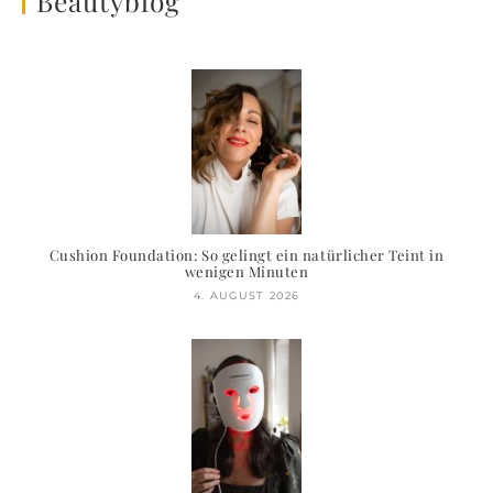
Beautyblog
Cushion Foundation: So gelingt ein natürlicher Teint in
wenigen Minuten
4. AUGUST 2026