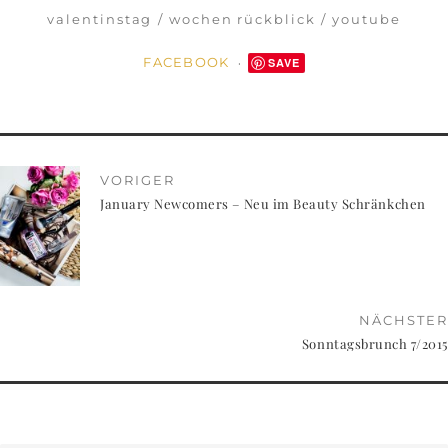
valentinstag
wochen rückblick
youtube
FACEBOOK
SAVE
VORIGER
January Newcomers – Neu im Beauty Schränkchen
NÄCHSTER
Sonntagsbrunch 7/2015