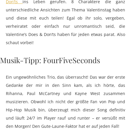
Don’ts
ins Leben gerufen. 8 Charaktere die ganz
unterschiedliche Ansichten zum Thema Valentinstag haben
und diese mit euch teilen! Egal ob ihr solo, vergeben,
verheiratet oder einfach nur unromantisch seid, die
Valentine’s Does & Don’ts haben für jeden etwas parat. Also
schaut vorbei!
Musik-Tipp: FourFiveSeconds
Ein ungewöhnliches Trio, das überrascht! Das war der erste
Gedanke der mir in den Sinn kam, als ich hörte, das
Rihanna, Paul McCartney und Kayne West zusammen
musizieren. Obwohl ich nicht der größte Fan von Pop und
Hip-Hop Musik bin, überzeugt mich dieser Song definitiv
und läuft 24/7 im Player rauf und runter – er versüßt mit
den Morgen! Den Gute-Laune-Faktor hat er auf jeden Fall!