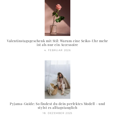
Valentinstagsgeschenk mit Stil: Warum eine Seiko-Uhr mehr
ist als nur ein Accessoire
4. FEBRUAR 2026
Pyjama-Guide: So findest du dein perfektes Modell – und
stylst es alltagstauglich
18. DEZEMBER 2025