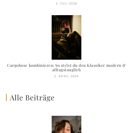
2. JULI 2026
Cargohose kombinieren: So stylst du den Klassiker modern &
alltagstauglich
2. APRIL 2026
Alle Beiträge