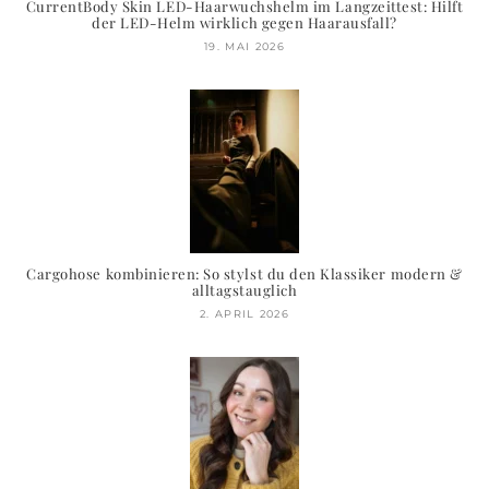
CurrentBody Skin LED-Haarwuchshelm im Langzeittest: Hilft
der LED-Helm wirklich gegen Haarausfall?
19. MAI 2026
Cargohose kombinieren: So stylst du den Klassiker modern &
alltagstauglich
2. APRIL 2026