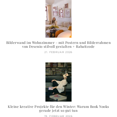
Bilderwand im Wohnzimmer – mit Postern und Bilderrahmen
von Desenio stilvoll gestalten + Rabattcode
21. FEBRUAR 2026
Kleine kreative Projekte für den Winter: Warum Book Nooks
gerade jetzt so gut tun
19. FEBRUAR 2026