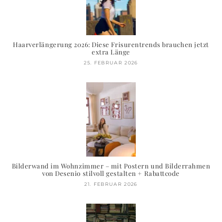
Haarverlängerung 2026: Diese Frisurentrends brauchen jetzt
extra Länge
25. FEBRUAR 2026
Bilderwand im Wohnzimmer – mit Postern und Bilderrahmen
von Desenio stilvoll gestalten + Rabattcode
21. FEBRUAR 2026