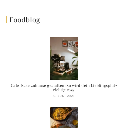
Foodblog
Café-Ecke zuhause gestalten: So wird dein Lieblingsplatz
richtig cozy
6. JUNI 2025