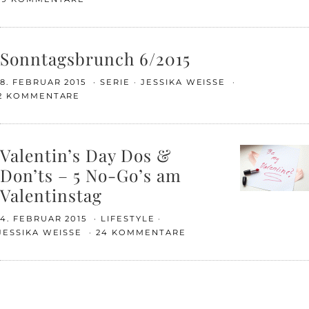
Sonntagsbrunch 6/2015
8. FEBRUAR 2015
SERIE
JESSIKA WEISSE
2 KOMMENTARE
Valentin’s Day Dos &
Don’ts – 5 No-Go’s am
Valentinstag
4. FEBRUAR 2015
LIFESTYLE
JESSIKA WEISSE
24 KOMMENTARE