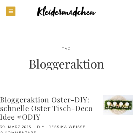
TAG
Bloggeraktion
Bloggeraktion Oster-DIY:
schnelle Oster Tisch-Deco
Idee #ODIY
30. MÄRZ 2015
DIY
JESSIKA WEISSE
19 KOMMENTARE