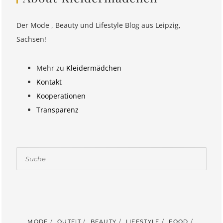
Der Mode , Beauty und Lifestyle Blog aus Leipzig,
Sachsen!
Mehr zu
Kleidermädchen
Kontakt
Kooperationen
Transparenz
Suchen
MODE
OUTFIT
BEAUTY
LIFESTYLE
FOOD