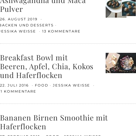
Pulver
26. AUGUST 2019
BACKEN UND DESSERTS
JESSIKA WEISSE
13 KOMMENTARE
Breakfast Bowl mit
Beeren, Apfel, Chia, Kokos
und Haferflocken
22. JULI 2016
FOOD
JESSIKA WEISSE
11 KOMMENTARE
Bananen Birnen Smoothie mit
Haferflocken