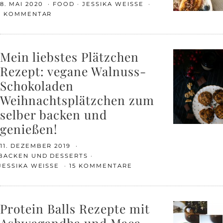
8. MAI 2020
FOOD
JESSIKA WEISSE
1 KOMMENTAR
Mein liebstes Plätzchen
Rezept: vegane Walnuss-
Schokoladen
Weihnachtsplätzchen zum
selber backen und
genießen!
11. DEZEMBER 2019
BACKEN UND DESSERTS
JESSIKA WEISSE
15 KOMMENTARE
Protein Balls Rezepte mit
Ashwagandha und Maca