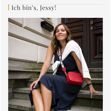
Ich bin’s, Jessy!