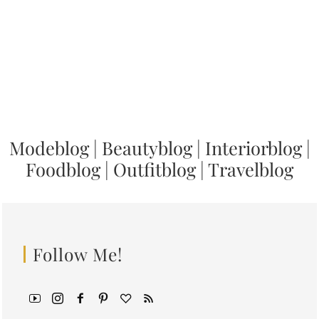
Modeblog
|
Beautyblog
|
Interiorblog
|
Foodblog
|
Outfitblog
|
Travelblog
Follow Me!