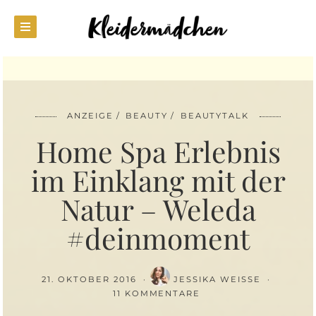
ANZEIGE
BEAUTY
BEAUTYTALK
Home Spa Erlebnis
im Einklang mit der
Natur – Weleda
#deinmoment
21. OKTOBER 2016
JESSIKA WEISSE
11 KOMMENTARE