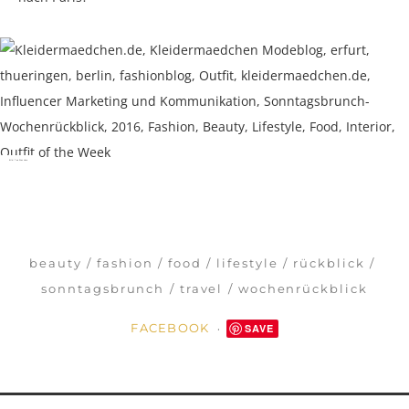
Bild: Tea Was Here
beauty
fashion
food
lifestyle
rückblick
sonntagsbrunch
travel
wochenrückblick
FACEBOOK
SAVE