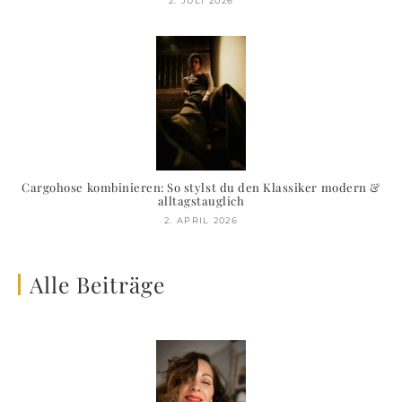
2. JULI 2026
Cargohose kombinieren: So stylst du den Klassiker modern &
alltagstauglich
2. APRIL 2026
Alle Beiträge