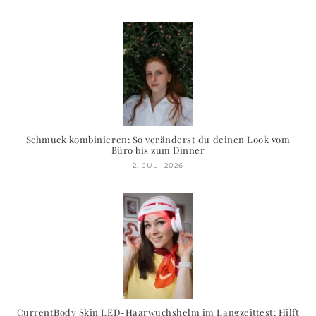
Schmuck kombinieren: So veränderst du deinen Look vom
Büro bis zum Dinner
2. JULI 2026
CurrentBody Skin LED-Haarwuchshelm im Langzeittest: Hilft