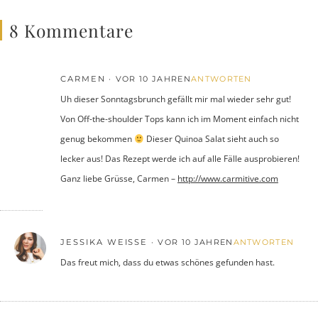
8 Kommentare
CARMEN
VOR 10 JAHREN
ANTWORTEN
Uh dieser Sonntagsbrunch gefällt mir mal wieder sehr gut!
Von Off-the-shoulder Tops kann ich im Moment einfach nicht
genug bekommen
Dieser Quinoa Salat sieht auch so
lecker aus! Das Rezept werde ich auf alle Fälle ausprobieren!
Ganz liebe Grüsse, Carmen –
http://www.carmitive.com
JESSIKA WEISSE
VOR 10 JAHREN
ANTWORTEN
Das freut mich, dass du etwas schönes gefunden hast.