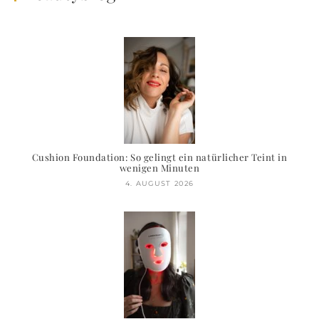
Cushion Foundation: So gelingt ein natürlicher Teint in
wenigen Minuten
4. AUGUST 2026