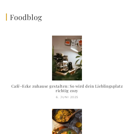
Foodblog
Café-Ecke zuhause gestalten: So wird dein Lieblingsplatz
richtig cozy
6. JUNI 2025