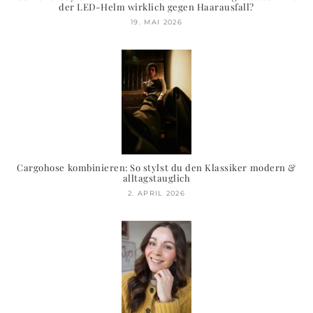
der LED-Helm wirklich gegen Haarausfall?
19. MAI 2026
Cargohose kombinieren: So stylst du den Klassiker modern &
alltagstauglich
2. APRIL 2026