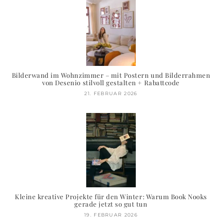
Bilderwand im Wohnzimmer – mit Postern und Bilderrahmen
von Desenio stilvoll gestalten + Rabattcode
21. FEBRUAR 2026
Kleine kreative Projekte für den Winter: Warum Book Nooks
gerade jetzt so gut tun
19. FEBRUAR 2026