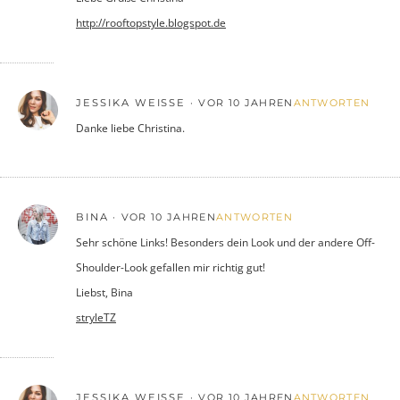
http://rooftopstyle.blogspot.de
JESSIKA WEISSE
VOR 10 JAHREN
ANTWORTEN
Danke liebe Christina.
BINA
VOR 10 JAHREN
ANTWORTEN
Sehr schöne Links! Besonders dein Look und der andere Off-
Shoulder-Look gefallen mir richtig gut!
Liebst, Bina
stryleTZ
JESSIKA WEISSE
VOR 10 JAHREN
ANTWORTEN