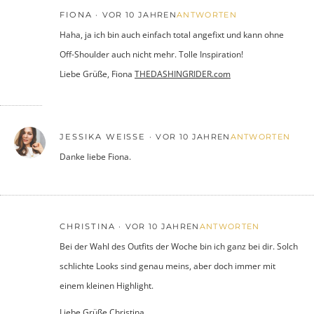
FIONA
VOR 10 JAHREN
ANTWORTEN
Haha, ja ich bin auch einfach total angefixt und kann ohne
Off-Shoulder auch nicht mehr. Tolle Inspiration!
Liebe Grüße, Fiona
THEDASHINGRIDER.com
JESSIKA WEISSE
VOR 10 JAHREN
ANTWORTEN
Danke liebe Fiona.
CHRISTINA
VOR 10 JAHREN
ANTWORTEN
Bei der Wahl des Outfits der Woche bin ich ganz bei dir. Solch
schlichte Looks sind genau meins, aber doch immer mit
einem kleinen Highlight.
Liebe Grüße Christina