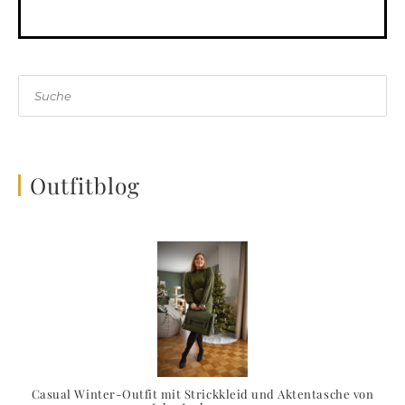
Suche
Outfitblog
Casual Winter-Outfit mit Strickkleid und Aktentasche von