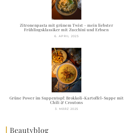
Zitronenpasta mit grünem Twist – mein liebster
Frühlingsklassiker mit Zucchini und Erbsen
6. APRIL 2025
Grüne Power im Suppentopf: Brokkoli-Kartoffel-Suppe mit
Chili & Croutons
3. MÄRZ 2025
Beautyblog