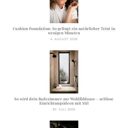
Cushion Foundation: So gelingt ein natürlicher Teint in
wenigen Minuten
4. AUGUST 2026
So wird dein Badezimmer zur Wohlfühloase – zeitlose
Einrichtungsideen mit Stil
30. JULI 2026