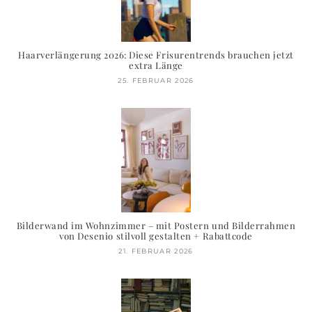
Haarverlängerung 2026: Diese Frisurentrends brauchen jetzt
extra Länge
25. FEBRUAR 2026
Bilderwand im Wohnzimmer – mit Postern und Bilderrahmen
von Desenio stilvoll gestalten + Rabattcode
21. FEBRUAR 2026