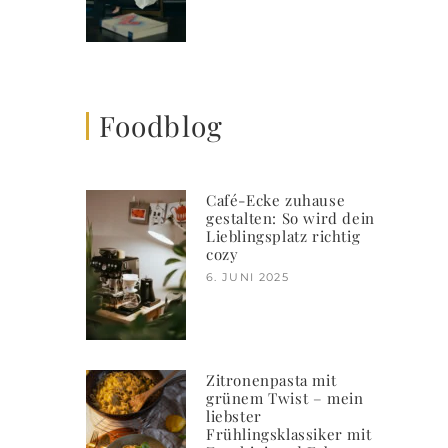
Foodblog
Café-Ecke zuhause
gestalten: So wird dein
Lieblingsplatz richtig
cozy
6. JUNI 2025
Zitronenpasta mit
grünem Twist – mein
liebster
Frühlingsklassiker mit