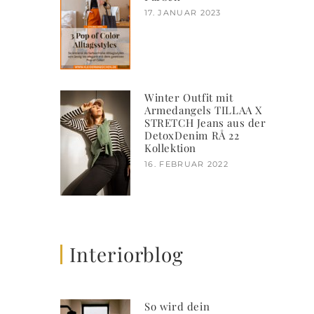
17. JANUAR 2023
Winter Outfit mit
Armedangels TILLAA X
STRETCH Jeans aus der
DetoxDenim RÅ 22
Kollektion
16. FEBRUAR 2022
Interiorblog
So wird dein