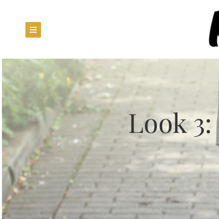
Look 3: