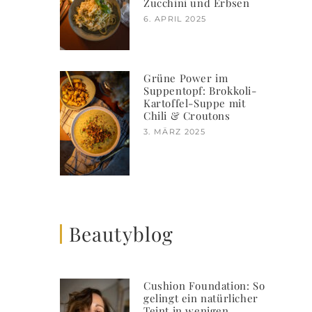
Zucchini und Erbsen
6. APRIL 2025
Grüne Power im
Suppentopf: Brokkoli-
Kartoffel-Suppe mit
Chili & Croutons
3. MÄRZ 2025
Beautyblog
Cushion Foundation: So
gelingt ein natürlicher
Teint in wenigen