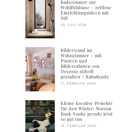
Badezimmer zur
Wohlfühloase – zeitlose
Einrichtungsideen mit
Stil
30. JULI 2026
Bilderwand im
Wohnzimmer – mit
Postern und
Bilderrahmen von
Desenio stilvoll
gestalten + Rabattcode
21. FEBRUAR 2026
Kleine kreative Projekte
für den Winter: Warum
Book Nooks gerade jetzt
so gut tun
19. FEBRUAR 2026