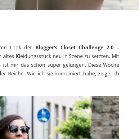
zten Look der
Blogger’s Closet Challenge 2.0 –
n altes Kleidungsstück neu in Szene zu setzten. Mit
s
ist mir das schon super gelungen. Diese Woche
er Reiche. Wie ich sie kombiniert habe, zeige ich