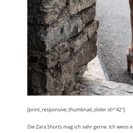
[print_responsive_thumbnail_slider id=“42″]
Die Zara Shorts mag ich sehr gerne. Ich weiss e