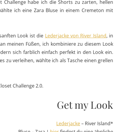
t Challenge habe ich die Shorts zu zarten, hellen
ählte ich eine Zara Bluse in einem Cremeton mit
sanften Look ist die
Lederjacke von River Island
, in
es an meinen Füßen, ich kombiniere zu diesem Look
edern sich farblich einfach perfekt in den Look ein.
 zu verleihen, wählte ich als Tasche einen grellen
Closet Challenge 2.0.
Get my Look
Lederjacke
– River Island*
Bluse – Zara |
hier
findest du eine ähnliche