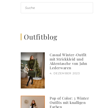
Suche
Outfitblog
Casual Winter-Outfit
mit Strickkleid und
Aktentasche von Jahn
Lederwaren
4. DEZEMBER 2023
Pop of Color: 3 Winter
Outfits mit knalligen
Farben