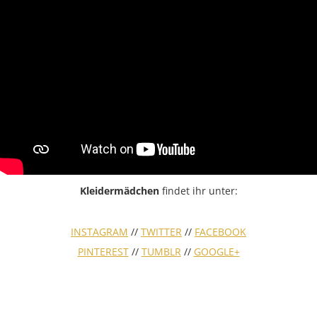
Kleidermädchen
findet ihr unter:
INSTAGRAM
//
TWITTER
//
FACEBOOK
PINTEREST
//
TUMBLR
//
GOOGLE+