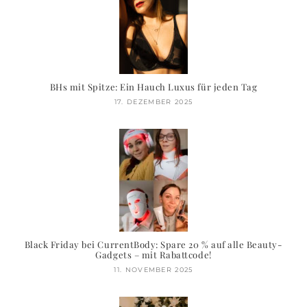
BHs mit Spitze: Ein Hauch Luxus für jeden Tag
17. DEZEMBER 2025
Black Friday bei CurrentBody: Spare 20 % auf alle Beauty-
Gadgets – mit Rabattcode!
11. NOVEMBER 2025