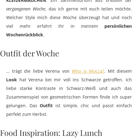
KLEIDERMÄDCHEN
. Ein Sammelsurium aus
Erlebten der
vergangenen Woche
, das ich gerne mit euch teilen möchte.
Welcher Style mich diese Woche überzeugt hat und noch
viel mehr erfahrt ihr in meinem
persönlichen
Wochenrückblick
.
Outfit der Woche
… trägt die liebe Verena von
Who is Mocca?
. Mit diesem
Look
hat Verena bei mir voll ins Schwarze getroffen. Ich
liebe starke Kontraste in Schwarz-Weiß und auch das
Zusammenspiel von geometrischen Formen finde ich super
gelungen. Das
Outfit
ist simple, chic und passt einfach
perfekt zum Herbst.
Food Inspiration: Lazy Lunch