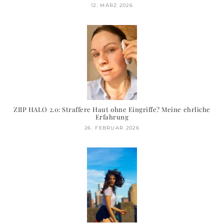
12. MÄRZ 2026
ZIIP HALO 2.0: Straffere Haut ohne Eingriffe? Meine ehrliche
Erfahrung
26. FEBRUAR 2026