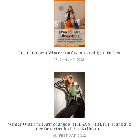
Pop of Color: 3 Winter Outfits mit knalligen Farben
17. JANUAR 2023
Winter Outfit mit Armedangels TILLAA X STRETCH Jeans aus
der DetoxDenim RÅ 22 Kollektion
16. FEBRUAR 2022