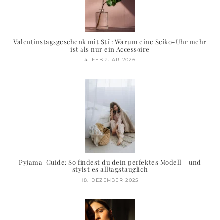
Valentinstagsgeschenk mit Stil: Warum eine Seiko-Uhr mehr
ist als nur ein Accessoire
4. FEBRUAR 2026
Pyjama-Guide: So findest du dein perfektes Modell – und
stylst es alltagstauglich
18. DEZEMBER 2025