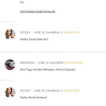
Ari
http://www.moderiamia.de
JESSY
VOR 12 JAHREN
ANTWORTEN
Vielen Dank liebe Ari!
ANDREA
VOR 12 JAHREN
ANTWORTEN
Den Tipp mit den Wimpern find ich klasse!
JESSY
VOR 12 JAHREN
ANTWORTEN
Vielen Dank Andrea!