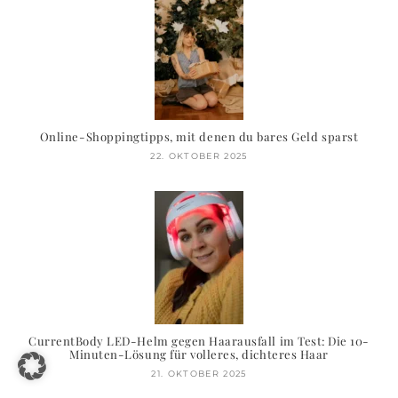
Online-Shoppingtipps, mit denen du bares Geld sparst
22. OKTOBER 2025
CurrentBody LED-Helm gegen Haarausfall im Test: Die 10-
Minuten-Lösung für volleres, dichteres Haar
21. OKTOBER 2025