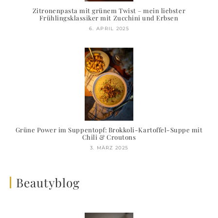
Zitronenpasta mit grünem Twist – mein liebster
Frühlingsklassiker mit Zucchini und Erbsen
6. APRIL 2025
Grüne Power im Suppentopf: Brokkoli-Kartoffel-Suppe mit
Chili & Croutons
3. MÄRZ 2025
Beautyblog