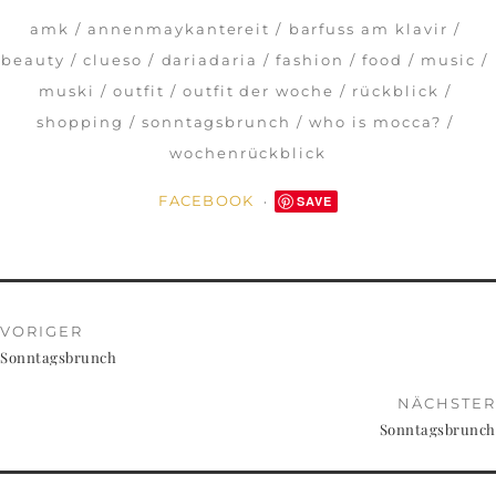
amk
annenmaykantereit
barfuss am klavir
beauty
clueso
dariadaria
fashion
food
music
muski
outfit
outfit der woche
rückblick
shopping
sonntagsbrunch
who is mocca?
wochenrückblick
FACEBOOK
SAVE
VORIGER
Sonntagsbrunch
NÄCHSTER
Sonntagsbrunch