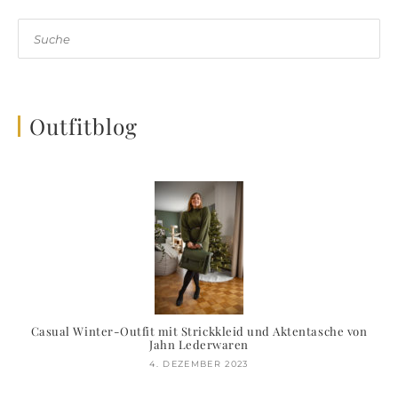
Suche
Outfitblog
Casual Winter-Outfit mit Strickkleid und Aktentasche von
Jahn Lederwaren
4. DEZEMBER 2023