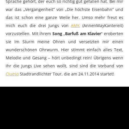
Sprache gehört, der euch so richtig gut gefallen hat. Bei mir
war das „Vergangenheit“ von „Die höchste Eisenbahn“ und
das ist schon eine ganze Weile her. Umso mehr freut es
mich euch die drei Jungs von
AMK
(AnnenMayKantereit)
vorzustellen. Mit ihrem
Song
„
Barfuß am Klavier
“ eroberten
sie im Sturm meine Ohren und versetzten mir einen
wunderschönen Ohrwurm. Hier stimmt einfach alles Text,
Melodie und Gesang – hört unbedingt rein! Übrigens wenn
ihr die Jungs Live sehen wollt, sind sind die Vorband von
Clueso
Stadtrandlichter Tour, die am 24.11.2014 startet!