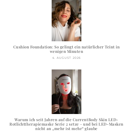
Cushion Foundation: So gelingt ein natürlicher Teint in
wenigen Minuten
4. AUGUST 2026
Warum ich seit Jahren auf die CurrentBody Skin LED-
Rotlichttherapiemaske Serie 2 setze – und bei LED-Masken
nicht an „mehr ist mehr“ glaube