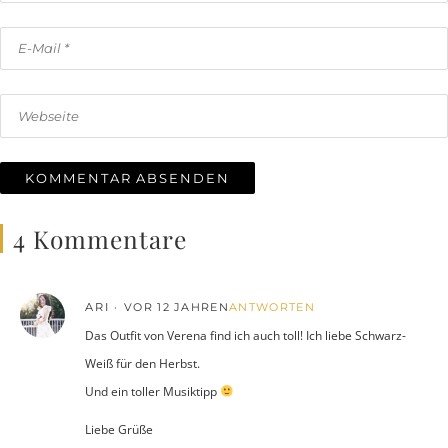
4 Kommentare
ARI
VOR 12 JAHREN
ANTWORTEN
Das Outfit von Verena find ich auch toll! Ich liebe Schwarz-
Weiß für den Herbst.
Und ein toller Musiktipp
Liebe Grüße