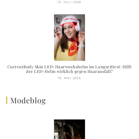
13. JULI 2026
CurrentBody Skin LED-Haarwuchshelm im Langzeittest: Hilft
der LED-Helm wirklich gegen Haarausfall?
19. MAI 2026
Modeblog