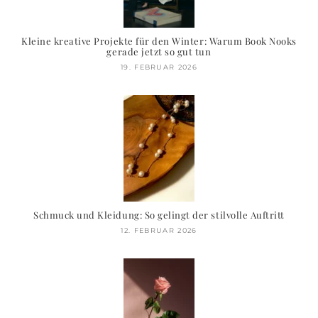
Kleine kreative Projekte für den Winter: Warum Book Nooks
gerade jetzt so gut tun
19. FEBRUAR 2026
Schmuck und Kleidung: So gelingt der stilvolle Auftritt
12. FEBRUAR 2026