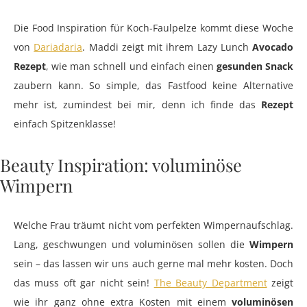
Die Food Inspiration für Koch-Faulpelze kommt diese Woche
von
Dariadaria
. Maddi zeigt mit ihrem Lazy Lunch
Avocado
Rezept
, wie man schnell und einfach einen
gesunden Snack
zaubern kann. So simple, das Fastfood keine Alternative
mehr ist, zumindest bei mir, denn ich finde das
Rezept
einfach Spitzenklasse!
Beauty Inspiration: voluminöse
Wimpern
Welche Frau träumt nicht vom perfekten Wimpernaufschlag.
Lang, geschwungen und voluminösen sollen die
Wimpern
sein – das lassen wir uns auch gerne mal mehr kosten. Doch
das muss oft gar nicht sein!
The Beauty Department
zeigt
wie ihr ganz ohne extra Kosten mit einem
voluminösen