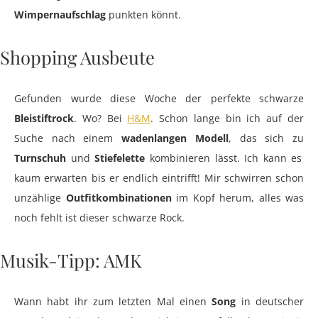
Wimpernaufschlag
punkten könnt.
Shopping Ausbeute
Gefunden wurde diese Woche der perfekte schwarze
Bleistiftrock
. Wo? Bei
H&M
. Schon lange bin ich auf der
Suche nach einem
wadenlangen Modell
, das sich zu
Turnschuh
und
Stiefelette
kombinieren lässt. Ich kann es
kaum erwarten bis er endlich eintrifft! Mir schwirren schon
unzählige
Outfitkombinationen
im Kopf herum, alles was
noch fehlt ist dieser schwarze Rock.
Musik-Tipp: AMK
Wann habt ihr zum letzten Mal einen
Song
in deutscher