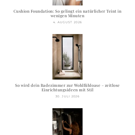
Cushion Foundation: So gelingt ein natürlicher Teint in
wenigen Minuten
4. AUGUST 2026
So wird dein Badezimmer zur Wohlfühloase – zeitlose
Einrichtungsideen mit Stil
30. JULI 2026