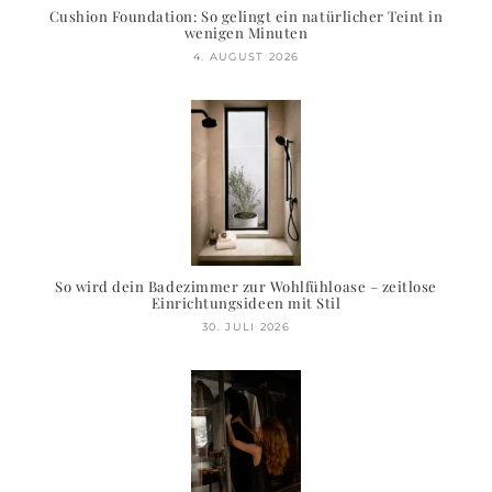
Cushion Foundation: So gelingt ein natürlicher Teint in
wenigen Minuten
4. AUGUST 2026
So wird dein Badezimmer zur Wohlfühloase – zeitlose
Einrichtungsideen mit Stil
30. JULI 2026