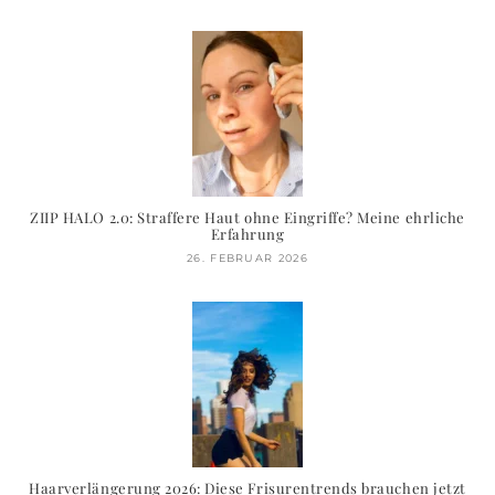
ZIIP HALO 2.0: Straffere Haut ohne Eingriffe? Meine ehrliche
Erfahrung
26. FEBRUAR 2026
Haarverlängerung 2026: Diese Frisurentrends brauchen jetzt