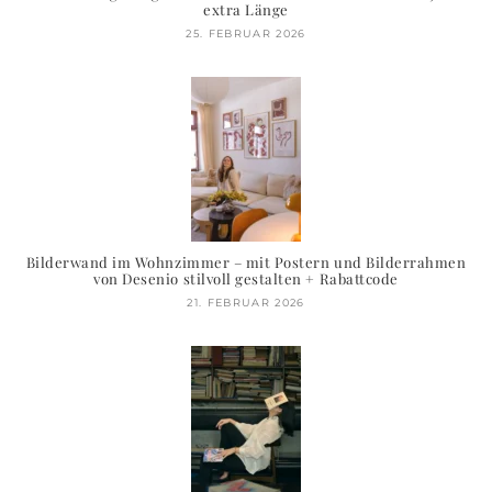
extra Länge
25. FEBRUAR 2026
Bilderwand im Wohnzimmer – mit Postern und Bilderrahmen
von Desenio stilvoll gestalten + Rabattcode
21. FEBRUAR 2026