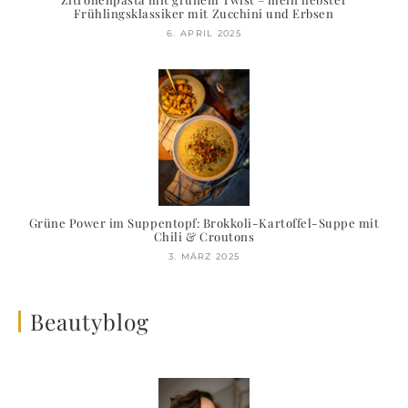
Frühlingsklassiker mit Zucchini und Erbsen
6. APRIL 2025
Grüne Power im Suppentopf: Brokkoli-Kartoffel-Suppe mit
Chili & Croutons
3. MÄRZ 2025
Beautyblog