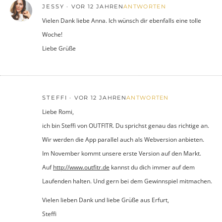
JESSY
VOR 12 JAHREN
ANTWORTEN
Vielen Dank liebe Anna. Ich wünsch dir ebenfalls eine tolle
Woche!
Liebe Grüße
STEFFI
VOR 12 JAHREN
ANTWORTEN
Liebe Romi,
ich bin Steffi von OUTFITR. Du sprichst genau das richtige an.
Wir werden die App parallel auch als Webversion anbieten.
Im November kommt unsere erste Version auf den Markt.
Auf
http://www.outfitr.de
kannst du dich immer auf dem
Laufenden halten. Und gern bei dem Gewinnspiel mitmachen.
Vielen lieben Dank und liebe Grüße aus Erfurt,
Steffi