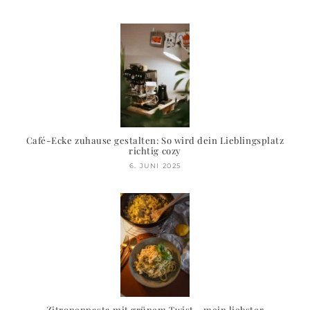
Café-Ecke zuhause gestalten: So wird dein Lieblingsplatz
richtig cozy
6. JUNI 2025
Zitronenpasta mit grünem Twist – mein liebster