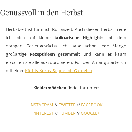
Genussvoll in den Herbst
Herbstzeit ist für mich Kürbiszeit. Auch diesen Herbst freue
ich mich auf kleine
kulinarische Highlights
mit dem
orangen Gartengewächs. Ich habe schon jede Menge
großartige
Rezeptideen
gesammelt und kann es kaum
erwarten sie alle auszuprobieren. Für den Anfang starte ich
mit einer
Kürbis-Kokos-Suppe mit Garnelen
.
Kleidermädchen
findet ihr unter:
INSTAGRAM
//
TWITTER
//
FACEBOOK
PINTEREST
//
TUMBLR
//
GOOGLE+