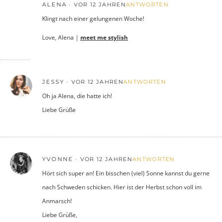
ALENA
VOR 12 JAHREN
ANTWORTEN
Klingt nach einer gelungenen Woche!
Love, Alena |
meet me stylish
JESSY
VOR 12 JAHREN
ANTWORTEN
Oh ja Alena, die hatte ich!
Liebe Grüße
YVONNE
VOR 12 JAHREN
ANTWORTEN
Hört sich super an! Ein bisschen (viel) Sonne kannst du gerne
nach Schweden schicken. Hier ist der Herbst schon voll im
Anmarsch!
Liebe Grüße,