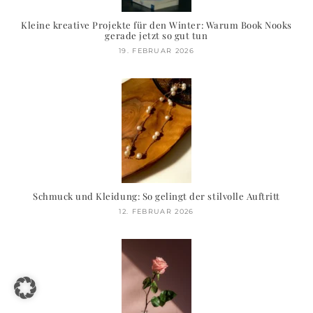
Kleine kreative Projekte für den Winter: Warum Book Nooks
gerade jetzt so gut tun
19. FEBRUAR 2026
Schmuck und Kleidung: So gelingt der stilvolle Auftritt
12. FEBRUAR 2026