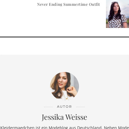
Never Ending Summertime Outfit
AUTOR
Jessika Weisse
Kleidermaedchen ist ein Modeblog aus Deutschland. Neben Mode