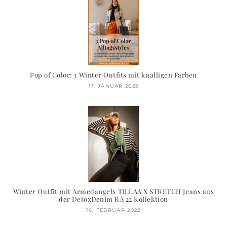
Pop of Color: 3 Winter Outfits mit knalligen Farben
17. JANUAR 2023
Winter Outfit mit Armedangels TILLAA X STRETCH Jeans aus
der DetoxDenim RÅ 22 Kollektion
16. FEBRUAR 2022