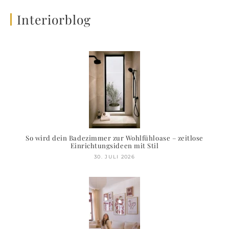
Interiorblog
So wird dein Badezimmer zur Wohlfühloase – zeitlose
Einrichtungsideen mit Stil
30. JULI 2026