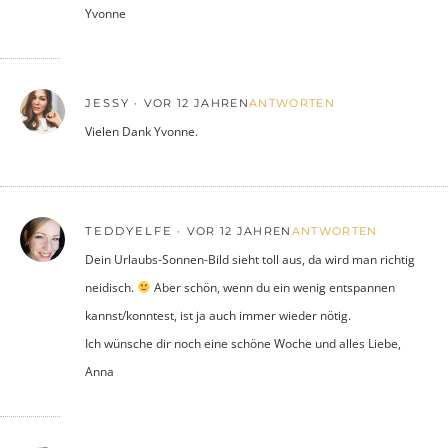
Yvonne
JESSY
VOR 12 JAHREN
ANTWORTEN
Vielen Dank Yvonne.
TEDDYELFE
VOR 12 JAHREN
ANTWORTEN
Dein Urlaubs-Sonnen-Bild sieht toll aus, da wird man richtig
neidisch.
Aber schön, wenn du ein wenig entspannen
kannst/konntest, ist ja auch immer wieder nötig.
Ich wünsche dir noch eine schöne Woche und alles Liebe,
Anna