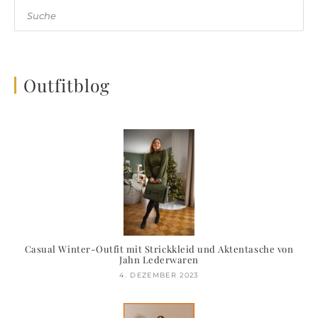
Suche
Outfitblog
Casual Winter-Outfit mit Strickkleid und Aktentasche von
Jahn Lederwaren
4. DEZEMBER 2023