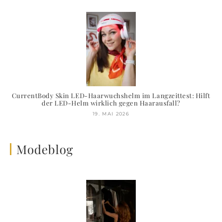
CurrentBody Skin LED-Haarwuchshelm im Langzeittest: Hilft
der LED-Helm wirklich gegen Haarausfall?
19. MAI 2026
Modeblog