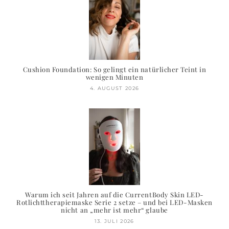
Cushion Foundation: So gelingt ein natürlicher Teint in
wenigen Minuten
4. AUGUST 2026
Warum ich seit Jahren auf die CurrentBody Skin LED-
Rotlichttherapiemaske Serie 2 setze – und bei LED-Masken
nicht an „mehr ist mehr“ glaube
13. JULI 2026