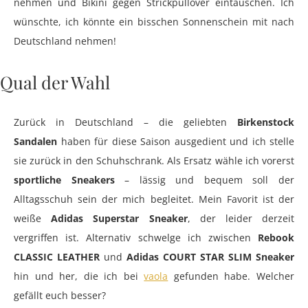
nehmen und Bikini gegen Strickpullover eintauschen. Ich
wünschte, ich könnte ein bisschen Sonnenschein mit nach
Deutschland nehmen!
Qual der Wahl
Zurück in Deutschland – die geliebten
Birkenstock
Sandalen
haben für diese Saison ausgedient und ich stelle
sie zurück in den Schuhschrank. Als Ersatz wähle ich vorerst
sportliche Sneakers
– lässig und bequem soll der
Alltagsschuh sein der mich begleitet. Mein Favorit ist der
weiße
Adidas Superstar Sneaker
, der leider derzeit
vergriffen ist. Alternativ schwelge ich zwischen
Rebook
CLASSIC LEATHER
und
Adidas COURT STAR SLIM Sneaker
hin und her, die ich bei
vaola
gefunden habe. Welcher
gefällt euch besser?