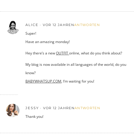
ALICE
VOR 12 JAHREN
ANTWORTEN
Super!
Have an amazing monday!
Hey there’s a new
OUTFIT
online, what do you think about?
My blog is now available in all languages of the world, do you
know?
BABYWHATSUP.COM
, I’m waiting for you!
JESSY
VOR 12 JAHREN
ANTWORTEN
Thank you!