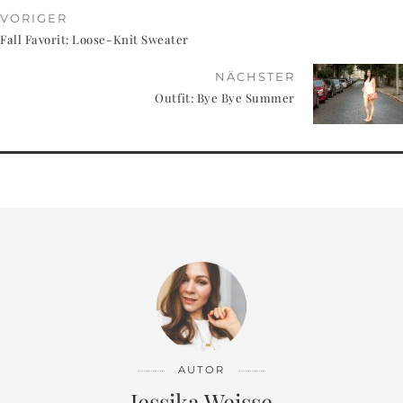
VORIGER
Fall Favorit: Loose-Knit Sweater
NÄCHSTER
Outfit: Bye Bye Summer
AUTOR
Jessika Weisse