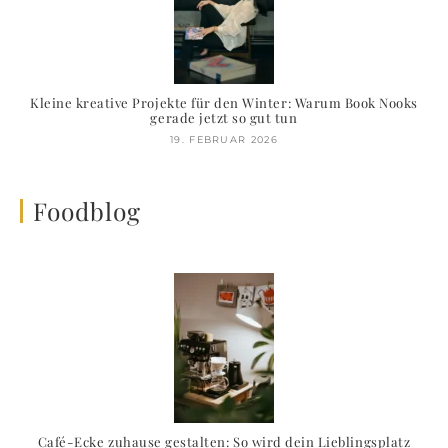
Kleine kreative Projekte für den Winter: Warum Book Nooks
gerade jetzt so gut tun
19. FEBRUAR 2026
Foodblog
Café-Ecke zuhause gestalten: So wird dein Lieblingsplatz