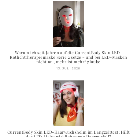
Warum ich seit Jahren auf die CurrentBody Skin LED-
Rotlichttherapiemaske Serie 2 setze – und bei LED-Masken
nicht an „mehr ist mehr“ glaube
13. JULI 2026
CurrentBody Skin LED-Haarwuchshelm im Langzeittest: Hilft
der LED-Helm wirklich gegen Haarausfall?