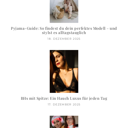
Pyjama-Guide: So findest du dein perfektes Modell – und
stylst es alltagstauglich
18. DEZEMBER 2025
BHs mit Spitze: Ein Hauch Luxus für jeden Tag
17. DEZEMBER 2025