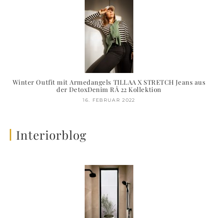
Winter Outfit mit Armedangels TILLAA X STRETCH Jeans aus
der DetoxDenim RÅ 22 Kollektion
16. FEBRUAR 2022
Interiorblog