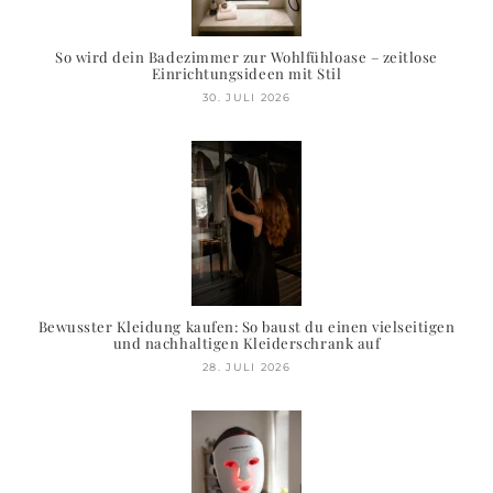
So wird dein Badezimmer zur Wohlfühloase – zeitlose
Einrichtungsideen mit Stil
30. JULI 2026
Bewusster Kleidung kaufen: So baust du einen vielseitigen
und nachhaltigen Kleiderschrank auf
28. JULI 2026