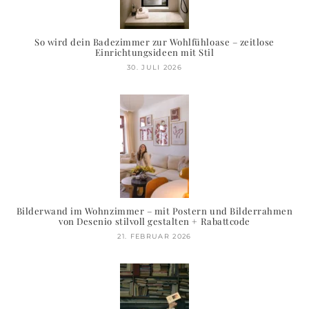
So wird dein Badezimmer zur Wohlfühloase – zeitlose
Einrichtungsideen mit Stil
30. JULI 2026
Bilderwand im Wohnzimmer – mit Postern und Bilderrahmen
von Desenio stilvoll gestalten + Rabattcode
21. FEBRUAR 2026