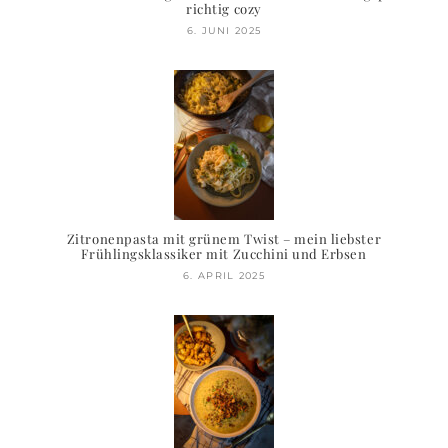
richtig cozy
6. JUNI 2025
Zitronenpasta mit grünem Twist – mein liebster
Frühlingsklassiker mit Zucchini und Erbsen
6. APRIL 2025