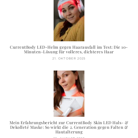
CurrentBody LED-Helm gegen Haarausfall im Test: Die 10-
Minuten-Lösung für volleres, dichteres Haar
21. OKTOBER 2025
Mein Erfahrungsbericht zur CurrentBody Skin LED Hals- &
Dekolleté Maske: So wirkt die 2. Generation gegen Falten &
Hautalterung