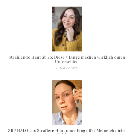
Strahlende Haut ab 40: Diese 5 Dinge machen wirklich einen
Unterschied
12. MÄRZ 2026
ZIIP HALO 2.0: Straffere Haut ohne Eingriffe? Meine ehrliche