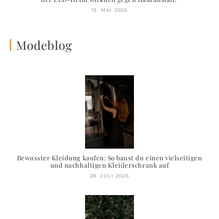
19. MAI 2026
Modeblog
Bewusster Kleidung kaufen: So baust du einen vielseitigen
und nachhaltigen Kleiderschrank auf
28. JULI 2026