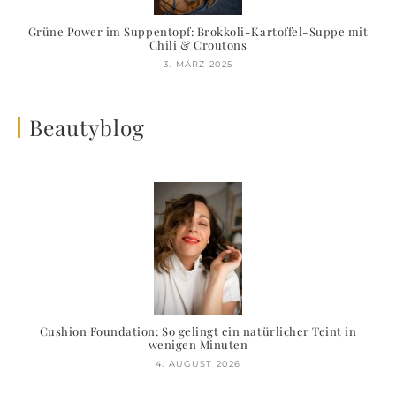
Grüne Power im Suppentopf: Brokkoli-Kartoffel-Suppe mit
Chili & Croutons
3. MÄRZ 2025
Beautyblog
Cushion Foundation: So gelingt ein natürlicher Teint in
wenigen Minuten
4. AUGUST 2026