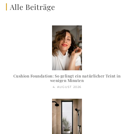
Alle Beiträge
Cushion Foundation: So gelingt ein natürlicher Teint in
wenigen Minuten
4. AUGUST 2026