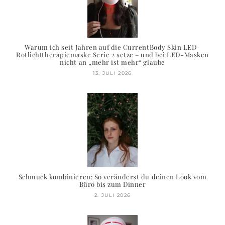
Warum ich seit Jahren auf die CurrentBody Skin LED-
Rotlichttherapiemaske Serie 2 setze – und bei LED-Masken
nicht an „mehr ist mehr“ glaube
13. JULI 2026
Schmuck kombinieren: So veränderst du deinen Look vom
Büro bis zum Dinner
2. JULI 2026