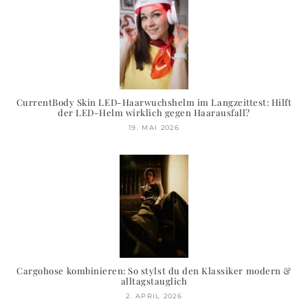
CurrentBody Skin LED-Haarwuchshelm im Langzeittest: Hilft
der LED-Helm wirklich gegen Haarausfall?
19. MAI 2026
Cargohose kombinieren: So stylst du den Klassiker modern &
alltagstauglich
2. APRIL 2026