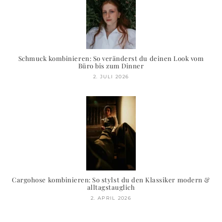
Schmuck kombinieren: So veränderst du deinen Look vom
Büro bis zum Dinner
2. JULI 2026
Cargohose kombinieren: So stylst du den Klassiker modern &
alltagstauglich
2. APRIL 2026