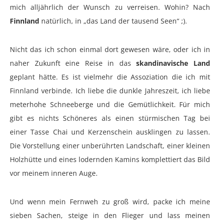
mich alljährlich der Wunsch zu verreisen. Wohin? Nach
Finnland
natürlich, in „das Land der tausend Seen“ ;).
Nicht das ich schon einmal dort gewesen wäre, oder ich in
naher Zukunft eine Reise in das
skandinavische Land
geplant hätte. Es ist vielmehr die Assoziation die ich mit
Finnland verbinde. Ich liebe die dunkle Jahreszeit, ich liebe
meterhohe Schneeberge und die Gemütlichkeit. Für mich
gibt es nichts Schöneres als einen stürmischen Tag bei
einer Tasse Chai und Kerzenschein ausklingen zu lassen.
Die Vorstellung einer unberührten Landschaft, einer kleinen
Holzhütte und eines lodernden Kamins komplettiert das Bild
vor meinem inneren Auge.
Und wenn mein Fernweh zu groß wird, packe ich meine
sieben Sachen, steige in den Flieger und lass meinen