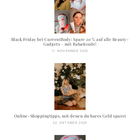
Black Friday bei CurrentBody: Spare 20 % auf alle Beauty-
Gadgets – mit Rabattcode!
11. NOVEMBER 2025
Online-Shoppingtipps, mit denen du bares Geld sparst
22. OKTOBER 2025