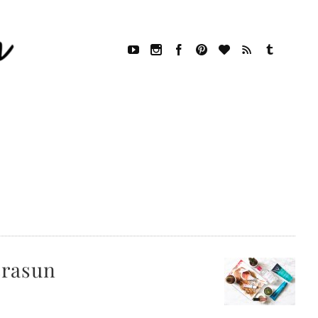
trasun