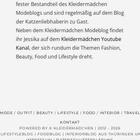
fester Bestandteil des Kleidermädchen
Modeblogs und sind regelmäßig auf dem Blog
der Katzenliebhaberin zu Gast.
Neben dem Kleidermädchen Modeblog findet
ihr Jessika auf dem
Kleidermädchen Youtube
Kanal
, der sich rundum die Themen Fashion,
Beauty, Food und Lifestyle dreht.
MODE
OUTFIT
BEAUTY
LIFESTYLE
FOOD
INTERIOR
TRAVE
KONTAKT
POWERED BY © KLEIDERMÄDCHEN | 2012 - 2026
 LIFESTYLEBLOG | FOODBLOG | INTERIORBLOG AUS THÜRINGEN 
IMPRESSUM
|
DATENSCHUTZERKLÄRUNG