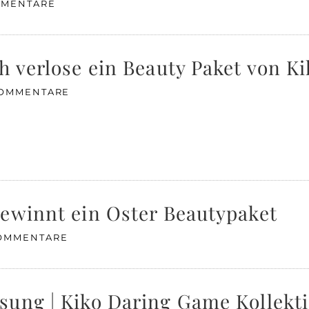
MMENTARE
h verlose ein Beauty Paket von K
KOMMENTARE
Gewinnt ein Oster Beautypaket
KOMMENTARE
sung | Kiko Daring Game Kollekt