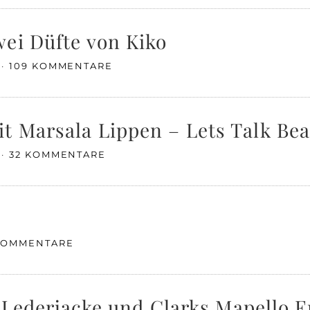
ei Düfte von Kiko
109 KOMMENTARE
t Marsala Lippen – Lets Talk Be
32 KOMMENTARE
KOMMENTARE
nd Lederjacke und Clarks Mapello 