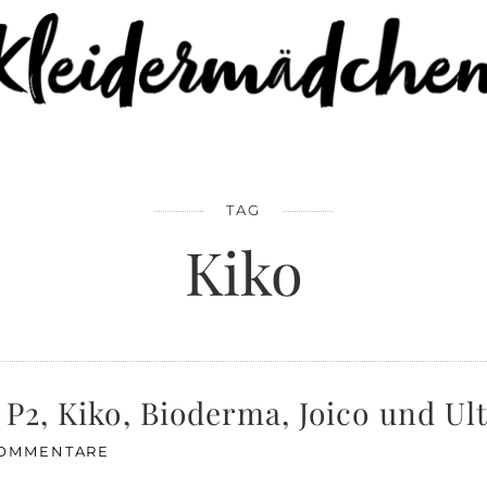
TAG
Kiko
 P2, Kiko, Bioderma, Joico und Ul
KOMMENTARE