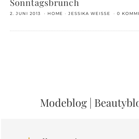
Sonntagsbrunch
2. JUNI 2013
HOME
JESSIKA WEISSE
0 KOMM
Modeblog
|
Beautybl