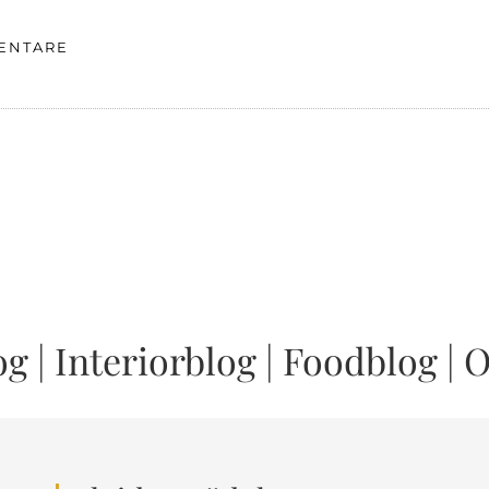
ENTARE
og
|
Interiorblog
|
Foodblog
|
O