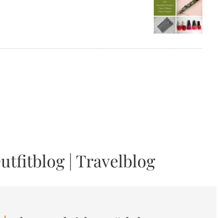
utfitblog
|
Travelblog