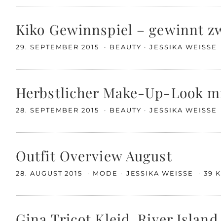
Kiko Gewinnspiel – gewinnt zw
29. SEPTEMBER 2015
BEAUTY
JESSIKA WEISSE
Herbstlicher Make-Up-Look mi
28. SEPTEMBER 2015
BEAUTY
JESSIKA WEISSE
Outfit Overview August
28. AUGUST 2015
MODE
JESSIKA WEISSE
39 
Gina Tricot Kleid, River Isla