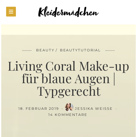
BEAUTY
BEAUTYTUTORIAL
Living Coral Make-up
für blaue Augen |
Typgerecht
18. FEBRUAR 2019
JESSIKA WEISSE
14 KOMMENTARE