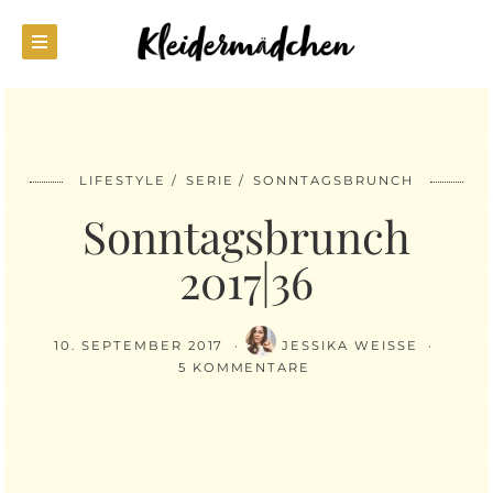
LIFESTYLE
SERIE
SONNTAGSBRUNCH
Sonntagsbrunch
2017|36
10. SEPTEMBER 2017
JESSIKA WEISSE
5 KOMMENTARE