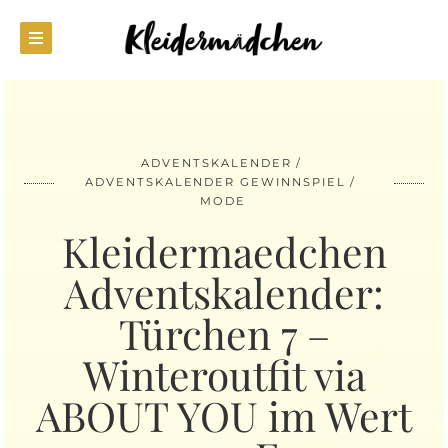
ADVENTSKALENDER
ADVENTSKALENDER GEWINNSPIEL
MODE
Kleidermaedchen
Adventskalender:
Türchen 7 –
Winteroutfit via
ABOUT YOU im Wert