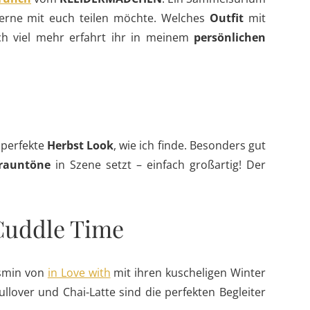
gerne mit euch teilen möchte. Welches
Outfit
mit
h viel mehr erfahrt ihr in meinem
persönlichen
 perfekte
Herbst Look
, wie ich finde. Besonders gut
rauntöne
in Szene setzt – einfach großartig! Der
 Cuddle Time
asmin von
in Love with
mit ihren kuscheligen Winter
ullover und Chai-Latte sind die perfekten Begleiter