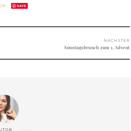
OOK
SAVE
NÄCHSTER
Sonntagsbrunch zum 1. Advent
UTOR