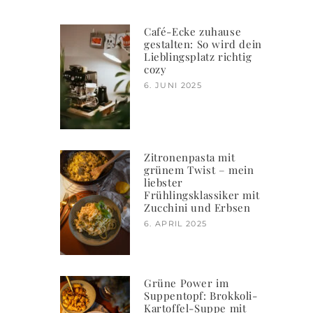
Café-Ecke zuhause
gestalten: So wird dein
Lieblingsplatz richtig
cozy
6. JUNI 2025
Zitronenpasta mit
grünem Twist – mein
liebster
Frühlingsklassiker mit
Zucchini und Erbsen
6. APRIL 2025
Grüne Power im
Suppentopf: Brokkoli-
Kartoffel-Suppe mit