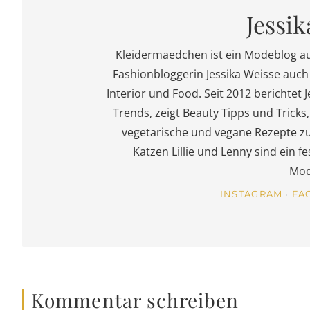
Jessik
Kleidermaedchen ist ein Modeblog a
Fashionbloggerin Jessika Weisse auch 
Interior und Food. Seit 2012 berichtet J
Trends, zeigt Beauty Tipps und Trick
vegetarische und vegane Rezepte z
Katzen Lillie und Lenny sind ein 
Mod
INSTAGRAM
FA
Kommentar schreiben