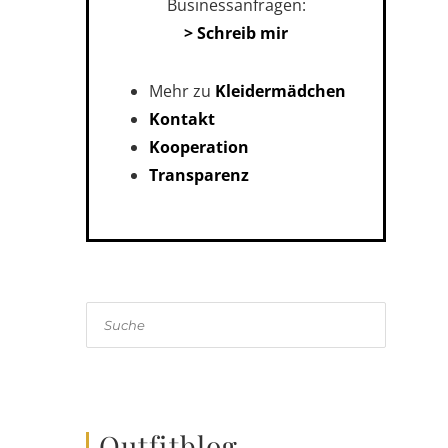
Businessanfragen:
> Schreib mir
Mehr zu
Kleidermädchen
Kontakt
Kooperation
Transparenz
Suche
Outfitblog