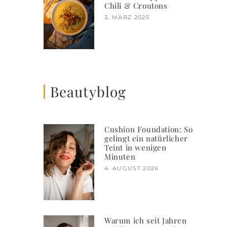
Chili & Croutons
3. MÄRZ 2025
Beautyblog
Cushion Foundation: So
gelingt ein natürlicher
Teint in wenigen
Minuten
4. AUGUST 2026
Warum ich seit Jahren