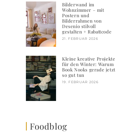
Bilderwand im
Wohnzimmer – mit
Postern und
Bilderrahmen von
Desenio stilvoll
gestalten + Rabattcode
21. FEBRUAR 2026
Kleine kreative Projekte
für den Winter: Warum
Book Nooks gerade jetzt
so gut tun
19. FEBRUAR 2026
Foodblog