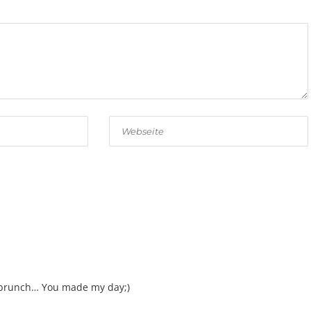
sbrunch… You made my day;)