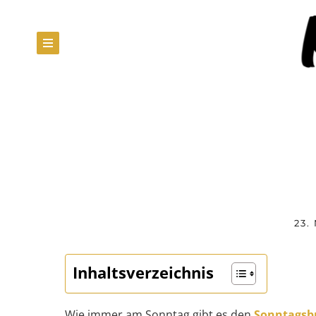
23.
Inhaltsverzeichnis
Wie immer am Sonntag gibt es den
Sonntagsb