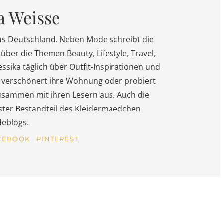
a Weisse
us Deutschland. Neben Mode schreibt die
über die Themen Beauty, Lifestyle, Travel,
essika täglich über Outfit-Inspirationen und
s, verschönert ihre Wohnung oder probiert
usammen mit ihren Lesern aus. Auch die
fester Bestandteil des Kleidermaedchen
eblogs.
CEBOOK
PINTEREST