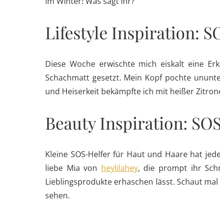
im Winter! Was sagt ihr?
Lifestyle Inspiration: 
Diese Woche erwischte mich eiskalt eine Er
Schachmatt gesetzt. Mein Kopf pochte ununte
und Heiserkeit bekämpfte ich mit heißer Zitron
Beauty Inspiration: SO
Kleine SOS-Helfer für Haut und Haare hat jed
liebe Mia von
heylilahey
, die prompt ihr Sch
Lieblingsprodukte erhaschen lässt. Schaut mal
sehen.