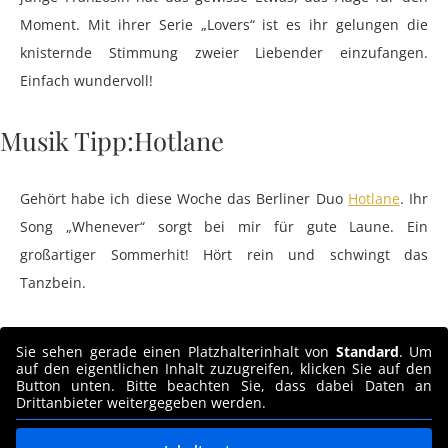
Moment. Mit ihrer Serie „Lovers“ ist es ihr gelungen die
knisternde Stimmung zweier Liebender einzufangen.
Einfach wundervoll!
Musik Tipp:Hotlane
Gehört habe ich diese Woche das Berliner Duo
Hotlane
. Ihr
Song „Whenever“ sorgt bei mir für gute Laune. Ein
großartiger Sommerhit! Hört rein und schwingt das
Tanzbein.
Sie sehen gerade einen Platzhalterinhalt von
Standard
. Um
auf den eigentlichen Inhalt zuzugreifen, klicken Sie auf den
Button unten. Bitte beachten Sie, dass dabei Daten an
Drittanbieter weitergegeben werden.