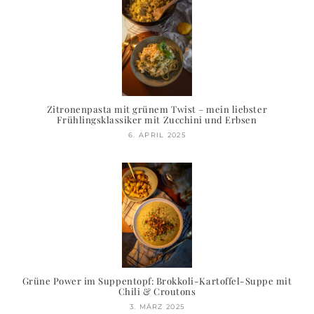
Zitronenpasta mit grünem Twist – mein liebster
Frühlingsklassiker mit Zucchini und Erbsen
6. APRIL 2025
Grüne Power im Suppentopf: Brokkoli-Kartoffel-Suppe mit
Chili & Croutons
3. MÄRZ 2025