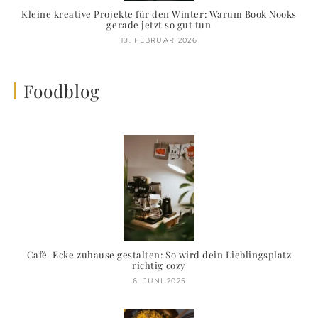
Kleine kreative Projekte für den Winter: Warum Book Nooks
gerade jetzt so gut tun
19. FEBRUAR 2026
Foodblog
Café-Ecke zuhause gestalten: So wird dein Lieblingsplatz
richtig cozy
6. JUNI 2025