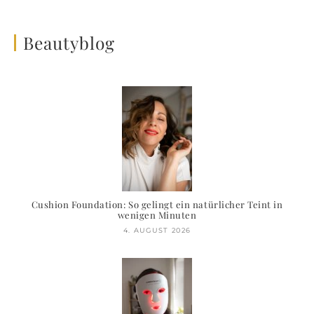
Beautyblog
Cushion Foundation: So gelingt ein natürlicher Teint in
wenigen Minuten
4. AUGUST 2026