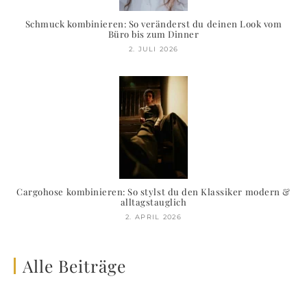
Schmuck kombinieren: So veränderst du deinen Look vom
Büro bis zum Dinner
2. JULI 2026
Cargohose kombinieren: So stylst du den Klassiker modern &
alltagstauglich
2. APRIL 2026
Alle Beiträge