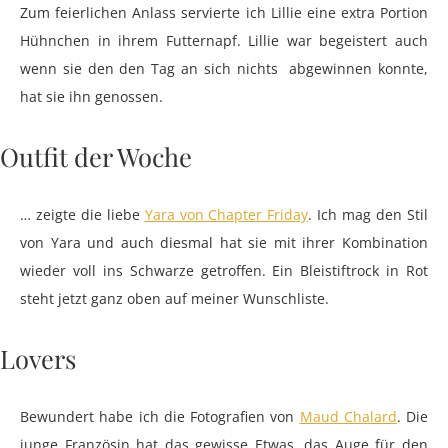
Zum feierlichen Anlass servierte ich Lillie eine extra Portion
Hühnchen in ihrem Futternapf. Lillie war begeistert auch
wenn sie den den Tag an sich nichts abgewinnen konnte,
hat sie ihn genossen.
Outfit der Woche
… zeigte die liebe
Yara von Chapter Friday
. Ich mag den Stil
von Yara und auch diesmal hat sie mit ihrer Kombination
wieder voll ins Schwarze getroffen. Ein Bleistiftrock in Rot
steht jetzt ganz oben auf meiner Wunschliste.
Lovers
Bewundert habe ich die Fotografien von
Maud Chalard
. Die
junge Französin hat das gewisse Etwas, das Auge für den