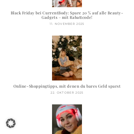
Black Friday bei CurrentBody: Spare 20 % auf alle Beauty-
Gadgets – mit Rabattcode!
11. NOVEMBER 2025
Online-Shoppingtipps, mit denen du bares Geld sparst
22. OKTOBER 2025