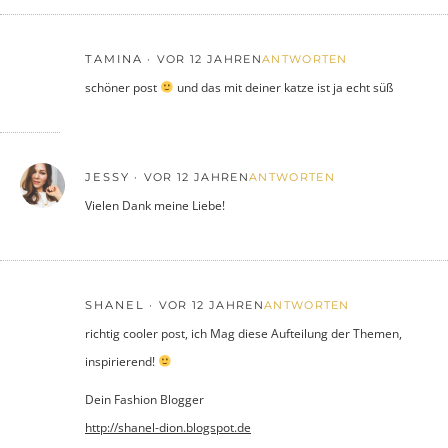
TAMINA
VOR 12 JAHREN
ANTWORTEN
schöner post
und das mit deiner katze ist ja echt süß
JESSY
VOR 12 JAHREN
ANTWORTEN
Vielen Dank meine Liebe!
SHANEL
VOR 12 JAHREN
ANTWORTEN
richtig cooler post, ich Mag diese Aufteilung der Themen,
inspirierend!
Dein Fashion Blogger
http://shanel-dion.blogspot.de