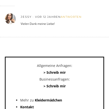
JESSY
VOR 12 JAHREN
ANTWORTEN
Vielen Dank meine Liebe!
Allgemeine Anfragen:
> Schreib mir
Businessanfragen:
> Schreib mir
Mehr zu
Kleidermädchen
Kontakt