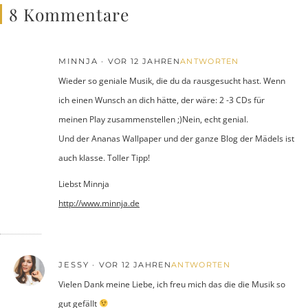
8 Kommentare
MINNJA
VOR 12 JAHREN
ANTWORTEN
Wieder so geniale Musik, die du da rausgesucht hast. Wenn
ich einen Wunsch an dich hätte, der wäre: 2 -3 CDs für
meinen Play zusammenstellen ;)Nein, echt genial.
Und der Ananas Wallpaper und der ganze Blog der Mädels ist
auch klasse. Toller Tipp!
Liebst Minnja
http://www.minnja.de
JESSY
VOR 12 JAHREN
ANTWORTEN
Vielen Dank meine Liebe, ich freu mich das die die Musik so
gut gefällt