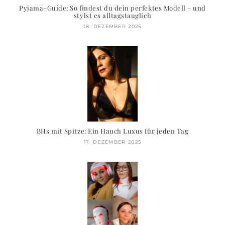
Pyjama-Guide: So findest du dein perfektes Modell – und
stylst es alltagstauglich
18. DEZEMBER 2025
BHs mit Spitze: Ein Hauch Luxus für jeden Tag
17. DEZEMBER 2025