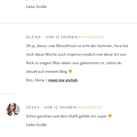
Liebe Grüße
ALENA
VOR 12 JAHREN
ANTWORTEN
Oh ja, dieser rote Bleistiftrock ist echt der hammer, Yara hat
mich diese Woche auch inspiriert endlich mal diese Art von
Rock zu tragen! Was dabei raus gekommen ist, siehst du
aktuell auf meinem Blog
Kiss, Alena |
meet me stylish
JESSY
VOR 12 JAHREN
ANTWORTEN
Schon gesehen und dein Outfit gefällt mir super
Liebe Grüße