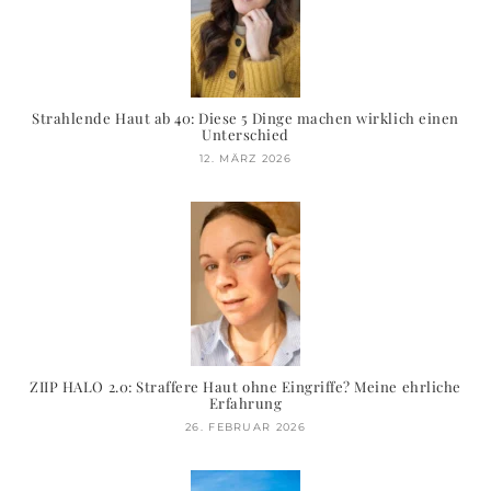
Strahlende Haut ab 40: Diese 5 Dinge machen wirklich einen
Unterschied
12. MÄRZ 2026
ZIIP HALO 2.0: Straffere Haut ohne Eingriffe? Meine ehrliche
Erfahrung
26. FEBRUAR 2026