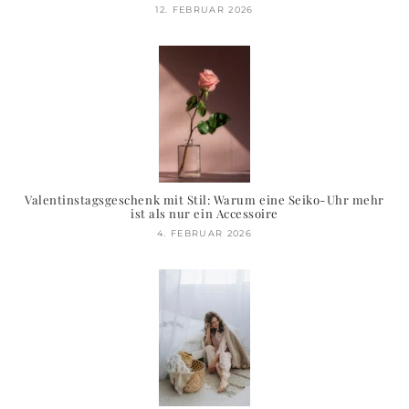
12. FEBRUAR 2026
Valentinstagsgeschenk mit Stil: Warum eine Seiko-Uhr mehr
ist als nur ein Accessoire
4. FEBRUAR 2026