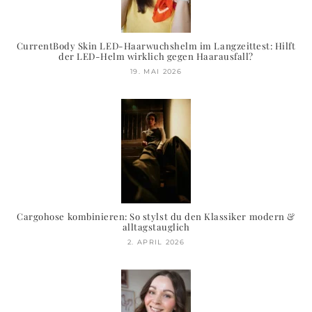
CurrentBody Skin LED-Haarwuchshelm im Langzeittest: Hilft
der LED-Helm wirklich gegen Haarausfall?
19. MAI 2026
Cargohose kombinieren: So stylst du den Klassiker modern &
alltagstauglich
2. APRIL 2026