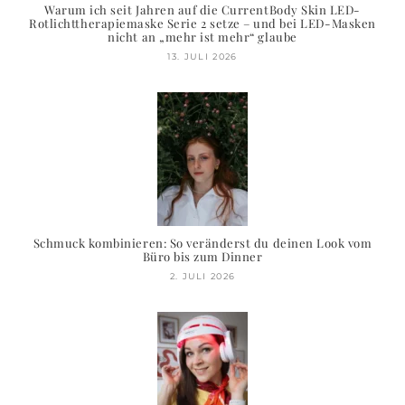
Warum ich seit Jahren auf die CurrentBody Skin LED-
Rotlichttherapiemaske Serie 2 setze – und bei LED-Masken
nicht an „mehr ist mehr“ glaube
13. JULI 2026
Schmuck kombinieren: So veränderst du deinen Look vom
Büro bis zum Dinner
2. JULI 2026