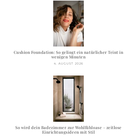
Cushion Foundation: So gelingt ein natürlicher Teint in
wenigen Minuten
4. AUGUST 2026
So wird dein Badezimmer zur Wohlfühloase – zeitlose
Einrichtungsideen mit Stil