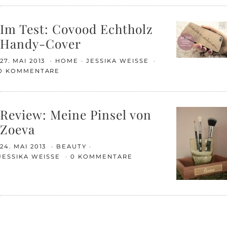
Im Test: Covood Echtholz
Handy-Cover
27. MAI 2013
HOME
JESSIKA WEISSE
0 KOMMENTARE
Review: Meine Pinsel von
Zoeva
24. MAI 2013
BEAUTY
JESSIKA WEISSE
0 KOMMENTARE