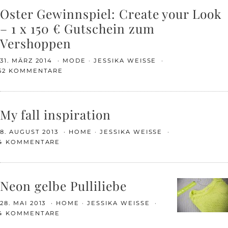
Oster Gewinnspiel: Create your Look
– 1 x 150 € Gutschein zum
Vershoppen
31. MÄRZ 2014
MODE
JESSIKA WEISSE
52 KOMMENTARE
My fall inspiration
8. AUGUST 2013
HOME
JESSIKA WEISSE
4 KOMMENTARE
Neon gelbe Pulliliebe
28. MAI 2013
HOME
JESSIKA WEISSE
4 KOMMENTARE