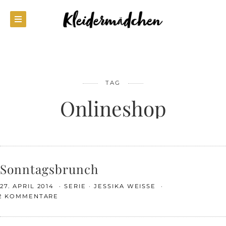
TAG
Onlineshop
Sonntagsbrunch
27. APRIL 2014
SERIE
JESSIKA WEISSE
2 KOMMENTARE