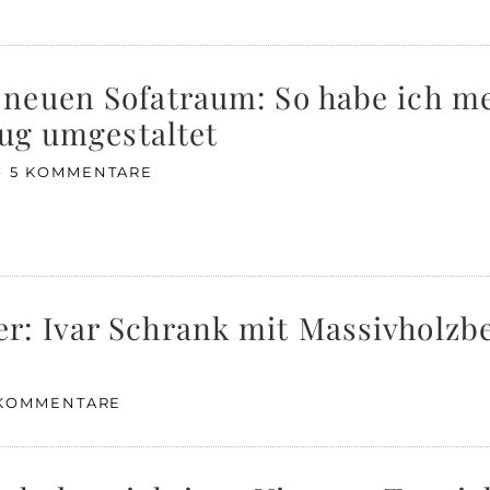
 neuen Sofatraum: So habe ich 
zug umgestaltet
5 KOMMENTARE
: Ivar Schrank mit Massivholzbe
 KOMMENTARE