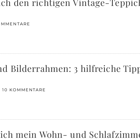
ch den richtigen Vintage-Teppic
OMMENTARE
d Bilderrahmen: 3 hilfreiche Tip
10 KOMMENTARE
e ich mein Wohn- und Schlafzimm