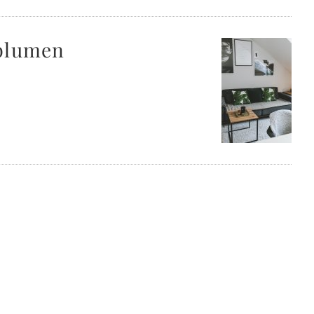
sblumen