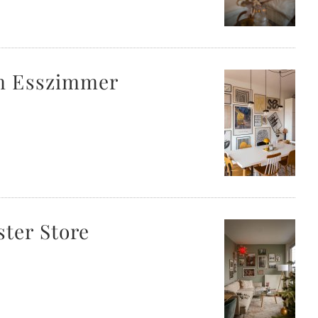
im Esszimmer
ter Store