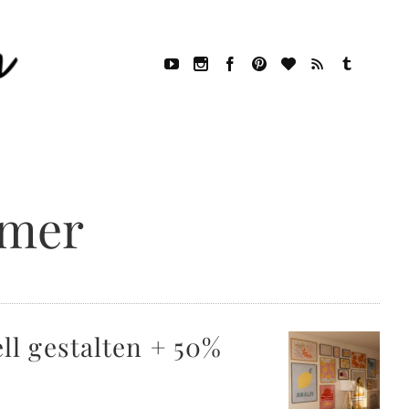
mmer
l gestalten + 50%