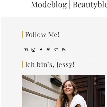
Modeblog
|
Beautybl
Follow Me!
Ich bin’s, Jessy!