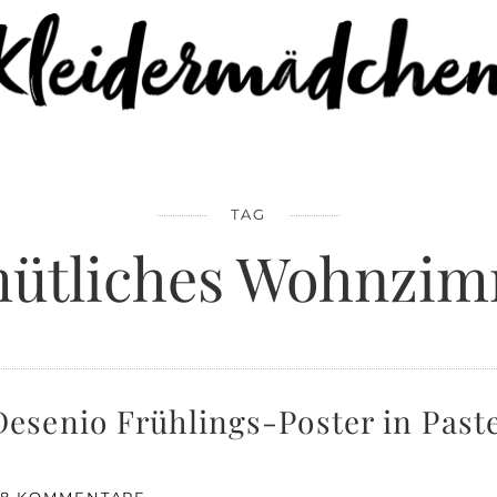
TAG
ütliches Wohnzi
senio Frühlings-Poster in Pastel