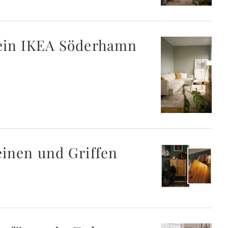
mein IKEA Söderhamn
inen und Griffen