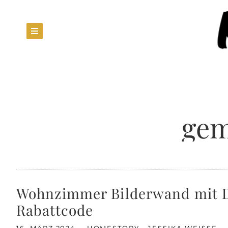
gem
Wohnzimmer Bilderwand mit De
Rabattcode