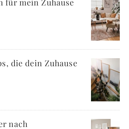
h für mein Zuhause
ps, die dein Zuhause
er nach