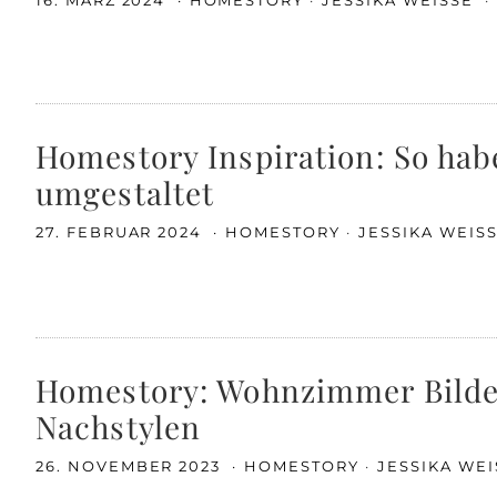
16. MÄRZ 2024
HOMESTORY
JESSIKA WEISSE
Homestory Inspiration: So ha
umgestaltet
27. FEBRUAR 2024
HOMESTORY
JESSIKA WEIS
Homestory: Wohnzimmer Bilder
Nachstylen
26. NOVEMBER 2023
HOMESTORY
JESSIKA WE