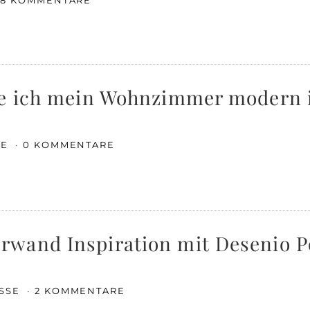
8 KOMMENTARE
be ich mein Wohnzimmer modern 
SE
0 KOMMENTARE
wand Inspiration mit Desenio P
ISSE
2 KOMMENTARE