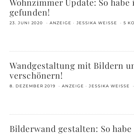
Wohnzimmer Update: So habe i
gefunden!
23. JUNI 2020
ANZEIGE
JESSIKA WEISSE
5 K
Wandgestaltung mit Bildern un
verschönern!
8. DEZEMBER 2019
ANZEIGE
JESSIKA WEISSE
Bilderwand gestalten: So hab