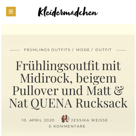
FRÜHLINGS OUTFITS
MODE
OUTFIT
Frühlingsoutfit mit
Midirock, beigem
Pullover und Matt &
Nat QUENA Rucksack
10. APRIL 2020
JESSIKA WEISSE
0 KOMMENTARE