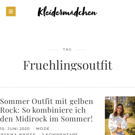
TAG
Fruehlingsoutfit
Sommer Outfit mit gelben
Rock: So kombiniere ich
den Midirock im Sommer!
10. JUNI 2020
MODE
JESSIKA WEISSE
2 KOMMENTARE