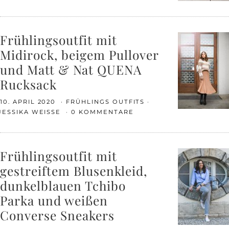
Frühlingsoutfit mit
Midirock, beigem Pullover
und Matt & Nat QUENA
Rucksack
10. APRIL 2020
FRÜHLINGS OUTFITS
JESSIKA WEISSE
0 KOMMENTARE
Frühlingsoutfit mit
gestreiftem Blusenkleid,
dunkelblauen Tchibo
Parka und weißen
Converse Sneakers