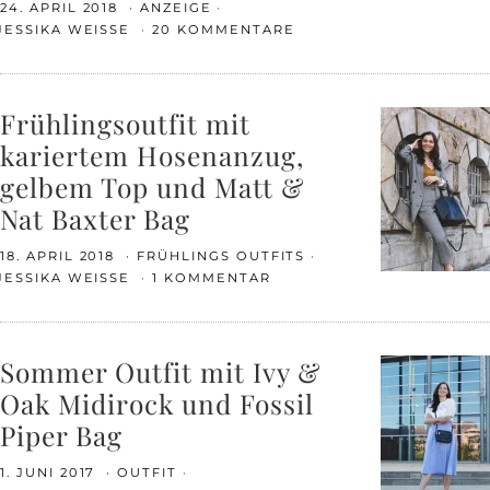
24. APRIL 2018
ANZEIGE
JESSIKA WEISSE
20 KOMMENTARE
Frühlingsoutfit mit
kariertem Hosenanzug,
gelbem Top und Matt &
Nat Baxter Bag
18. APRIL 2018
FRÜHLINGS OUTFITS
JESSIKA WEISSE
1 KOMMENTAR
Sommer Outfit mit Ivy &
Oak Midirock und Fossil
Piper Bag
1. JUNI 2017
OUTFIT