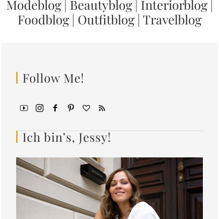
Modeblog
|
Beautyblog
|
Interiorblog
|
Foodblog
|
Outfitblog
|
Travelblog
Follow Me!
Ich bin’s, Jessy!