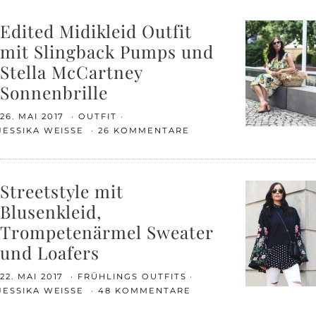
Edited Midikleid Outfit
mit Slingback Pumps und
Stella McCartney
Sonnenbrille
26. MAI 2017
OUTFIT
JESSIKA WEISSE
26 KOMMENTARE
Streetstyle mit
Blusenkleid,
Trompetenärmel Sweater
und Loafers
22. MAI 2017
FRÜHLINGS OUTFITS
JESSIKA WEISSE
48 KOMMENTARE