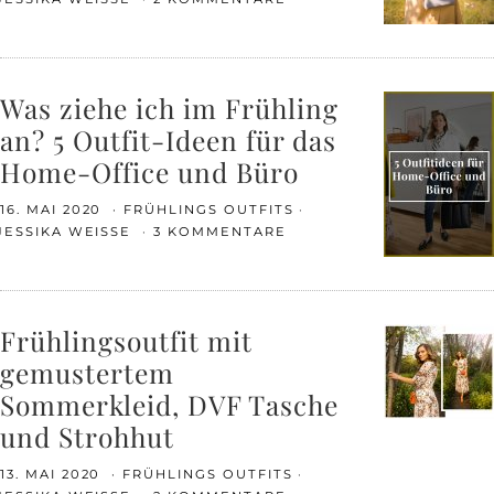
Was ziehe ich im Frühling
an? 5 Outfit-Ideen für das
Home-Office und Büro
16. MAI 2020
FRÜHLINGS OUTFITS
JESSIKA WEISSE
3 KOMMENTARE
Frühlingsoutfit mit
gemustertem
Sommerkleid, DVF Tasche
und Strohhut
13. MAI 2020
FRÜHLINGS OUTFITS