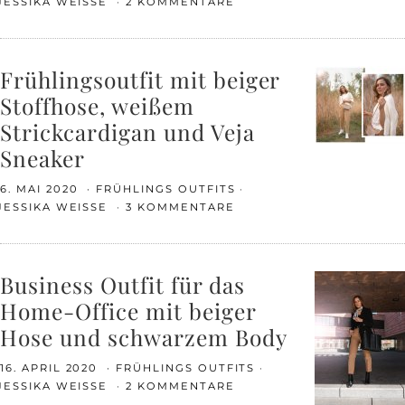
JESSIKA WEISSE
2 KOMMENTARE
Frühlingsoutfit mit beiger
Stoffhose, weißem
Strickcardigan und Veja
Sneaker
6. MAI 2020
FRÜHLINGS OUTFITS
JESSIKA WEISSE
3 KOMMENTARE
Business Outfit für das
Home-Office mit beiger
Hose und schwarzem Body
16. APRIL 2020
FRÜHLINGS OUTFITS
JESSIKA WEISSE
2 KOMMENTARE