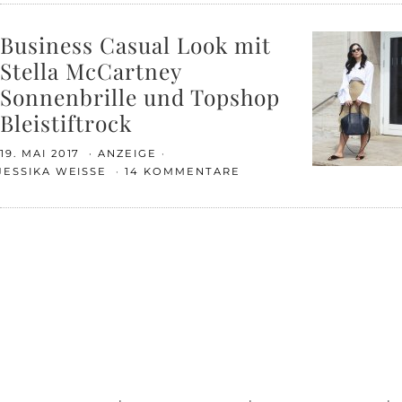
Business Casual Look mit
Stella McCartney
Sonnenbrille und Topshop
Bleistiftrock
19. MAI 2017
ANZEIGE
JESSIKA WEISSE
14 KOMMENTARE