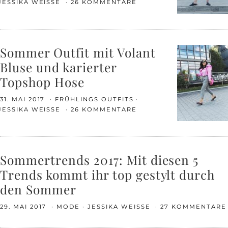
JESSIKA WEISSE
26 KOMMENTARE
Sommer Outfit mit Volant
Bluse und karierter
Topshop Hose
31. MAI 2017
FRÜHLINGS OUTFITS
JESSIKA WEISSE
26 KOMMENTARE
Sommertrends 2017: Mit diesen 5
Trends kommt ihr top gestylt durch
den Sommer
29. MAI 2017
MODE
JESSIKA WEISSE
27 KOMMENTARE