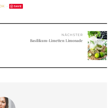
OOK
SAVE
NÄCHSTER
Basilikum-Limetten Limonade