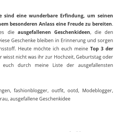
e sind eine wunderbare Erfindung, um seinen
nem besonderen Anlass eine Freude zu bereiten
.
es die
ausgefallenen Geschenkideen
, die den
Diese Geschenke bleiben in Erinnerung und sorgen
chsstoff. Heute möchte ich euch meine
Top 3 der
hr wisst nicht was ihr zur Hochzeit, Geburtstag oder
t euch durch meine Liste der ausgefallensten