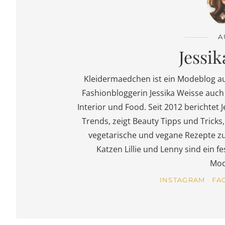
A
Jessik
Kleidermaedchen ist ein Modeblog a
Fashionbloggerin Jessika Weisse auch 
Interior und Food. Seit 2012 berichtet J
Trends, zeigt Beauty Tipps und Trick
vegetarische und vegane Rezepte z
Katzen Lillie und Lenny sind ein 
Mod
INSTAGRAM
FA