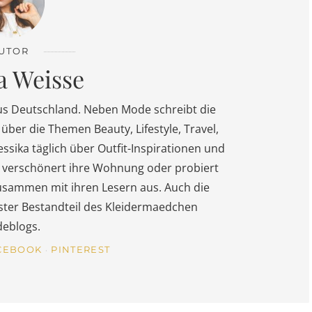
UTOR
a Weisse
us Deutschland. Neben Mode schreibt die
über die Themen Beauty, Lifestyle, Travel,
essika täglich über Outfit-Inspirationen und
s, verschönert ihre Wohnung oder probiert
usammen mit ihren Lesern aus. Auch die
fester Bestandteil des Kleidermaedchen
eblogs.
CEBOOK
PINTEREST