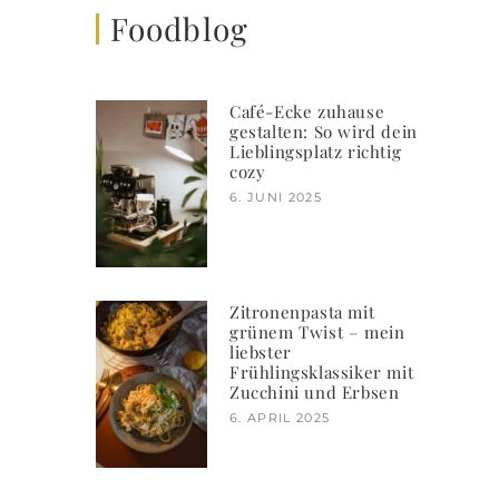
Foodblog
Café-Ecke zuhause
gestalten: So wird dein
Lieblingsplatz richtig
cozy
6. JUNI 2025
Zitronenpasta mit
grünem Twist – mein
liebster
Frühlingsklassiker mit
Zucchini und Erbsen
6. APRIL 2025