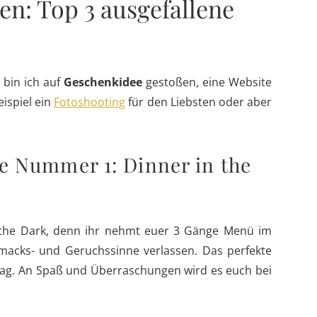
en: Top 3 ausgefallene
 bin ich auf
Geschenkidee
gestoßen, eine Website
ispiel ein
Fotoshooting
für den Liebsten oder aber
e Nummer 1: Dinner in the
in the Dark, denn ihr nehmt euer 3 Gänge Menü im
acks- und Geruchssinne verlassen. Das perfekte
stag. An Spaß und Überraschungen wird es euch bei