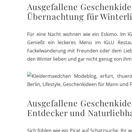
Ausgefallene Geschenkid
Übernachtung für Winterl
Für eine Nacht wohnen wie ein Eskimo. Im I
Genießt ein leckeres Menü im IGLU Restaur
Fackelwanderung mit Freunden oder dem Liebs
den Winter lieben und gar nicht genug von i
Ausgefallene Geschenkide
Entdecker und Naturliebh
Sich fühlen wie ein Pirat auf Schatzsuche. Ihr 