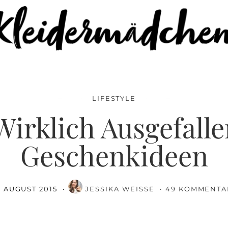
FACEBOOK
SAVE
LIFESTYLE
Wirklich Ausgefall
Geschenkideen
. AUGUST 2015
JESSIKA WEISSE
49 KOMMENTA