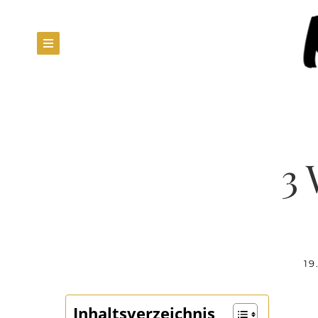
3 
19
Inhaltsverzeichnis