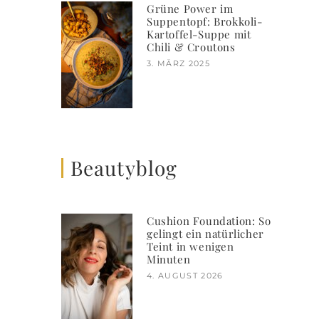
Grüne Power im
Suppentopf: Brokkoli-
Kartoffel-Suppe mit
Chili & Croutons
3. MÄRZ 2025
Beautyblog
Cushion Foundation: So
gelingt ein natürlicher
Teint in wenigen
Minuten
4. AUGUST 2026