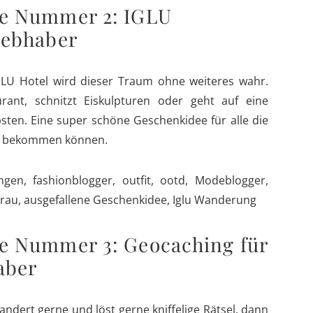
ee Nummer 2: IGLU
iebhaber
GLU Hotel wird dieser Traum ohne weiteres wahr.
ant, schnitzt Eiskulpturen oder geht auf eine
ten. Eine super schöne Geschenkidee für alle die
hm bekommen können.
e Nummer 3: Geocaching für
aber
wandert gerne und löst gerne kniffelige Rätsel, dann