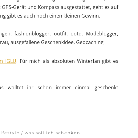
it GPS-Gerät und Kompass ausgestattet, geht es auf
ng gibt es auch noch einen kleinen Gewinn.
m IGLU
. Für mich als absoluten Winterfan gibt es
as wolltet ihr schon immer einmal geschenkt
lifestyle
was soll ich schenken