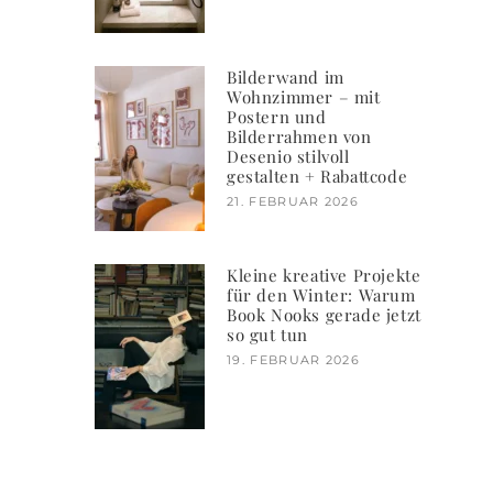
Bilderwand im
Wohnzimmer – mit
Postern und
Bilderrahmen von
Desenio stilvoll
gestalten + Rabattcode
21. FEBRUAR 2026
Kleine kreative Projekte
für den Winter: Warum
Book Nooks gerade jetzt
so gut tun
19. FEBRUAR 2026