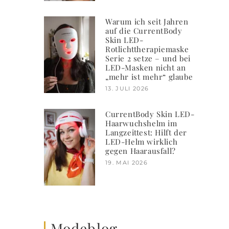
Warum ich seit Jahren
auf die CurrentBody
Skin LED-
Rotlichttherapiemaske
Serie 2 setze – und bei
LED-Masken nicht an
„mehr ist mehr“ glaube
13. JULI 2026
CurrentBody Skin LED-
Haarwuchshelm im
Langzeittest: Hilft der
LED-Helm wirklich
gegen Haarausfall?
19. MAI 2026
Modeblog