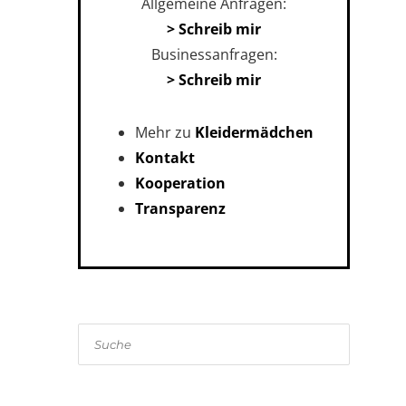
Allgemeine Anfragen:
> Schreib mir
Businessanfragen:
> Schreib mir
Mehr zu
Kleidermädchen
Kontakt
Kooperation
Transparenz
Suche